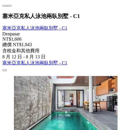
塞米亞克私人泳池兩臥別墅 - C1
塞米亞克私人泳池兩臥別墅 - C1
Denpasar
NT$1,606
總價 NT$1,943
含稅金和其他費用
8 月 12 日 - 8 月 13 日
塞米亞克私人泳池兩臥別墅 - C1