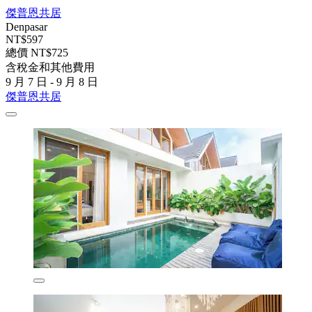
傑普恩共居
Denpasar
NT$597
總價 NT$725
含稅金和其他費用
9 月 7 日 - 9 月 8 日
傑普恩共居