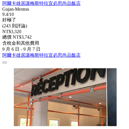
阿爾卡雄居讓梅斯特拉宜必思尚品飯店
Gujan-Mestras
9.4/10
好極了
(243 則評論)
NT$3,320
總價 NT$3,742
含稅金和其他費用
9 月 6 日 - 9 月 7 日
阿爾卡雄居讓梅斯特拉宜必思尚品飯店