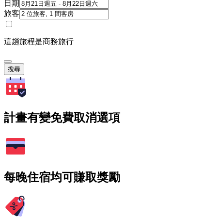
日期
旅客
這趟旅程是商務旅行
搜尋
計畫有變免費取消選項
每晚住宿均可賺取獎勵