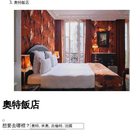
奧特飯店
奧特飯店
想要去哪裡？