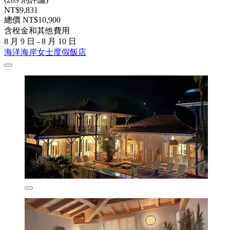
NT$9,831
總價 NT$10,900
含稅金和其他費用
8 月 9 日 - 8 月 10 日
海洋海岸女士度假飯店