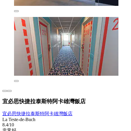
宜必思快捷拉泰斯特阿卡雄灣飯店
宜必思快捷拉泰斯特阿卡雄灣飯店
La Teste-de-Buch
8.4/10
非常好