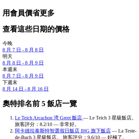
用會員價省更多
查看這些日期的價格
今晚
8 月 7 日 - 8 月 8 日
明天
8 月 8 日 - 8 月 9 日
本週末
8 月 7 日 - 8 月 9 日
下週末
8 月 14 日 - 8 月 16 日
奧特排名前 5 飯店一覽
Le Teich Arcachon 湾 Greet 飯店
— Le Teich 3 星級飯店。
旅客評分：8.2/10 — 非常好。
阿卡雄拉泰斯特智選假日飯店 IHG 旗下飯店
— La Teste-
de-Buch 3 星級飯店。 旅客評分：9.6/10 — 好極了。