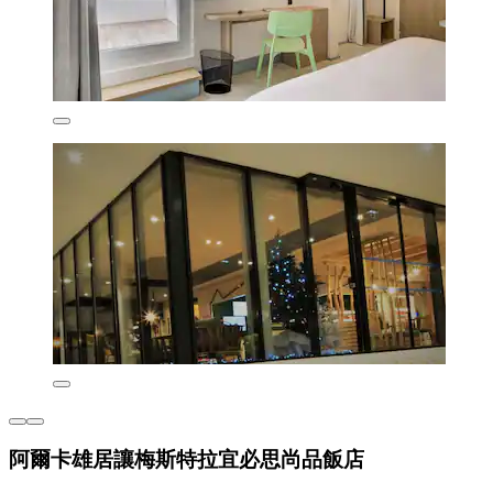
阿爾卡雄居讓梅斯特拉宜必思尚品飯店