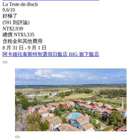
La Teste-de-Buch
9.6/10
好極了
(591 則評論)
NT$2,939
總價 NT$3,335
含稅金和其他費用
8 月 31 日 - 9 月 1 日
阿卡雄拉泰斯特智選假日飯店 IHG 旗下飯店