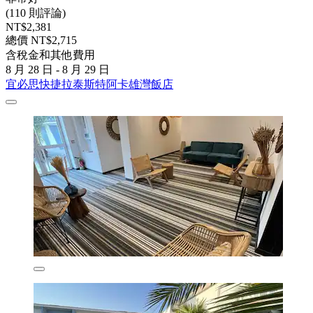
(110 則評論)
NT$2,381
總價 NT$2,715
含稅金和其他費用
8 月 28 日 - 8 月 29 日
宜必思快捷拉泰斯特阿卡雄灣飯店