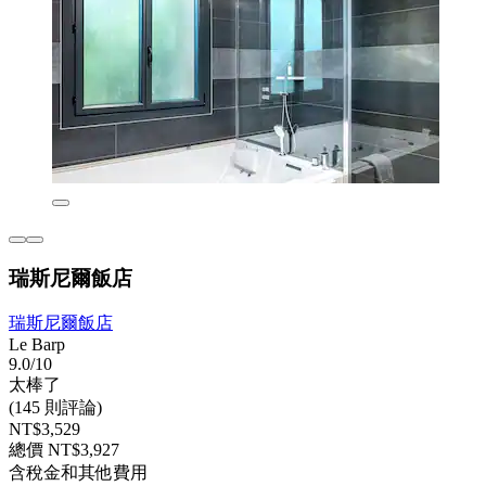
瑞斯尼爾飯店
瑞斯尼爾飯店
Le Barp
9.0/10
太棒了
(145 則評論)
NT$3,529
總價 NT$3,927
含稅金和其他費用