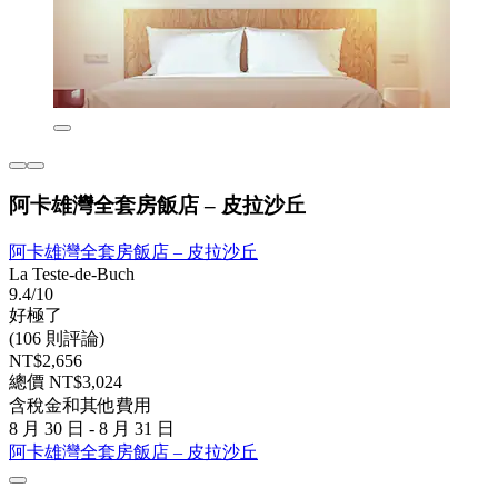
阿卡雄灣全套房飯店 – 皮拉沙丘
阿卡雄灣全套房飯店 – 皮拉沙丘
La Teste-de-Buch
9.4/10
好極了
(106 則評論)
NT$2,656
總價 NT$3,024
含稅金和其他費用
8 月 30 日 - 8 月 31 日
阿卡雄灣全套房飯店 – 皮拉沙丘