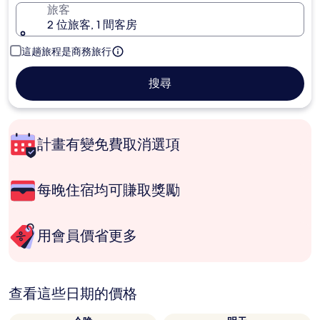
旅客
2 位旅客, 1 間客房
這趟旅程是商務旅行
搜尋
計畫有變免費取消選項
每晚住宿均可賺取獎勵
用會員價省更多
查看這些日期的價格