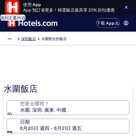
使用 App
App 預訂省更多！精選飯店最高享 20% 折扣優惠
跳到主要內容
下載 App
深圳飯店
水圍附近的飯店
水圍飯店
想要去哪裡？
水圍, 深圳, 廣東, 中國
日期
8月20日 週四 - 8月21日 週五