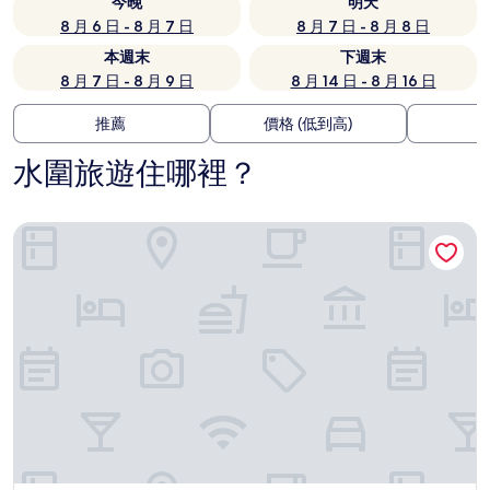
今晚
明天
8 月 6 日 - 8 月 7 日
8 月 7 日 - 8 月 8 日
本週末
下週末
8 月 7 日 - 8 月 9 日
8 月 14 日 - 8 月 16 日
推薦
價格 (低到高)
水圍旅遊住哪裡？
深圳聯投東方萬怡酒店