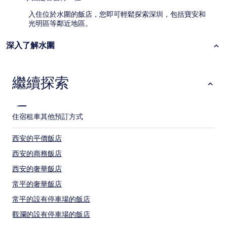
入住位於水圍的飯店，您即可輕鬆探索深圳，包括寶安和
光明區等鄰近地區。
深入了解水圍
繼續探索
住宿
租車
其他預訂方式
西安的平價飯店
西安的商務飯店
西安的奢華飯店
常平的奢華飯店
常平的設有停車場的飯店
觀瀾的設有停車場的飯店