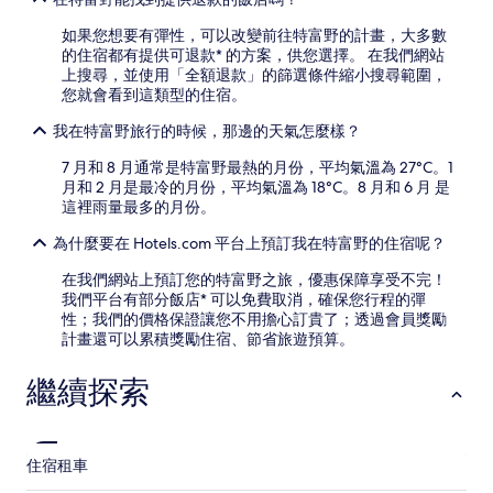
如果您想要有彈性，可以改變前往特富野的計畫，大多數
的住宿都有提供可退款* 的方案，供您選擇。 在我們網站
上搜尋，並使用「全額退款」的篩選條件縮小搜尋範圍，
您就會看到這類型的住宿。
我在特富野旅行的時候，那邊的天氣怎麼樣？
7 月和 8 月通常是特富野最熱的月份，平均氣溫為 27°C。1
月和 2 月是最冷的月份，平均氣溫為 18°C。8 月和 6 月 是
這裡雨量最多的月份。
為什麼要在 Hotels.com 平台上預訂我在特富野的住宿呢？
在我們網站上預訂您的特富野之旅，優惠保障享受不完！
我們平台有部分飯店* 可以免費取消，確保您行程的彈
性；我們的價格保證讓您不用擔心訂貴了；透過會員獎勵
計畫還可以累積獎勵住宿、節省旅遊預算。
繼續探索
住宿
租車