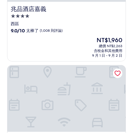
兆品酒店嘉義
兆品酒店嘉義
4.0
星
西區
級
9.0
9.0/10
太棒了
(1,008 則評論)
住
分，
現
NT$1,960
滿
宿
在
分
總價 NT$2,263
價
含稅金和其他費用
10
格
9 月 1 日 - 9 月 2 日
分，
為
太
NT$1,960
掌聲響起民宿
棒
了，
(1,008
則
評
論)