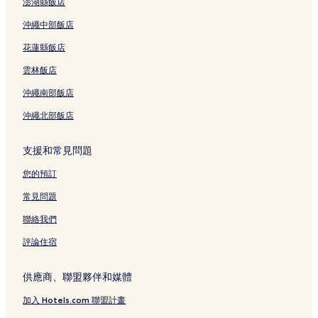
澎湖縣飯店
布袋的設有停車場的飯店
沖繩中部飯店
瑞里的提供免費早餐的飯店
花蓮縣飯店
阿里山 3 星級飯店
雲林飯店
中埔 3 星級飯店
沖繩南部飯店
梅山 3 星級飯店
沖繩北部飯店
布袋 3 星級飯店
竹崎 3 星級飯店
支援和常見問題
您的預訂
常見問題
聯絡我們
評論住宿
供應商、聯盟夥伴和媒體
加入 Hotels.com 聯盟計畫