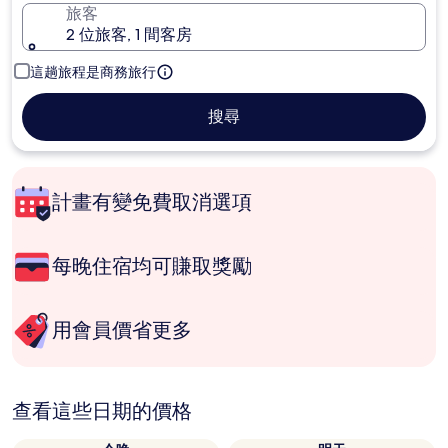
旅客
2 位旅客, 1 間客房
這趟旅程是商務旅行
搜尋
計畫有變免費取消選項
每晚住宿均可賺取獎勵
用會員價省更多
查看這些日期的價格