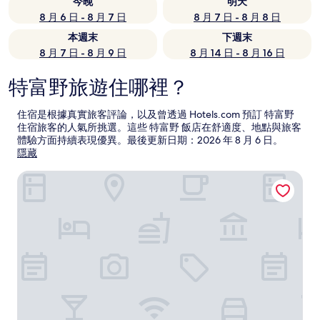
今晚
明天
8 月 6 日 - 8 月 7 日
8 月 7 日 - 8 月 8 日
本週末
下週末
8 月 7 日 - 8 月 9 日
8 月 14 日 - 8 月 16 日
特富野旅遊住哪裡？
住宿是根據真實旅客評論，以及曾透過 Hotels.com 預訂 特富野
住宿旅客的人氣所挑選。這些 特富野 飯店在舒適度、地點與旅客
體驗方面持續表現優異。最後更新日期：
2026 年 8 月 6 日
。
隱藏
阿里山賓館