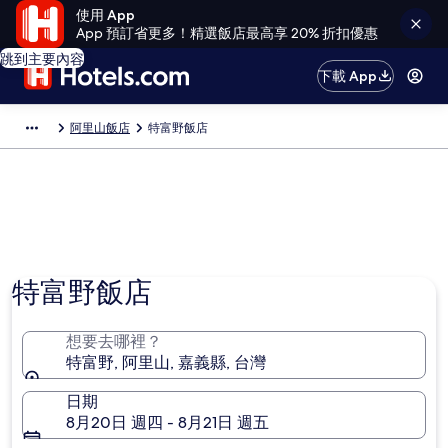
使用 App
App 預訂省更多！精選飯店最高享 20% 折扣優惠
跳到主要內容
下載 App
阿里山飯店
特富野飯店
特富野飯店
想要去哪裡？
特富野, 阿里山, 嘉義縣, 台灣
日期
8月20日 週四 - 8月21日 週五