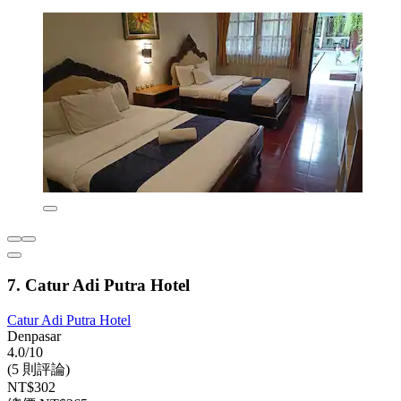
7. Catur Adi Putra Hotel
Catur Adi Putra Hotel
Denpasar
4.0/10
(5 則評論)
NT$302