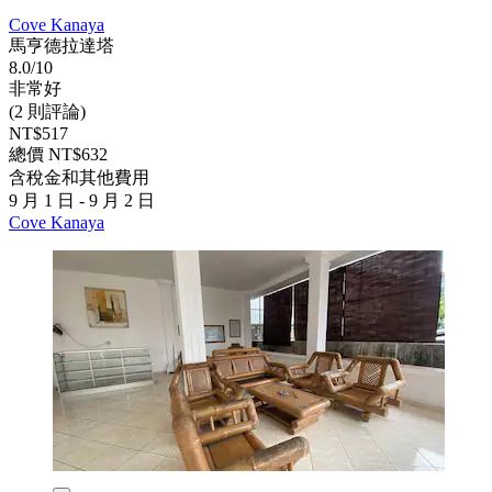
Cove Kanaya
馬亨德拉達塔
8.0/10
非常好
(2 則評論)
NT$517
總價 NT$632
含稅金和其他費用
9 月 1 日 - 9 月 2 日
Cove Kanaya