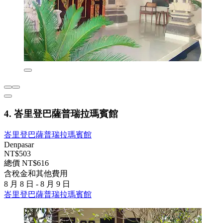
4. 峇里登巴薩普瑞拉瑪賓館
峇里登巴薩普瑞拉瑪賓館
Denpasar
NT$503
總價 NT$616
含稅金和其他費用
8 月 8 日 - 8 月 9 日
峇里登巴薩普瑞拉瑪賓館