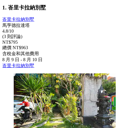
1. 峇里卡拉納別墅
峇里卡拉納別墅
馬亨德拉達塔
4.8/10
(3 則評論)
NT$795
總價 NT$963
含稅金和其他費用
8 月 9 日 - 8 月 10 日
峇里卡拉納別墅