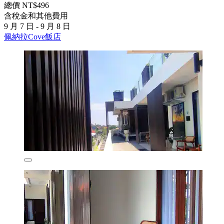
總價 NT$496
含稅金和其他費用
9 月 7 日 - 9 月 8 日
佩納拉Cove飯店