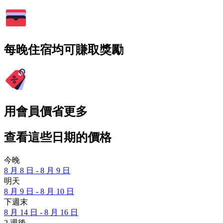
每晚住宿均可賺取獎勵
用會員價省更多
查看這些日期的價格
今晚
8 月 8 日 - 8 月 9 日
明天
8 月 9 日 - 8 月 10 日
下週末
8 月 14 日 - 8 月 16 日
2 週後