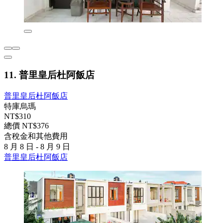
11. 普里皇后杜阿飯店
普里皇后杜阿飯店
特庫烏瑪
NT$310
總價 NT$376
含稅金和其他費用
8 月 8 日 - 8 月 9 日
普里皇后杜阿飯店