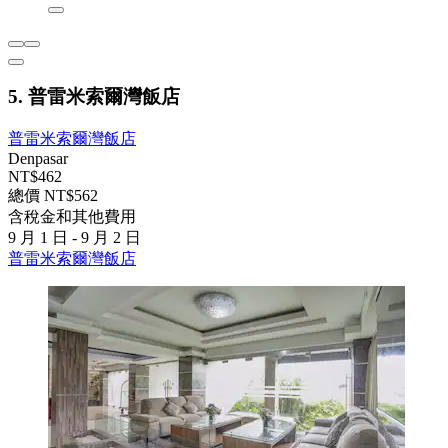
5. 普雷米索爾灣飯店
普雷米索爾灣飯店
Denpasar
NT$462
總價 NT$562
含稅金和其他費用
9 月 1 日 - 9 月 2 日
普雷米索爾灣飯店