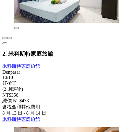
2. 米科斯特家庭旅館
米科斯特家庭旅館
Denpasar
10/10
好極了
(2 則評論)
NT$356
總價 NT$433
含稅金和其他費用
8 月 13 日 - 8 月 14 日
米科斯特家庭旅館