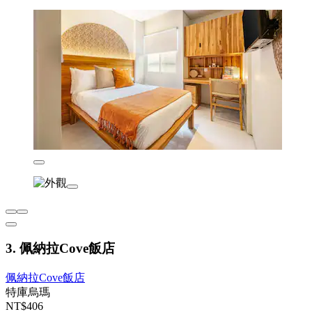
3. 佩納拉Cove飯店
佩納拉Cove飯店
特庫烏瑪
NT$406