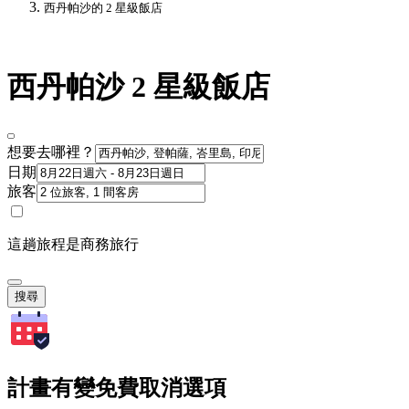
西丹帕沙的 2 星級飯店
西丹帕沙 2 星級飯店
想要去哪裡？
日期
旅客
這趟旅程是商務旅行
搜尋
計畫有變免費取消選項