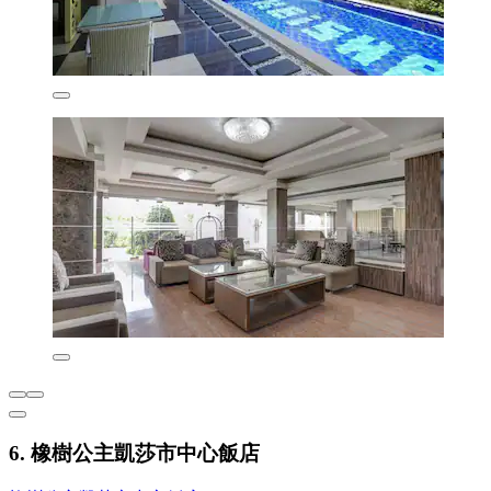
6. 橡樹公主凱莎市中心飯店