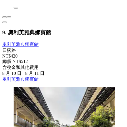
9. 奧利芙雅典娜賓館
奧利芙雅典娜賓館
日落路
NT$420
總價 NT$512
含稅金和其他費用
8 月 10 日 - 8 月 11 日
奧利芙雅典娜賓館