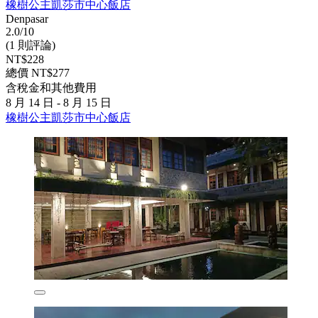
橡樹公主凱莎市中心飯店
Denpasar
2.0/10
(1 則評論)
NT$228
總價 NT$277
含稅金和其他費用
8 月 14 日 - 8 月 15 日
橡樹公主凱莎市中心飯店