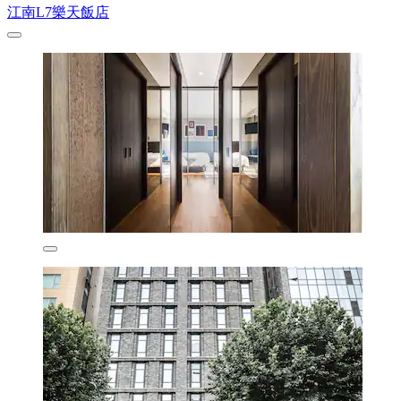
江南L7樂天飯店