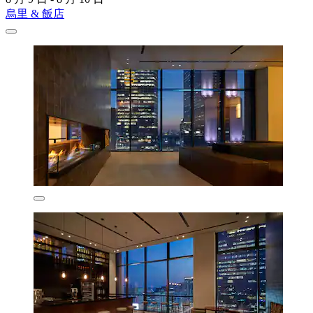
烏里 & 飯店