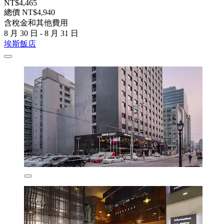
NT$4,465
總價 NT$4,940
含稅金和其他費用
8 月 30 日 - 8 月 31 日
埃斯飯店