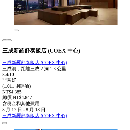
三成新羅舒泰飯店 (COEX 中心)
三成新羅舒泰飯店 (COEX 中心)
三成洞，距離三成 2 洞 1.3 公里
8.4/10
非常好
(1,011 則評論)
NT$4,385
總價 NT$4,847
含稅金和其他費用
8 月 17 日 - 8 月 18 日
三成新羅舒泰飯店 (COEX 中心)