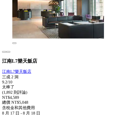
江南L7樂天飯店
江南L7樂天飯店
三成 2 洞
9.2/10
太棒了
(1,892 則評論)
NT$4,589
總價 NT$5,048
含稅金和其他費用
8 月 17 日 - 8 月 18 日