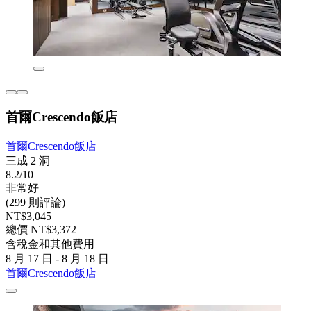
首爾Crescendo飯店
首爾Crescendo飯店
三成 2 洞
8.2/10
非常好
(299 則評論)
NT$3,045
總價 NT$3,372
含稅金和其他費用
8 月 17 日 - 8 月 18 日
首爾Crescendo飯店