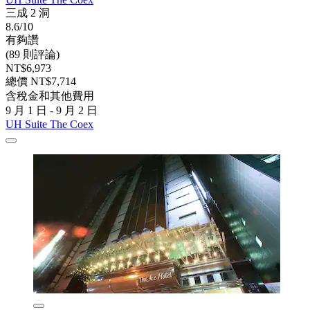
三成 2 洞
8.6/10
有夠讚
(89 則評論)
NT$6,973
總價 NT$7,714
含稅金和其他費用
9 月 1 日 - 9 月 2 日
UH Suite The Coex