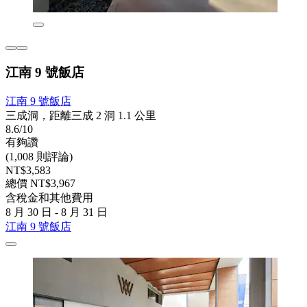
江南 9 號飯店
江南 9 號飯店
三成洞，距離三成 2 洞 1.1 公里
8.6/10
有夠讚
(1,008 則評論)
NT$3,583
總價 NT$3,967
含稅金和其他費用
8 月 30 日 - 8 月 31 日
江南 9 號飯店