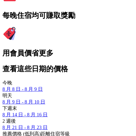
每晚住宿均可賺取獎勵
用會員價省更多
查看這些日期的價格
今晚
8 月 8 日 - 8 月 9 日
明天
8 月 9 日 - 8 月 10 日
下週末
8 月 14 日 - 8 月 16 日
2 週後
8 月 21 日 - 8 月 23 日
推薦
價格 (低到高)
距離
住宿等級