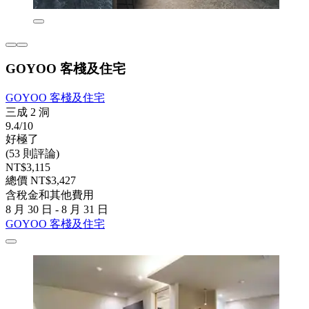
GOYOO 客棧及住宅
GOYOO 客棧及住宅
三成 2 洞
9.4/10
好極了
(53 則評論)
NT$3,115
總價 NT$3,427
含稅金和其他費用
8 月 30 日 - 8 月 31 日
GOYOO 客棧及住宅