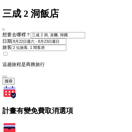
三成 2 洞飯店
想要去哪裡？
日期
旅客
這趟旅程是商務旅行
搜尋
計畫有變免費取消選項