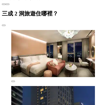
三成 2 洞旅遊住哪裡？