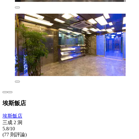
埃斯飯店
埃斯飯店
三成 2 洞
5.8/10
(77 則評論)