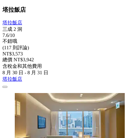
塔拉飯店
塔拉飯店
三成 2 洞
7.6/10
不錯哦
(117 則評論)
NT$3,573
總價 NT$3,942
含稅金和其他費用
8 月 30 日 - 8 月 31 日
塔拉飯店