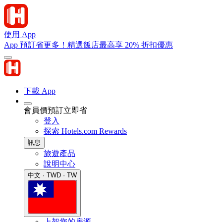
使用 App
App 預訂省更多！精選飯店最高享 20% 折扣優惠
下載 App
會員價預訂立即省
登入
探索 Hotels.com Rewards
訊息
旅遊產品
說明中心
中文 · TWD · TW
上架您的房源