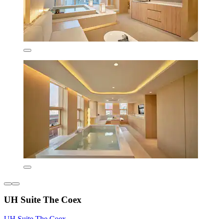
UH Suite The Coex
UH Suite The Coex