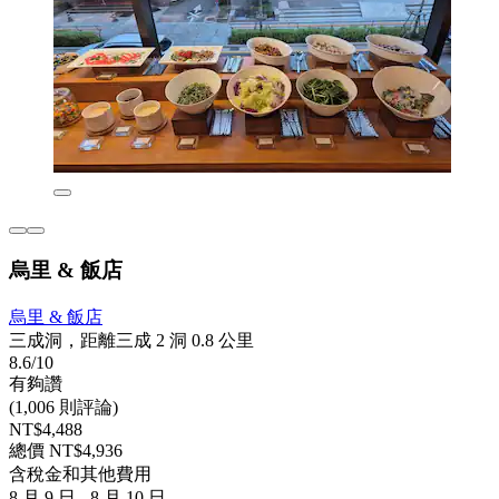
烏里 & 飯店
烏里 & 飯店
三成洞，距離三成 2 洞 0.8 公里
8.6/10
有夠讚
(1,006 則評論)
NT$4,488
總價 NT$4,936
含稅金和其他費用
8 月 9 日 - 8 月 10 日