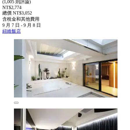
(1,005 則評論)
NT$2,774
總價 NT$3,052
含稅金和其他費用
9 月 7 日 - 9 月 8 日
紐維飯店