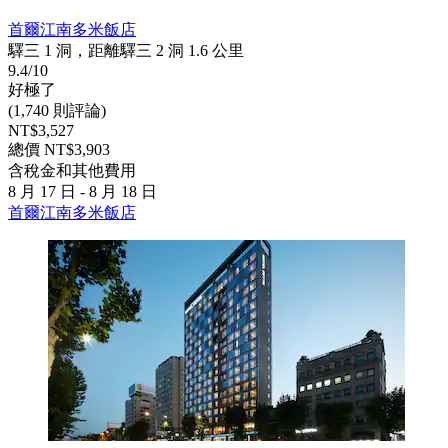
首爾江南多米飯店
驛三 1 洞，距離驛三 2 洞 1.6 公里
9.4/10
好極了
(1,740 則評論)
NT$3,527
總價 NT$3,903
含稅金和其他費用
8 月 17 日 - 8 月 18 日
首爾江南多米飯店