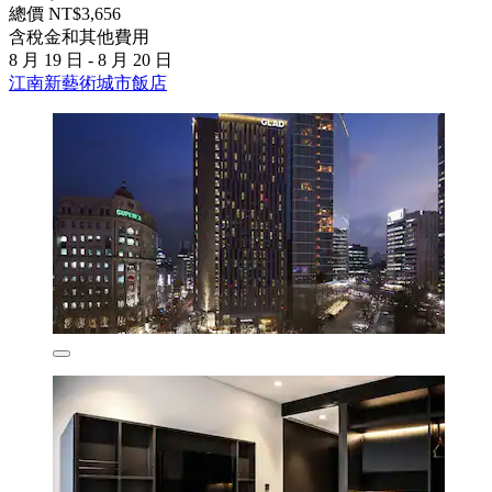
總價 NT$3,656
含稅金和其他費用
8 月 19 日 - 8 月 20 日
江南新藝術城市飯店