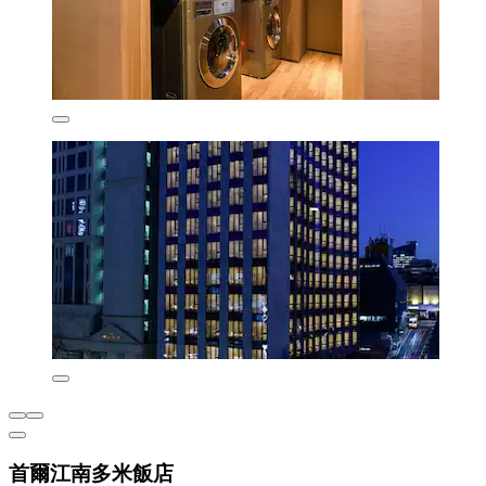
首爾江南多米飯店