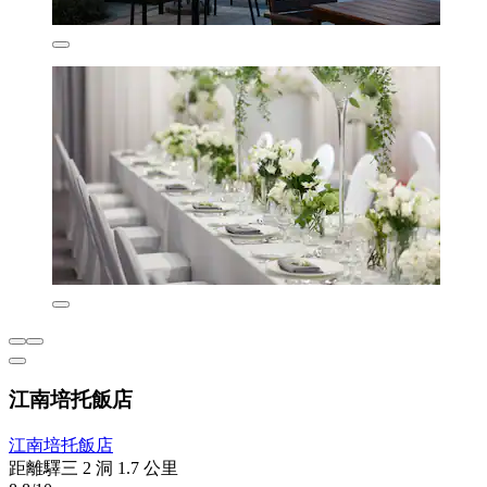
江南培托飯店
江南培托飯店
距離驛三 2 洞 1.7 公里