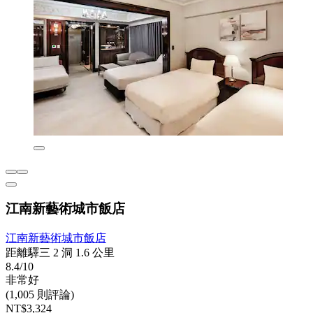
江南新藝術城市飯店
江南新藝術城市飯店
距離驛三 2 洞 1.6 公里
8.4/10
非常好
(1,005 則評論)
NT$3,324