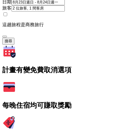
日期
旅客
這趟旅程是商務旅行
搜尋
計畫有變免費取消選項
每晚住宿均可賺取獎勵