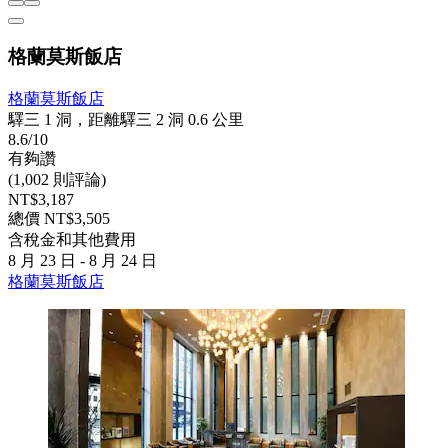
格蘭莫斯飯店
格蘭莫斯飯店
驛三 1 洞，距離驛三 2 洞 0.6 公里
8.6/10
有夠讚
(1,002 則評論)
NT$3,187
總價 NT$3,505
含稅金和其他費用
8 月 23 日 - 8 月 24 日
格蘭莫斯飯店