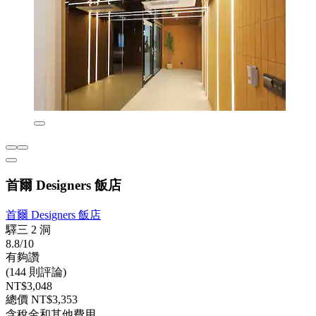
首爾 Designers 飯店
首爾 Designers 飯店
驛三 2 洞
8.8/10
有夠讚
(144 則評論)
NT$3,048
總價 NT$3,353
含稅金和其他費用