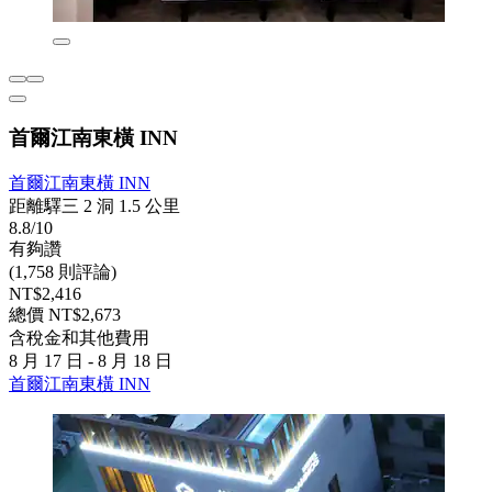
首爾江南東橫 INN
首爾江南東橫 INN
距離驛三 2 洞 1.5 公里
8.8/10
有夠讚
(1,758 則評論)
NT$2,416
總價 NT$2,673
含稅金和其他費用
8 月 17 日 - 8 月 18 日
首爾江南東橫 INN