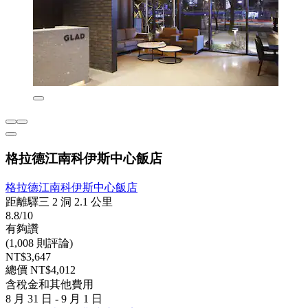
格拉德江南科伊斯中心飯店
格拉德江南科伊斯中心飯店
距離驛三 2 洞 2.1 公里
8.8/10
有夠讚
(1,008 則評論)
NT$3,647
總價 NT$4,012
含稅金和其他費用
8 月 31 日 - 9 月 1 日