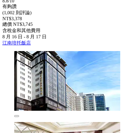
8.8/10
有夠讚
(1,002 則評論)
NT$3,378
總價 NT$3,745
含稅金和其他費用
8 月 16 日 - 8 月 17 日
江南培托飯店