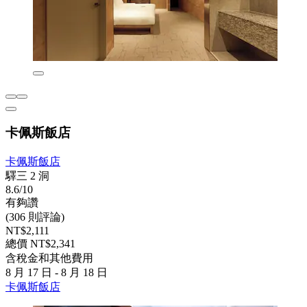
卡佩斯飯店
卡佩斯飯店
驛三 2 洞
8.6/10
有夠讚
(306 則評論)
NT$2,111
總價 NT$2,341
含稅金和其他費用
8 月 17 日 - 8 月 18 日
卡佩斯飯店