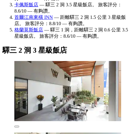
卡佩斯飯店
— 驛三 2 洞 3.5 星級飯店。 旅客評分：
8.6/10 — 有夠讚。
首爾江南東橫 INN
— 距離驛三 2 洞 1.5 公里 3 星級飯
店。 旅客評分：8.8/10 — 有夠讚。
格蘭莫斯飯店
— 驛三 1 洞，距離驛三 2 洞 0.6 公里 3.5
星級飯店。 旅客評分：8.6/10 — 有夠讚。
驛三 2 洞 3 星級飯店