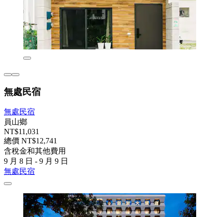
無處民宿
無處民宿
員山鄉
NT$11,031
總價 NT$12,741
含稅金和其他費用
9 月 8 日 - 9 月 9 日
無處民宿