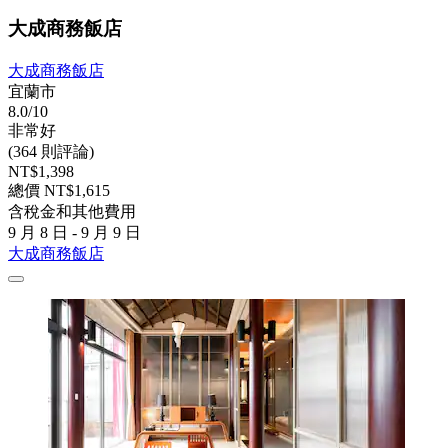
大成商務飯店
大成商務飯店
宜蘭市
8.0/10
非常好
(364 則評論)
NT$1,398
總價 NT$1,615
含稅金和其他費用
9 月 8 日 - 9 月 9 日
大成商務飯店