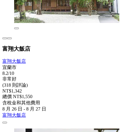
富翔大飯店
富翔大飯店
宜蘭市
8.2/10
非常好
(318 則評論)
NT$1,342
總價 NT$1,550
含稅金和其他費用
8 月 26 日 - 8 月 27 日
富翔大飯店