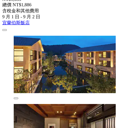
總價 NT$1,886
含稅金和其他費用
9 月 1 日 - 9 月 2 日
宜蘭伯斯飯店