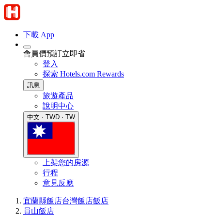
下載 App
會員價預訂立即省
登入
探索 Hotels.com Rewards
訊息
旅遊產品
說明中心
中文 · TWD · TW
上架您的房源
行程
意見反應
宜蘭縣飯店
台灣飯店
飯店
員山飯店