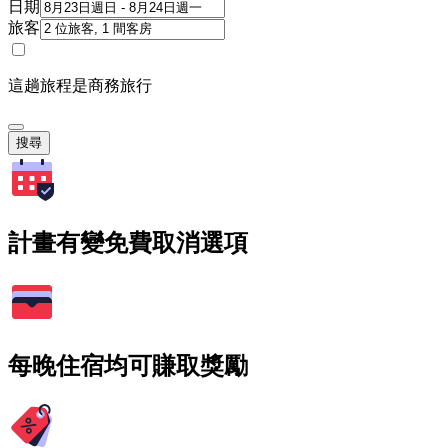
日期
旅客
這趟旅程是商務旅行
搜尋
計畫有變免費取消選項
每晚住宿均可賺取獎勵