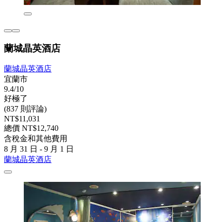
蘭城晶英酒店
蘭城晶英酒店
宜蘭市
9.4/10
好極了
(837 則評論)
NT$11,031
總價 NT$12,740
含稅金和其他費用
8 月 31 日 - 9 月 1 日
蘭城晶英酒店