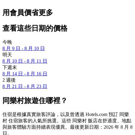
用會員價省更多
查看這些日期的價格
今晚
8 月 9 日 - 8 月 10 日
明天
8 月 10 日 - 8 月 11 日
下週末
8 月 14 日 - 8 月 16 日
2 週後
8 月 21 日 - 8 月 23 日
同樂村旅遊住哪裡？
住宿是根據真實旅客評論，以及曾透過 Hotels.com 預訂 同樂
村 住宿旅客的人氣所挑選。這些 同樂村 飯店在舒適度、地點
與旅客體驗方面持續表現優異。最後更新日期：
2026 年 8 月 8
日
。