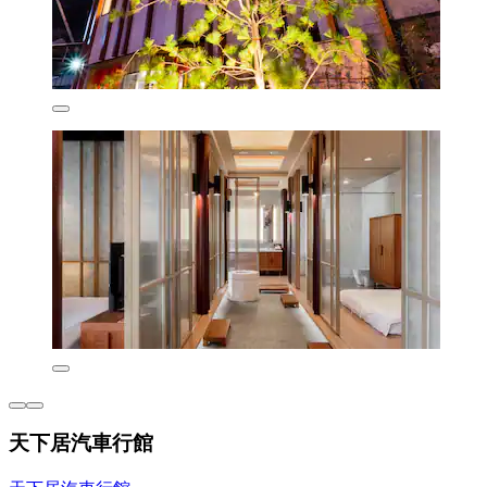
天下居汽車行館