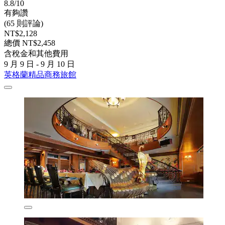
8.8/10
有夠讚
(65 則評論)
NT$2,128
總價 NT$2,458
含稅金和其他費用
9 月 9 日 - 9 月 10 日
英格蘭精品商務旅館