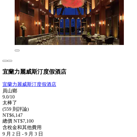
宜蘭力麗威斯汀度假酒店
宜蘭力麗威斯汀度假酒店
員山鄉
9.0/10
太棒了
(559 則評論)
NT$6,147
總價 NT$7,100
含稅金和其他費用
9 月 2 日 - 9 月 3 日