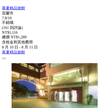
慕夏精品旅館
宜蘭市
7.8/10
不錯哦
(161 則評論)
NT$1,116
總價 NT$1,289
含稅金和其他費用
8 月 10 日 - 8 月 11 日
慕夏精品旅館