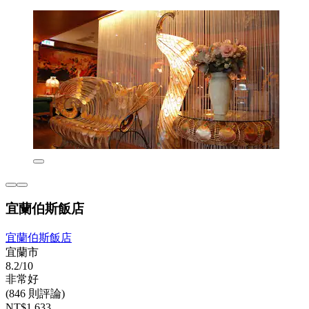
宜蘭伯斯飯店
宜蘭伯斯飯店
宜蘭市
8.2/10
非常好
(846 則評論)
NT$1,633