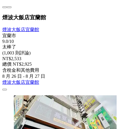
煙波大飯店宜蘭館
煙波大飯店宜蘭館
宜蘭市
9.0/10
太棒了
(1,003 則評論)
NT$2,533
總價 NT$2,925
含稅金和其他費用
8 月 26 日 - 8 月 27 日
煙波大飯店宜蘭館