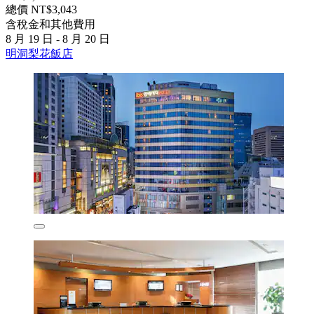
總價 NT$3,043
含稅金和其他費用
8 月 19 日 - 8 月 20 日
明洞梨花飯店