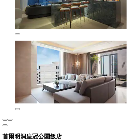
首爾明洞皇冠公園飯店