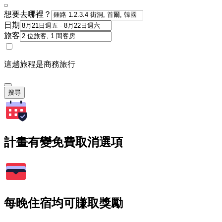
想要去哪裡？
日期
旅客
這趟旅程是商務旅行
搜尋
計畫有變免費取消選項
每晚住宿均可賺取獎勵