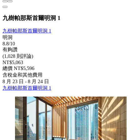
九樹帕那斯首爾明洞 1
九樹帕那斯首爾明洞 1
明洞
8.8/10
有夠讚
(1,028 則評論)
NT$5,063
總價 NT$5,596
含稅金和其他費用
8 月 23 日 - 8 月 24 日
九樹帕那斯首爾明洞 1