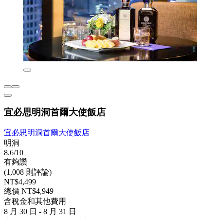
宜必思明洞首爾大使飯店
宜必思明洞首爾大使飯店
明洞
8.6/10
有夠讚
(1,008 則評論)
NT$4,499
總價 NT$4,949
含稅金和其他費用
8 月 30 日 - 8 月 31 日