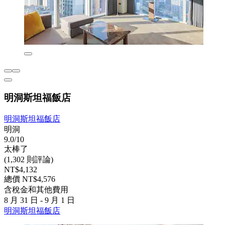
明洞斯坦福飯店
明洞斯坦福飯店
明洞
9.0/10
太棒了
(1,302 則評論)
NT$4,132
總價 NT$4,576
含稅金和其他費用
8 月 31 日 - 9 月 1 日
明洞斯坦福飯店