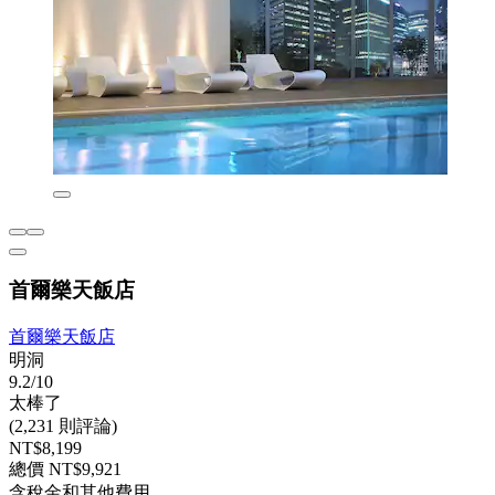
首爾樂天飯店
首爾樂天飯店
明洞
9.2/10
太棒了
(2,231 則評論)
NT$8,199
總價 NT$9,921
含稅金和其他費用