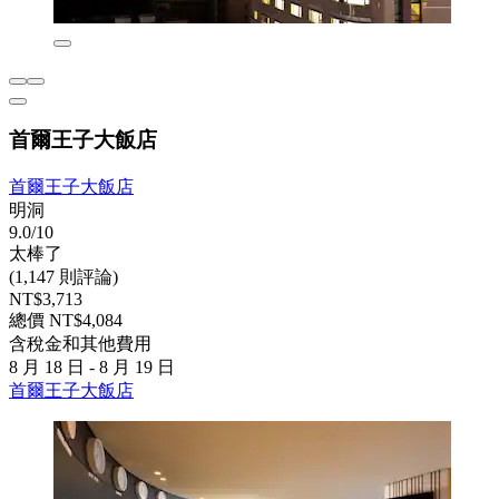
首爾王子大飯店
首爾王子大飯店
明洞
9.0/10
太棒了
(1,147 則評論)
NT$3,713
總價 NT$4,084
含稅金和其他費用
8 月 18 日 - 8 月 19 日
首爾王子大飯店