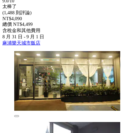
9.0/10
太棒了
(1,488 則評論)
NT$4,090
總價 NT$4,499
含稅金和其他費用
8 月 31 日 - 9 月 1 日
麻浦樂天城市飯店