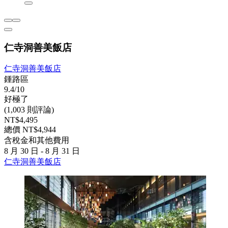
仁寺洞善美飯店
仁寺洞善美飯店
鍾路區
9.4/10
好極了
(1,003 則評論)
NT$4,495
總價 NT$4,944
含稅金和其他費用
8 月 30 日 - 8 月 31 日
仁寺洞善美飯店