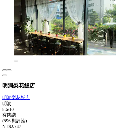
明洞梨花飯店
明洞梨花飯店
明洞
8.6/10
有夠讚
(596 則評論)
NT$2,747