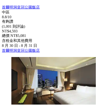
首爾明洞皇冠公園飯店
中區
8.8/10
有夠讚
(1,001 則評論)
NT$4,593
總價 NT$5,081
含稅金和其他費用
8 月 30 日 - 8 月 31 日
首爾明洞皇冠公園飯店