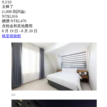
9.2/10
太棒了
(1,008 則評論)
NT$2,016
總價 NT$2,476
含稅金和其他費用
8 月 19 日 - 8 月 20 日
格里德旅館