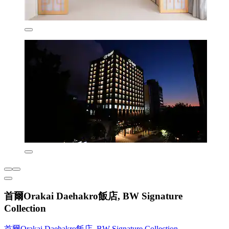
首爾Orakai Daehakro飯店, BW Signature
Collection
首爾Orakai Daehakro飯店, BW Signature Collection