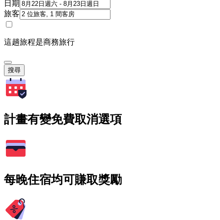
日期
旅客
這趟旅程是商務旅行
搜尋
計畫有變免費取消選項
每晚住宿均可賺取獎勵