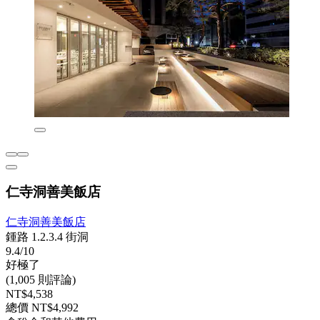
仁寺洞善美飯店
仁寺洞善美飯店
鍾路 1.2.3.4 街洞
9.4/10
好極了
(1,005 則評論)
NT$4,538
總價 NT$4,992