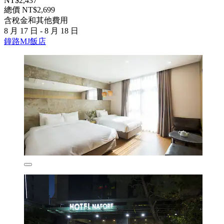
NT$2,437
總價 NT$2,699
含稅金和其他費用
8 月 17 日 - 8 月 18 日
鐘路MJ飯店