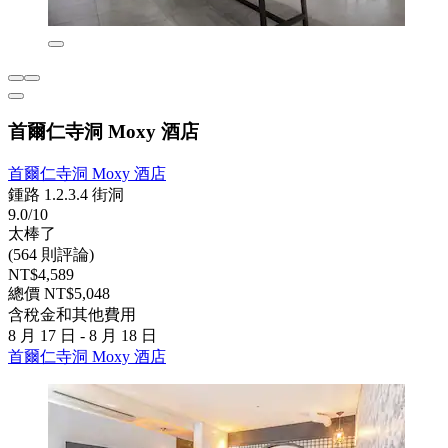
首爾仁寺洞 Moxy 酒店
首爾仁寺洞 Moxy 酒店
鍾路 1.2.3.4 街洞
9.0/10
太棒了
(564 則評論)
NT$4,589
總價 NT$5,048
含稅金和其他費用
8 月 17 日 - 8 月 18 日
首爾仁寺洞 Moxy 酒店