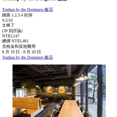
Tradiup by the Designers 飯店
鍾路 1.2.3.4 街洞
9.2/10
太棒了
(39 則評論)
NT$3,147
總價 NT$3,461
含稅金和其他費用
8 月 19 日 - 8 月 20 日
Tradiup by the Designers 飯店