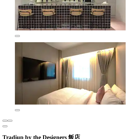
Tradiup by the Designers 飯店