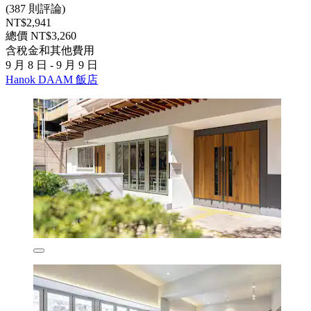
(387 則評論)
NT$2,941
總價 NT$3,260
含稅金和其他費用
9 月 8 日 - 9 月 9 日
Hanok DAAM 飯店