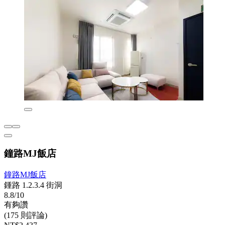
鐘路MJ飯店
鐘路MJ飯店
鍾路 1.2.3.4 街洞
8.8/10
有夠讚
(175 則評論)