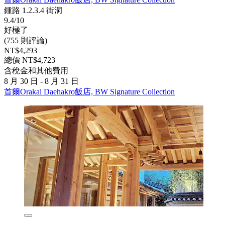
鍾路 1.2.3.4 街洞
9.4/10
好極了
(755 則評論)
NT$4,293
總價 NT$4,723
含稅金和其他費用
8 月 30 日 - 8 月 31 日
首爾Orakai Daehakro飯店, BW Signature Collection