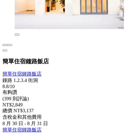
簡單住宿鐘路飯店
簡單住宿鐘路飯店
鍾路 1.2.3.4 街洞
8.8/10
有夠讚
(399 則評論)
NT$2,849
總價 NT$3,137
含稅金和其他費用
8 月 30 日 - 8 月 31 日
簡單住宿鐘路飯店