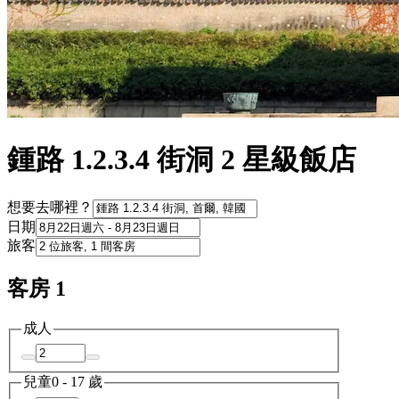
鍾路 1.2.3.4 街洞 2 星級飯店
想要去哪裡？
日期
旅客
客房 1
成人
兒童
0 - 17 歲