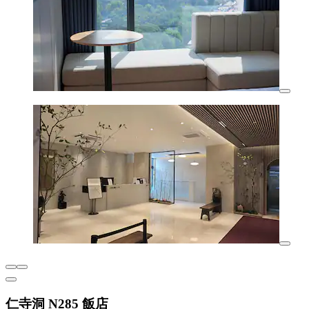
仁寺洞 N285 飯店