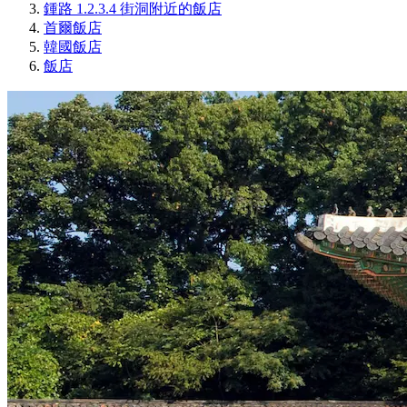
鍾路 1.2.3.4 街洞附近的飯店
首爾飯店
韓國飯店
飯店