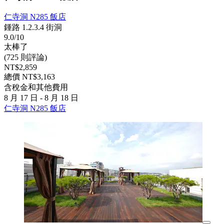
仁寺洞 N285 飯店
鍾路 1.2.3.4 街洞
9.0/10
太棒了
(725 則評論)
NT$2,859
總價 NT$3,163
含稅金和其他費用
8 月 17 日 - 8 月 18 日
仁寺洞 N285 飯店