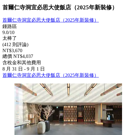
首爾仁寺洞宜必思大使飯店（2025年新裝修）
首爾仁寺洞宜必思大使飯店（2025年新裝修）
鍾路區
9.0/10
太棒了
(412 則評論)
NT$3,670
總價 NT$4,037
含稅金和其他費用
8 月 31 日 - 9 月 1 日
首爾仁寺洞宜必思大使飯店（2025年新裝修）