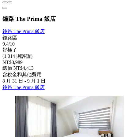
鐘路 The Prima 飯店
鐘路 The Prima 飯店
鍾路區
9.4/10
好極了
(1,014 則評論)
NT$3,989
總價 NT$4,413
含稅金和其他費用
8 月 31 日 - 9 月 1 日
鐘路 The Prima 飯店