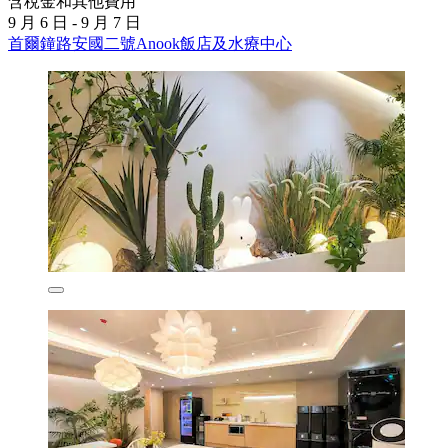
含稅金和其他費用
9 月 6 日 - 9 月 7 日
首爾鐘路安國二號Anook飯店及水療中心