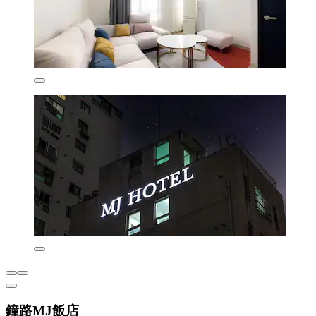
鐘路MJ飯店