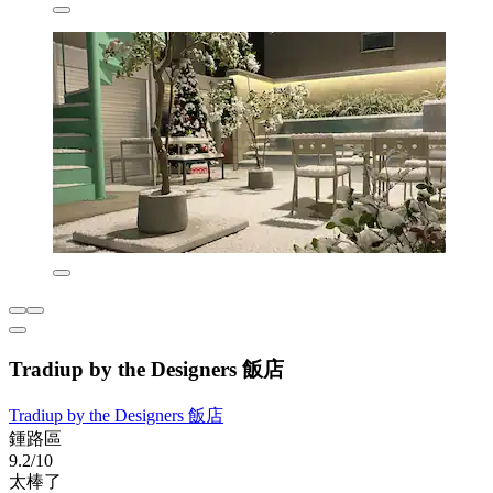
Tradiup by the Designers 飯店
Tradiup by the Designers 飯店
鍾路區
9.2/10
太棒了