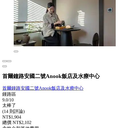
首爾鐘路安國二號Anook飯店及水療中心
首爾鐘路安國二號Anook飯店及水療中心
鍾路區
9.0/10
太棒了
(14 則評論)
NT$1,904
總價 NT$2,102