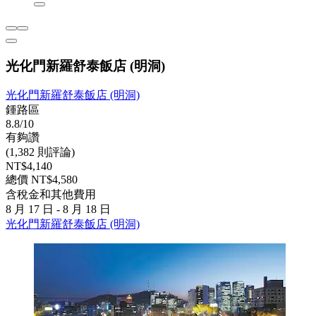
光化門新羅舒泰飯店 (明洞)
光化門新羅舒泰飯店 (明洞)
鍾路區
8.8/10
有夠讚
(1,382 則評論)
NT$4,140
總價 NT$4,580
含稅金和其他費用
8 月 17 日 - 8 月 18 日
光化門新羅舒泰飯店 (明洞)