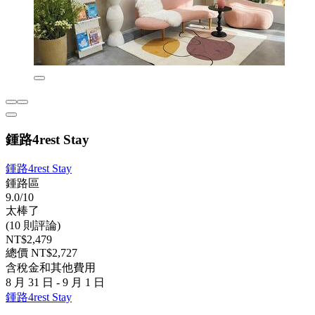
鍾路4rest Stay
鍾路4rest Stay
鍾路區
9.0/10
太棒了
(10 則評論)
NT$2,479
總價 NT$2,727
含稅金和其他費用
8 月 31 日 - 9 月 1 日
鍾路4rest Stay