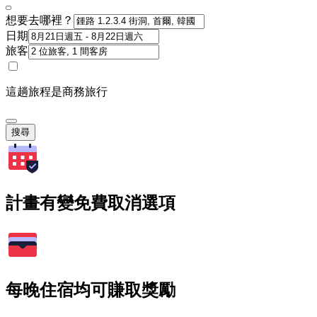
想要去哪裡？
日期
旅客
這趟旅程是商務旅行
搜尋
計畫有變免費取消選項
每晚住宿均可賺取獎勵