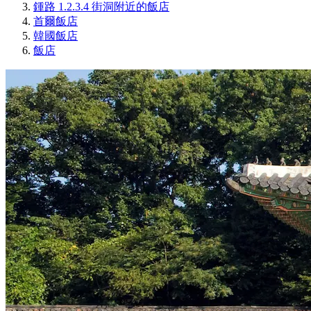
鍾路 1.2.3.4 街洞附近的飯店
首爾飯店
韓國飯店
飯店