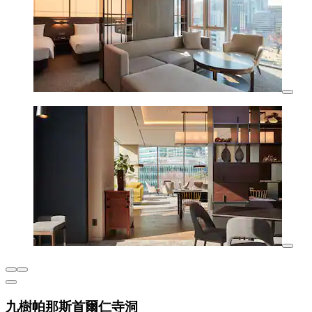
九樹帕那斯首爾仁寺洞