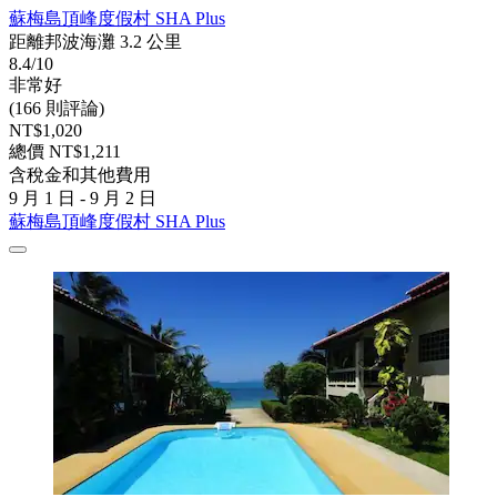
蘇梅島頂峰度假村 SHA Plus
距離邦波海灘 3.2 公里
8.4/10
非常好
(166 則評論)
NT$1,020
總價 NT$1,211
含稅金和其他費用
9 月 1 日 - 9 月 2 日
蘇梅島頂峰度假村 SHA Plus