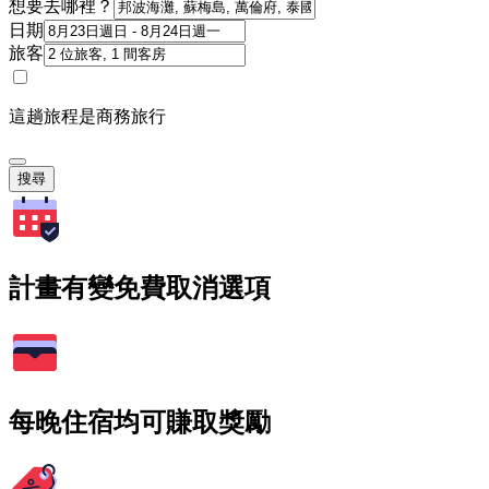
想要去哪裡？
日期
旅客
這趟旅程是商務旅行
搜尋
計畫有變免費取消選項
每晚住宿均可賺取獎勵