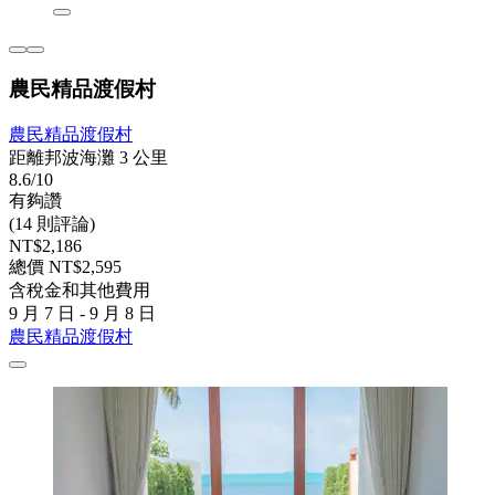
農民精品渡假村
農民精品渡假村
距離邦波海灘 3 公里
8.6/10
有夠讚
(14 則評論)
NT$2,186
總價 NT$2,595
含稅金和其他費用
9 月 7 日 - 9 月 8 日
農民精品渡假村