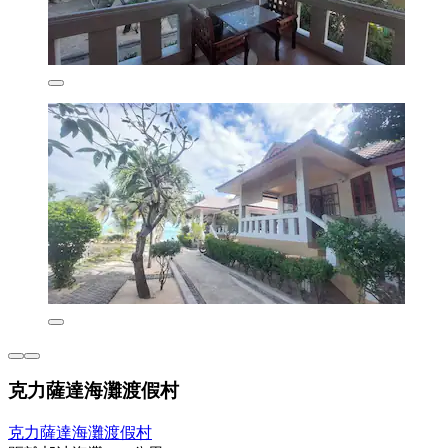
克力薩達海灘渡假村
克力薩達海灘渡假村