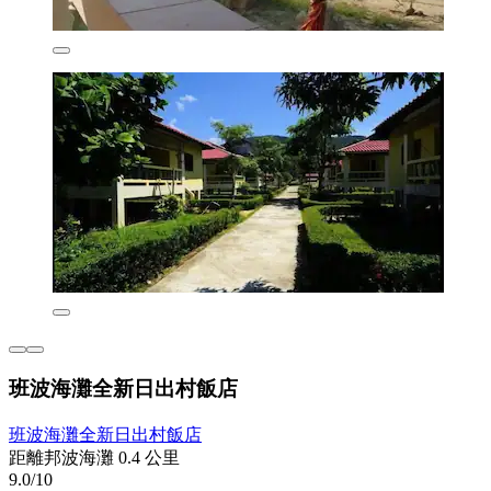
班波海灘全新日出村飯店
班波海灘全新日出村飯店
距離邦波海灘 0.4 公里
9.0/10