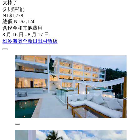
太棒了
(2 則評論)
NT$1,778
總價 NT$2,124
含稅金和其他費用
8 月 16 日 - 8 月 17 日
班波海灘全新日出村飯店