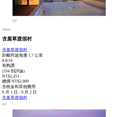
含羞草渡假村
含羞草渡假村
距離邦波海灘 1.7 公里
8.8/10
有夠讚
(334 則評論)
NT$2,451
總價 NT$2,909
含稅金和其他費用
9 月 1 日 - 9 月 2 日
含羞草渡假村