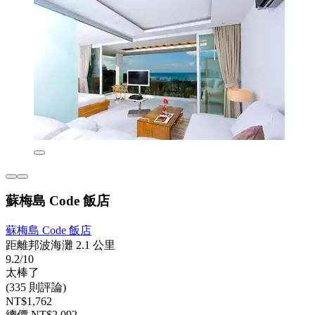
蘇梅島 Code 飯店
蘇梅島 Code 飯店
距離邦波海灘 2.1 公里
9.2/10
太棒了
(335 則評論)
NT$1,762
總價 NT$2,092