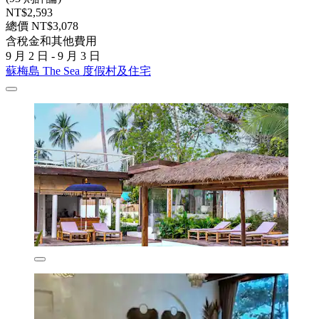
NT$2,593
總價 NT$3,078
含稅金和其他費用
9 月 2 日 - 9 月 3 日
蘇梅島 The Sea 度假村及住宅