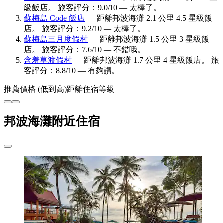
級飯店。 旅客評分：9.0/10 — 太棒了。
蘇梅島 Code 飯店
— 距離邦波海灘 2.1 公里 4.5 星級飯
店。 旅客評分：9.2/10 — 太棒了。
蘇梅島三月度假村
— 距離邦波海灘 1.5 公里 3 星級飯
店。 旅客評分：7.6/10 — 不錯哦。
含羞草渡假村
— 距離邦波海灘 1.7 公里 4 星級飯店。 旅
客評分：8.8/10 — 有夠讚。
推薦
價格 (低到高)
距離
住宿等級
邦波海灘附近住宿