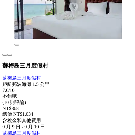
蘇梅島三月度假村
蘇梅島三月度假村
距離邦波海灘 1.5 公里
7.6/10
不錯哦
(10 則評論)
NT$868
總價 NT$1,034
含稅金和其他費用
9 月 9 日 - 9 月 10 日
蘇梅島三月度假村