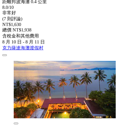
距離邦波海灘 0.4 公里
8.0/10
非常好
(7 則評論)
NT$1,630
總價 NT$1,938
含稅金和其他費用
8 月 10 日 - 8 月 11 日
克力薩達海灘渡假村