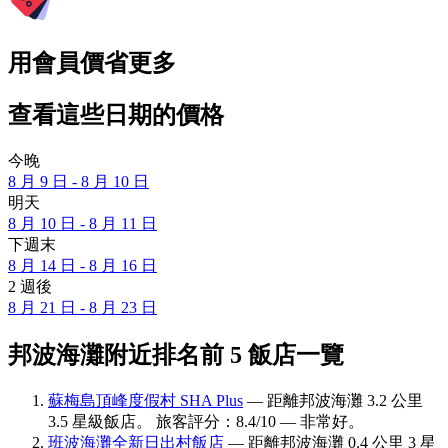
用會員價省更多
查看這些日期的價格
今晚
8 月 9 日 - 8 月 10 日
明天
8 月 10 日 - 8 月 11 日
下週末
8 月 14 日 - 8 月 16 日
2 週後
8 月 21 日 - 8 月 23 日
邦波海灘附近排名前 5 飯店一覽
蘇梅島頂峰度假村 SHA Plus
— 距離邦波海灘 3.2 公里
3.5 星級飯店。 旅客評分：8.4/10 — 非常好。
班波海灘全新日出村飯店
— 距離邦波海灘 0.4 公里 3 星