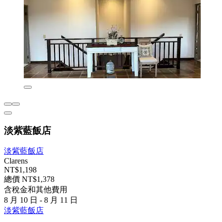
淡紫藍飯店
淡紫藍飯店
Clarens
NT$1,198
總價 NT$1,378
含稅金和其他費用
8 月 10 日 - 8 月 11 日
淡紫藍飯店