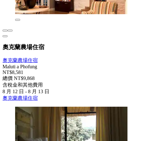
奧克蘭農場住宿
奧克蘭農場住宿
Maluti a Phofung
NT$8,581
總價 NT$9,868
含稅金和其他費用
8 月 12 日 - 8 月 13 日
奧克蘭農場住宿