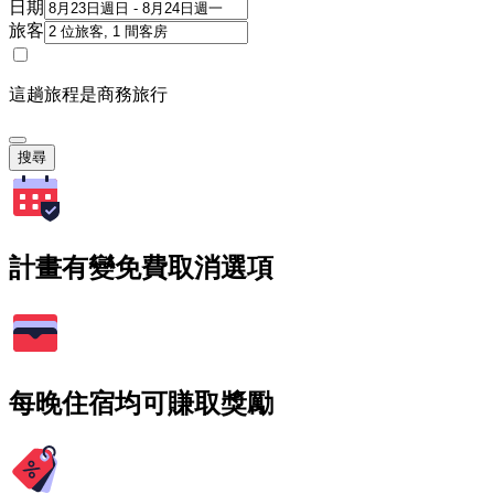
日期
旅客
這趟旅程是商務旅行
搜尋
計畫有變免費取消選項
每晚住宿均可賺取獎勵