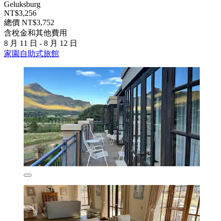
Geluksburg
NT$3,256
總價 NT$3,752
含稅金和其他費用
8 月 11 日 - 8 月 12 日
家園自助式旅館