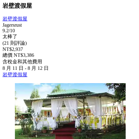
岩壁渡假屋
岩壁渡假屋
Jagersrust
9.2/10
太棒了
(21 則評論)
NT$2,937
總價 NT$3,386
含稅金和其他費用
8 月 11 日 - 8 月 12 日
岩壁渡假屋