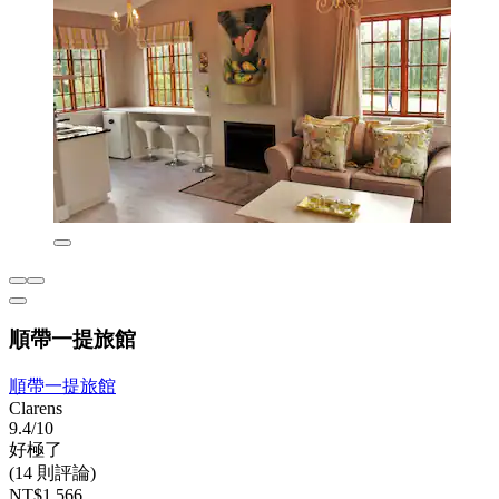
順帶一提旅館
順帶一提旅館
Clarens
9.4/10
好極了
(14 則評論)
NT$1,566