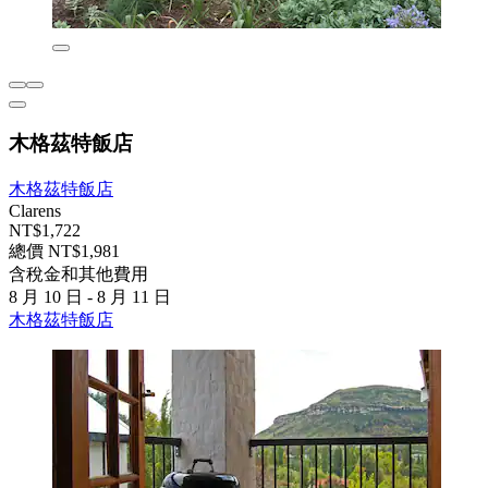
木格茲特飯店
木格茲特飯店
Clarens
NT$1,722
總價 NT$1,981
含稅金和其他費用
8 月 10 日 - 8 月 11 日
木格茲特飯店