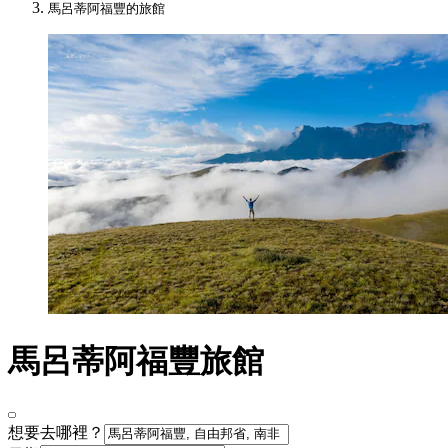
馬呂蒂阿福豐的旅館
馬呂蒂阿福豐旅館
想要去哪裡？