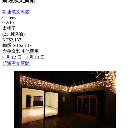
斯通黑文賓館
斯通黑文賓館
Clarens
9.2/10
太棒了
(21 則評論)
NT$2,137
總價 NT$2,137
含稅金和其他費用
8 月 12 日 - 8 月 13 日
斯通黑文賓館