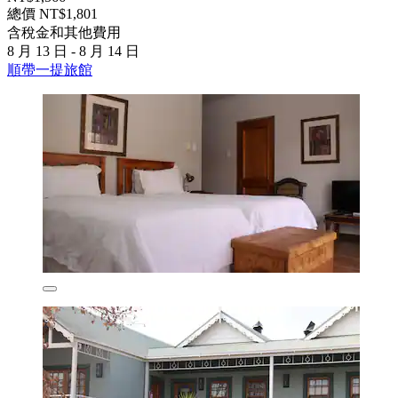
總價 NT$1,801
含稅金和其他費用
8 月 13 日 - 8 月 14 日
順帶一提旅館