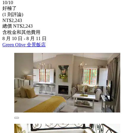
10/10
好極了
(1 則評論)
NT$2,243
總價 NT$2,243
含稅金和其他費用
8 月 10 日 - 8 月 11 日
Green Olive 全景飯店