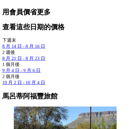
用會員價省更多
查看這些日期的價格
下週末
8 月 14 日 - 8 月 16 日
2 週後
8 月 21 日 - 8 月 23 日
1 個月後
9 月 4 日 - 9 月 6 日
2 個月後
10 月 2 日 - 10 月 4 日
馬呂蒂阿福豐旅館