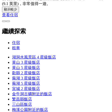
(9.1 英里)，非常值得一遊。
顯示較少
查看住宿
繼續探索
住宿
租車
湖洞水風景區 4 星級飯店
黃山 3 星級飯店
黃山 5 星級飯店
歙縣 2 星級飯店
蕪湖 3 星級飯店
蕪湖 5 星級飯店
宣城 2 星級飯店
金牛洞古礦附近的飯店
繁昌縣飯店
三山區飯店
梅溪公園附近的飯店