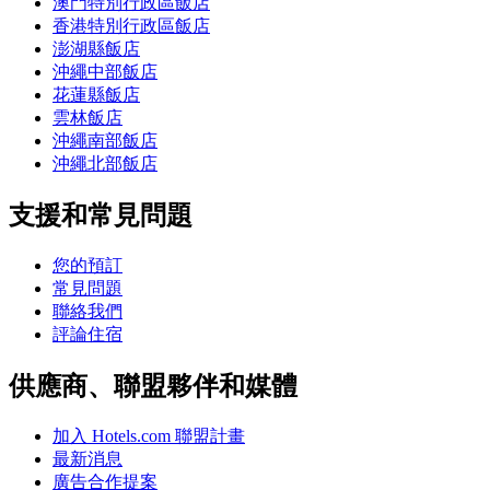
澳門特別行政區飯店
香港特別行政區飯店
澎湖縣飯店
沖繩中部飯店
花蓮縣飯店
雲林飯店
沖繩南部飯店
沖繩北部飯店
支援和常見問題
您的預訂
常見問題
聯絡我們
評論住宿
供應商、聯盟夥伴和媒體
加入 Hotels.com 聯盟計畫
最新消息
廣告合作提案