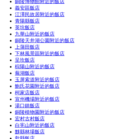
銅陵博物館附近的飯店
義安區飯店
江澤民故居附近的飯店
青陽縣飯店
英坑飯店
九華山附近的飯店
銅陵天井湖公園附近的飯店
上蒲田飯店
下林風景區附近的飯店
呈坎飯店
棕陽山附近的飯店
蕪湖飯店
玉屏索道附近的飯店
鮑氏花園附近的飯店
柯家店飯店
宣州機場附近的飯店
湯口鎮飯店
銅陵植物園附近的飯店
宏村古村飯店
白宪山附近的飯店
黟縣林場飯店
歙縣飯店