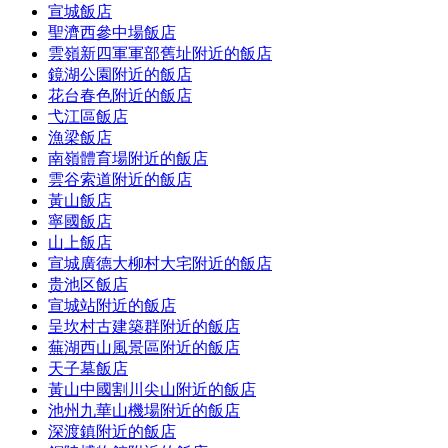
宣城飯店
聖濟西參中場飯店
雲嶺新四軍軍部舊址附近的飯店
鏡湖公園附近的飯店
花台春色附近的飯店
弋江區飯店
漁梁飯店
南嶺體育場附近的飯店
雲谷索道附近的飯店
黃山飯店
寧國飯店
山上飯店
宣城廣德大柳村大宅附近的飯店
贵池区飯店
宣城站附近的飯店
呈坎村古建築群附近的飯店
蕪湖西山風景區附近的飯店
天子墓飯店
黃山中國割川尖山附近的飯店
池州九華山機場附近的飯店
深渡鎮附近的飯店