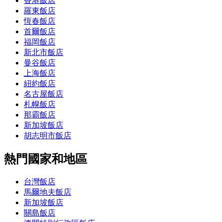
香港飯店
羅東飯店
恆春飯店
首爾飯店
福岡飯店
新北市飯店
曼谷飯店
上海飯店
紐約飯店
名古屋飯店
札幌飯店
那霸飯店
新加坡飯店
胡志明市飯店
熱門國家和地區
台灣飯店
馬爾地夫飯店
新加坡飯店
關島飯店