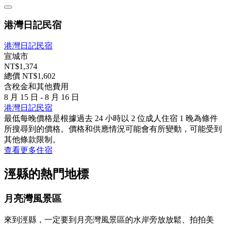
港灣日記民宿
港灣日記民宿
宣城市
NT$1,374
總價 NT$1,602
含稅金和其他費用
8 月 15 日 - 8 月 16 日
港灣日記民宿
最低每晚價格是根據過去 24 小時以 2 位成人住宿 1 晚為條件
所搜尋到的價格。價格和供應情況可能會有所變動，可能受到
其他條款限制。
查看更多住宿
涇縣的熱門地標
月亮灣風景區
來到涇縣，一定要到月亮灣風景區的水岸旁放放鬆、拍拍美