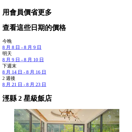
用會員價省更多
查看這些日期的價格
今晚
8 月 8 日 - 8 月 9 日
明天
8 月 9 日 - 8 月 10 日
下週末
8 月 14 日 - 8 月 16 日
2 週後
8 月 21 日 - 8 月 23 日
涇縣 2 星級飯店