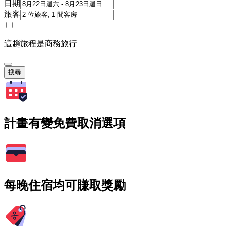
日期
旅客
這趟旅程是商務旅行
搜尋
計畫有變免費取消選項
每晚住宿均可賺取獎勵