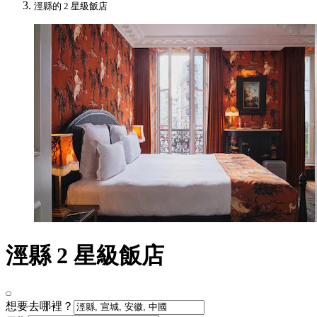
涇縣的 2 星級飯店
涇縣 2 星級飯店
想要去哪裡？