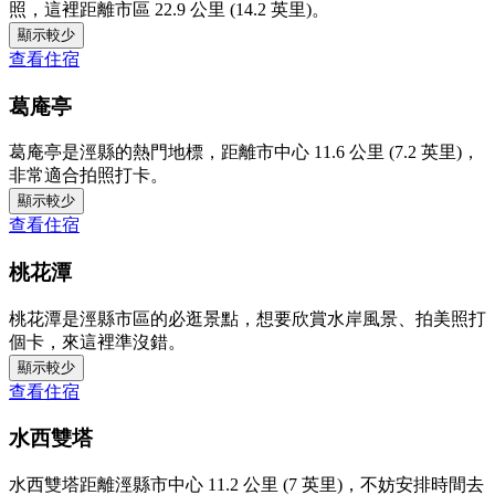
照，這裡距離市區 22.9 公里 (14.2 英里)。
顯示較少
查看住宿
葛庵亭
葛庵亭是涇縣的熱門地標，距離市中心 11.6 公里 (7.2 英里)，
非常適合拍照打卡。
顯示較少
查看住宿
桃花潭
桃花潭是涇縣市區的必逛景點，想要欣賞水岸風景、拍美照打
個卡，來這裡準沒錯。
顯示較少
查看住宿
水西雙塔
水西雙塔距離涇縣市中心 11.2 公里 (7 英里)，不妨安排時間去