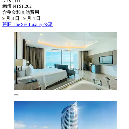
NT$1,111
總價 NT$1,262
含稅金和其他費用
9 月 3 日 - 9 月 4 日
芽莊 The Sea Luxury 公寓