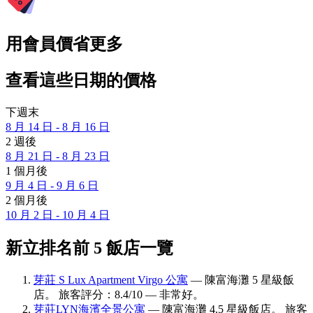
用會員價省更多
查看這些日期的價格
下週末
8 月 14 日 - 8 月 16 日
2 週後
8 月 21 日 - 8 月 23 日
1 個月後
9 月 4 日 - 9 月 6 日
2 個月後
10 月 2 日 - 10 月 4 日
新立排名前 5 飯店一覽
芽莊 S Lux Apartment Virgo 公寓
— 陳富海灘 5 星級飯
店。 旅客評分：8.4/10 — 非常好。
芽莊LYN海濱全景公寓
— 陳富海灘 4.5 星級飯店。 旅客