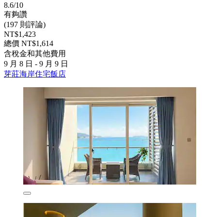
8.6/10
有夠讚
(197 則評論)
NT$1,423
總價 NT$1,614
含稅金和其他費用
9 月 8 日 - 9 月 9 日
芽莊海岸住宅飯店