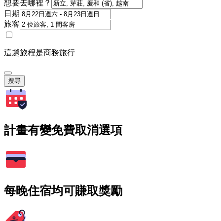
想要去哪裡？
日期
旅客
這趟旅程是商務旅行
搜尋
計畫有變免費取消選項
每晚住宿均可賺取獎勵