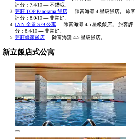
評分：7.4/10 — 不錯哦。
芽莊 TOP Panorama 飯店
— 陳富海灘 4 星級飯店。 旅客
評分：8.0/10 — 非常好。
LYN 全景 S79 公寓
— 陳富海灘 4.5 星級飯店。 旅客評
分：8.4/10 — 非常好。
芽莊綠家飯店
— 陳富海灘 4.5 星級飯店。
新立飯店式公寓