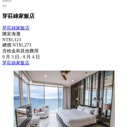
芽莊綠家飯店
芽莊綠家飯店
陳富海灘
NT$1,123
總價 NT$1,273
含稅金和其他費用
9 月 3 日 - 9 月 4 日
芽莊綠家飯店