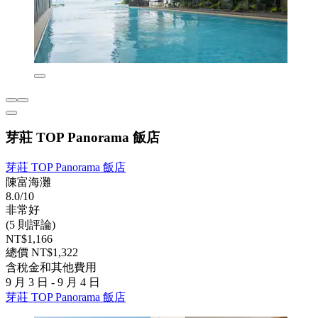
芽莊 TOP Panorama 飯店
芽莊 TOP Panorama 飯店
陳富海灘
8.0/10
非常好
(5 則評論)
NT$1,166
總價 NT$1,322
含稅金和其他費用
9 月 3 日 - 9 月 4 日
芽莊 TOP Panorama 飯店