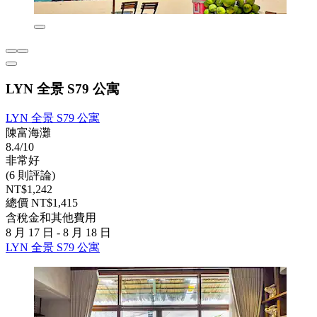
LYN 全景 S79 公寓
LYN 全景 S79 公寓
陳富海灘
8.4/10
非常好
(6 則評論)
NT$1,242
總價 NT$1,415
含稅金和其他費用
8 月 17 日 - 8 月 18 日
LYN 全景 S79 公寓