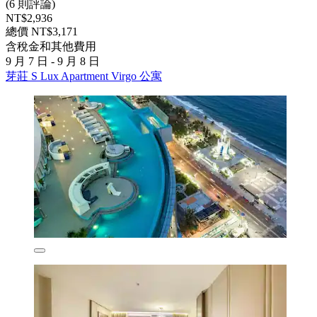
(6 則評論)
NT$2,936
總價 NT$3,171
含稅金和其他費用
9 月 7 日 - 9 月 8 日
芽莊 S Lux Apartment Virgo 公寓