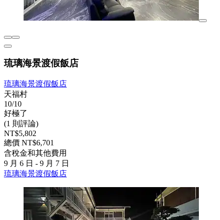
琉璃海景渡假飯店
琉璃海景渡假飯店
天福村
10/10
好極了
(1 則評論)
NT$5,802
總價 NT$6,701
含稅金和其他費用
9 月 6 日 - 9 月 7 日
琉璃海景渡假飯店