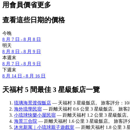
用會員價省更多
查看這些日期的價格
今晚
8 月 7 日 - 8 月 8 日
明天
8 月 8 日 - 8 月 9 日
本週末
8 月 7 日 - 8 月 9 日
下週末
8 月 14 日 - 8 月 16 日
天福村 5 間最佳 3 星級飯店一覽
琉璃海景渡假飯店
— 天福村 3 星級飯店。 旅客評分：10/
海外琉學民宿
— 距離天福村 0.6 公里 3 星級飯店。 旅客評
小琉球快樂小屋民宿
— 距離天福村 1.2 公里 3 星級飯店。
海景三合院
— 距離天福村 1.6 公里 3 星級飯店。 旅客評分
沐光新寓｜小琉球親子遊戲室
— 距離天福村 1.8 公里 3