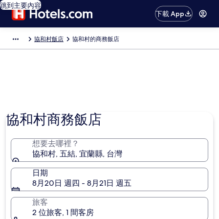
跳到主要內容
下載 App
協和村飯店
協和村的商務飯店
相片由 陳威廷 提供
協和村商務飯店
想要去哪裡？
協和村, 五結, 宜蘭縣, 台灣
日期
8月20日 週四 - 8月21日 週五
旅客
2 位旅客, 1 間客房