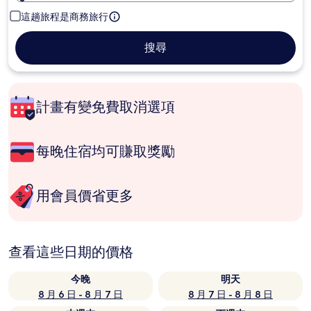
這趟旅程是商務旅行
搜尋
計畫有變免費取消選項
每晚住宿均可賺取獎勵
用會員價省更多
查看這些日期的價格
今晚
明天
8 月 6 日 - 8 月 7 日
8 月 7 日 - 8 月 8 日