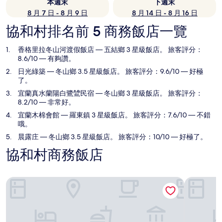
本週末
下週末
8 月 7 日 - 8 月 9 日
8 月 14 日 - 8 月 16 日
協和村排名前 5 商務飯店一覽
香格里拉冬山河渡假飯店
— 五結鄉 3 星級飯店。 旅客評分：
8.6/10 — 有夠讚。
日光綠築
— 冬山鄉 3.5 星級飯店。 旅客評分：9.6/10 — 好極
了。
宜蘭真水蘭陽白鷺鷥民宿
— 冬山鄉 3 星級飯店。 旅客評分：
8.2/10 — 非常好。
宜蘭木棉會館
— 羅東鎮 3 星級飯店。 旅客評分：7.6/10 — 不錯
哦。
晨露庄
— 冬山鄉 3.5 星級飯店。 旅客評分：10/10 — 好極了。
協和村商務飯店
香格里拉冬山河渡假飯店
日光綠築