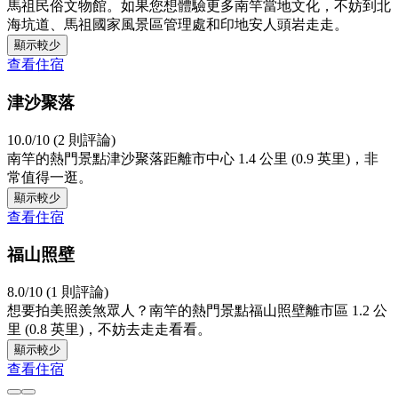
馬祖民俗文物館。如果您想體驗更多南竿當地文化，不妨到北
海坑道、馬祖國家風景區管理處和印地安人頭岩走走。
顯示較少
查看住宿
津沙聚落
10.0/10 (2 則評論)
南竿的熱門景點津沙聚落距離市中心 1.4 公里 (0.9 英里)，非
常值得一逛。
顯示較少
查看住宿
福山照壁
8.0/10 (1 則評論)
想要拍美照羨煞眾人？南竿的熱門景點福山照壁離市區 1.2 公
里 (0.8 英里)，不妨去走走看看。
顯示較少
查看住宿