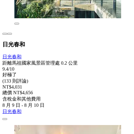
日光春和
日光春和
距離馬祖國家風景區管理處 0.2 公里
9.4/10
好極了
(133 則評論)
NT$4,031
總價 NT$4,656
含稅金和其他費用
8 月 9 日 - 8 月 10 日
日光春和