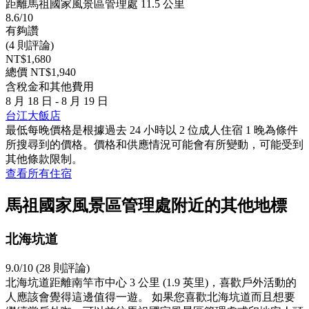
距離馬祖國家風景區管理處 11.5 公里
8.6/10
有夠讚
(4 則評論)
NT$1,680
總價 NT$1,940
含稅金和其他費用
8 月 18 日 - 8 月 19 日
台江大飯店
最低每晚價格是根據過去 24 小時以 2 位成人住宿 1 晚為條件
所搜尋到的價格。價格和供應情況可能會有所變動，可能受到
其他條款限制。
查看所有住宿
馬祖國家風景區管理處附近的其他地標
北海坑道
9.0/10 (28 則評論)
北海坑道距離南竿市中心 3 公里 (1.9 英里)，喜歡戶外活動的
人應該會覺得這邊值得一遊。 如果您喜歡北海坑道而且想要