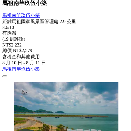
馬祖南竿玖伍小築
馬祖南竿玖伍小築
距離馬祖國家風景區管理處 2.9 公里
8.6/10
有夠讚
(19 則評論)
NT$2,232
總價 NT$2,579
含稅金和其他費用
8 月 10 日 - 8 月 11 日
馬祖南竿玖伍小築