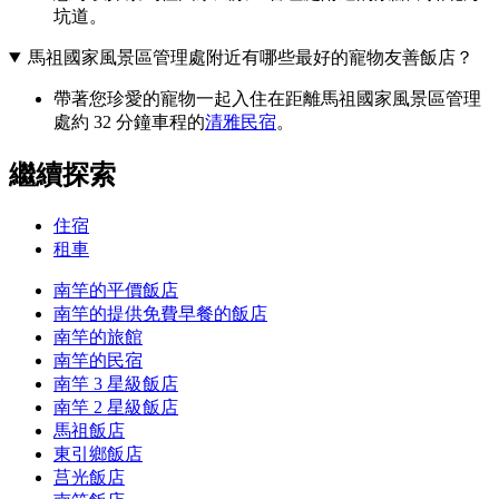
坑道。
馬祖國家風景區管理處附近有哪些最好的寵物友善飯店？
帶著您珍愛的寵物一起入住在距離馬祖國家風景區管理
處約 32 分鐘車程的
清雅民宿
。
繼續探索
住宿
租車
南竿的平價飯店
南竿的提供免費早餐的飯店
南竿的旅館
南竿的民宿
南竿 3 星級飯店
南竿 2 星級飯店
馬祖飯店
東引鄉飯店
莒光飯店