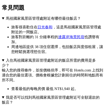
常見問題
馬祖國家風景區管理處附近有哪些最佳飯店？
旅客很喜歡住在
日光春和
，這是馬祖國家風景區管理處
附近的一間飯店。
旅客對距離約 31 分鐘車程的
達露岸海景民宿
也讚譽有
加。
周邊地區提供 38 項住宿選擇，包括飯店與度假租屋，讓
您輕鬆挑選理想住宿。
入住馬祖國家風景區管理處附近的飯店所需的費用是多
少？
輸入您的搜尋條件，並按價格排序，即可在 Hotels.com 上找到
適合您的最佳選項。價格會根據您計劃前往的時間和地點而有
所不同。
查看最低的每晚房價 最低 NT$1,940 起。
我是否可以找到馬祖國家風景區管理處附近可全額退款的
飯店？