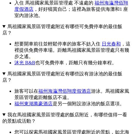
入住 馬祖國家風景區管理處 不遠處的
福州海灜灣佰翔
度假酒店
，好好犒賞自己；這裡為旅客提供海灘和1 座
室內游泳池。
馬祖國家風景區管理處附近有哪些可免費停車的最佳飯
店？
想要開車前往並輕鬆停車的旅客不妨入住
日光春和
，這
裡提供免費停車場。距離馬祖國家風景區管理處只有幾
步之遙。
沐光 B&B
也可免費停車，距離只有幾分鐘車程。
馬祖國家風景區管理處附近有哪些設有游泳池的最佳飯
店？
旅客可以在
福州海灜灣佰翔度假酒店
游泳。馬祖國家風
景區管理處距離飯店不遠。
福州東湖萬豪酒店
是另一個附設游泳池的飯店選項。
我在馬祖國家風景區管理處的飯店附近，有哪些值得一看
的景點或活動？
您可以探索馬祖國家風景區管理處附近的景點，如北海