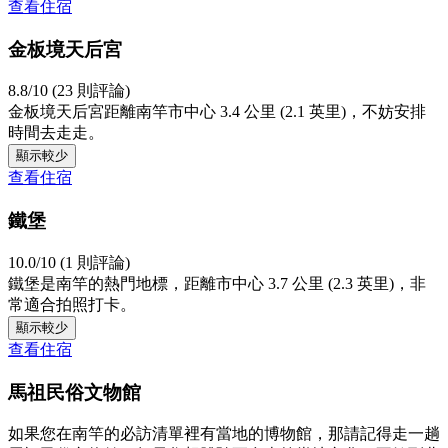
查看住宿
金板境天后宮
8.8/10 (23 則評論)
金板境天后宮距離南竿市中心 3.4 公里 (2.1 英里)，不妨安排
時間去走走。
顯示較少
查看住宿
鐵堡
10.0/10 (1 則評論)
鐵堡是南竿的熱門地標，距離市中心 3.7 公里 (2.3 英里)，非
常適合拍照打卡。
顯示較少
查看住宿
馬祖民俗文物館
如果您在南竿的必訪清單裡有當地的博物館，那請記得走一趟