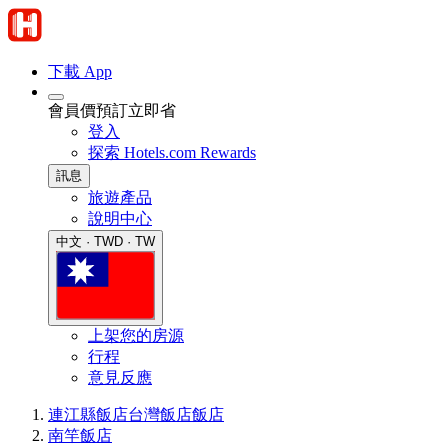
下載 App
會員價預訂立即省
登入
探索 Hotels.com Rewards
訊息
旅遊產品
說明中心
中文 · TWD · TW
上架您的房源
行程
意見反應
連江縣飯店
台灣飯店
飯店
南竿飯店