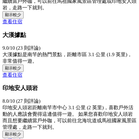
繼續當戶外咖，可以前往馬祖國家風景區管理處或印地安人頭
岩，走路一下就到。
顯示較少
查看住宿
大漢據點
9.0/10 (23 則評論)
大漢據點是南竿的熱門景點，距離市區 3.1 公里 (1.9 英里)，
非常值得一遊。
顯示較少
查看住宿
印地安人頭岩
8.0/10 (27 則評論)
印地安人頭岩距離南竿市中心 3.1 公里 (2 英里)，喜歡戶外活
動的人應該會覺得這邊值得一遊。 如果您喜歡印地安人頭岩
而且想要繼續當戶外咖，可以前往北海坑道或馬祖國家風景區
管理處，走路一下就到。
顯示較少