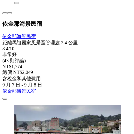
依金那海景民宿
依金那海景民宿
距離馬祖國家風景區管理處 2.4 公里
8.4/10
非常好
(43 則評論)
NT$1,774
總價 NT$2,049
含稅金和其他費用
9 月 7 日 - 9 月 8 日
依金那海景民宿