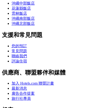
沖繩中部飯店
花蓮縣飯店
雲林飯店
沖繩南部飯店
沖繩北部飯店
支援和常見問題
您的預訂
常見問題
聯絡我們
評論住宿
供應商、聯盟夥伴和媒體
加入 Hotels.com 聯盟計畫
最新消息
廣告合作提案
旅行社專員