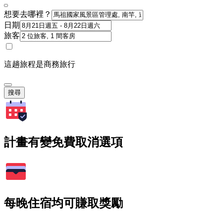
想要去哪裡？
日期
旅客
這趟旅程是商務旅行
搜尋
計畫有變免費取消選項
每晚住宿均可賺取獎勵