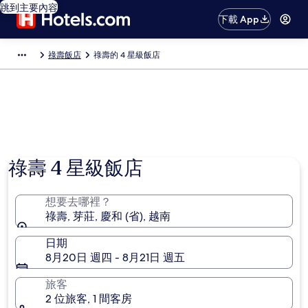
跳到主要內容
下載 App
祿壽飯店
祿壽的 4 星級飯店
祿壽 4 星級飯店
想要去哪裡？
祿壽, 芽莊, 慶和 (省), 越南
日期
8月20日 週四 - 8月21日 週五
旅客
2 位旅客, 1 間客房