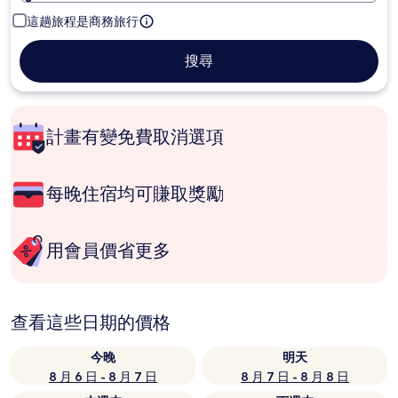
這趟旅程是商務旅行
搜尋
計畫有變免費取消選項
每晚住宿均可賺取獎勵
用會員價省更多
查看這些日期的價格
今晚
明天
8 月 6 日 - 8 月 7 日
8 月 7 日 - 8 月 8 日