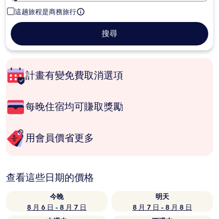
這趟旅程是商務旅行
搜尋
計畫有變免費取消選項
每晚住宿均可賺取獎勵
用會員價省更多
查看這些日期的價格
今晚
明天
8 月 6 日 - 8 月 7 日
8 月 7 日 - 8 月 8 日