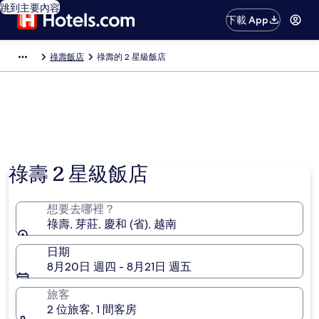
跳到主要內容
下載 App
祿壽飯店
祿壽的 2 星級飯店
祿壽 2 星級飯店
想要去哪裡？
祿壽, 芽莊, 慶和 (省), 越南
日期
8月20日 週四 - 8月21日 週五
旅客
2 位旅客, 1 間客房