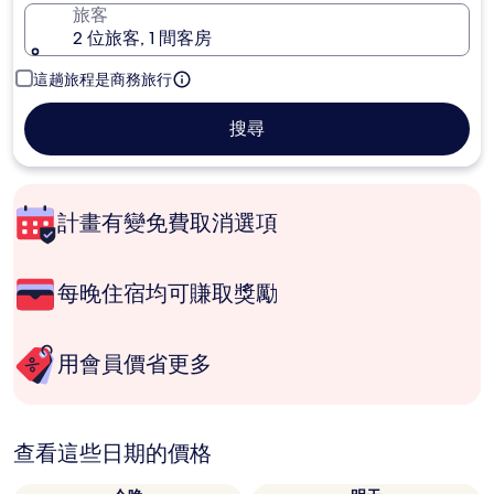
旅客
2 位旅客, 1 間客房
這趟旅程是商務旅行
搜尋
計畫有變免費取消選項
每晚住宿均可賺取獎勵
用會員價省更多
查看這些日期的價格