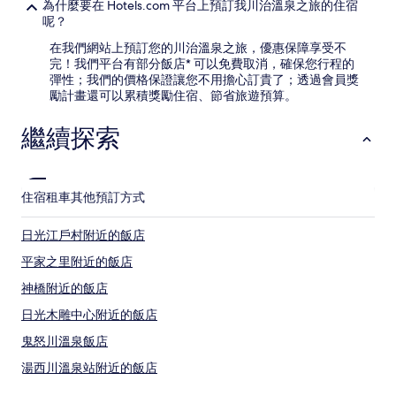
為什麼要在 Hotels.com 平台上預訂我川治溫泉之旅的住宿
呢？
在我們網站上預訂您的川治溫泉之旅，優惠保障享受不
完！我們平台有部分飯店* 可以免費取消，確保您行程的
彈性；我們的價格保證讓您不用擔心訂貴了；透過會員獎
勵計畫還可以累積獎勵住宿、節省旅遊預算。
繼續探索
住宿
租車
其他預訂方式
日光江戶村附近的飯店
平家之里附近的飯店
神橋附近的飯店
日光木雕中心附近的飯店
鬼怒川溫泉飯店
湯西川溫泉站附近的飯店
平家之里附近的飯店