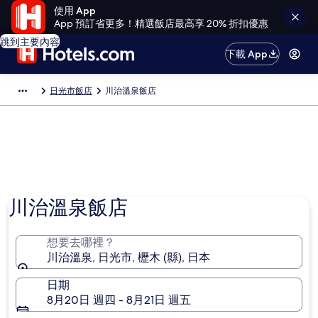
使用 App
App 預訂省更多！精選飯店最高享 20% 折扣優惠
跳到主要內容
下載 App
日光市飯店
川治溫泉飯店
川治溫泉飯店
想要去哪裡？
川治溫泉, 日光市, 櫪木 (縣), 日本
日期
8月20日 週四 - 8月21日 週五