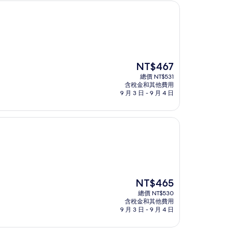
現
NT$467
在
總價 NT$531
價
含稅金和其他費用
格
9 月 3 日 - 9 月 4 日
為
NT$467
現
NT$465
在
總價 NT$530
價
含稅金和其他費用
格
9 月 3 日 - 9 月 4 日
為
NT$465