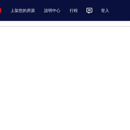
上架您的房源
說明中心
行程
登入