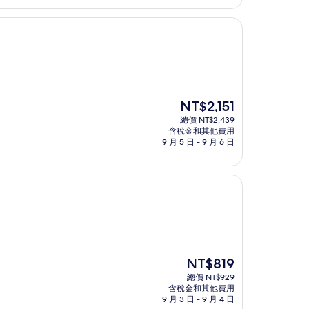
現
NT$2,151
在
總價 NT$2,439
價
含稅金和其他費用
格
9 月 5 日 - 9 月 6 日
為
NT$2,151
現
NT$819
在
總價 NT$929
價
含稅金和其他費用
格
9 月 3 日 - 9 月 4 日