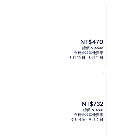
現
NT$470
在
總價 NT$536
價
含稅金和其他費用
格
8 月 10 日 - 8 月 11 日
為
NT$470
現
NT$732
在
總價 NT$831
價
含稅金和其他費用
格
9 月 4 日 - 9 月 5 日
為
NT$732