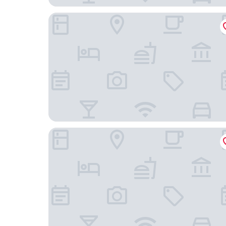
芽莊 Vinpearl Beachfront 度假村
莫赫佐精品旅館