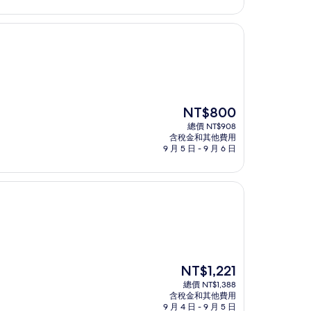
為
NT$819
現
NT$800
在
總價 NT$908
價
含稅金和其他費用
格
9 月 5 日 - 9 月 6 日
為
NT$800
現
NT$1,221
在
總價 NT$1,388
價
含稅金和其他費用
格
9 月 4 日 - 9 月 5 日