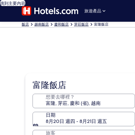
跳到主要內容
旅遊產品
飯店
越南飯店
慶和飯店
芽莊飯店
富隆飯店
富隆飯店
想要去哪裡？
日期
8月20日 週四 - 8月21日 週五
旅客