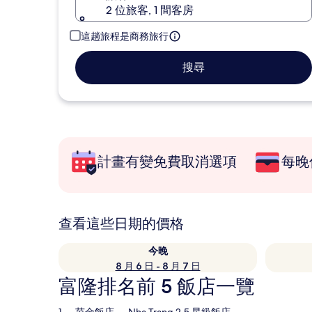
2 位旅客, 1 間客房
這趟旅程是商務旅行
搜尋
計畫有變免費取消選項
每晚
查看這些日期的價格
今晚
8 月 6 日 - 8 月 7 日
富隆排名前 5 飯店一覽