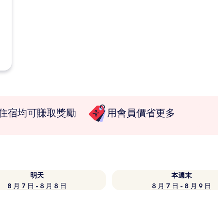
住宿均可賺取獎勵
用會員價省更多
明天
本週末
8 月 7 日 - 8 月 8 日
8 月 7 日 - 8 月 9 日