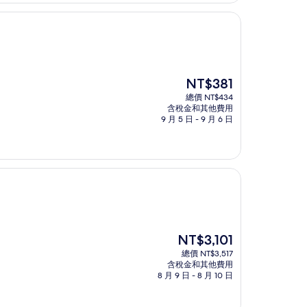
現
NT$381
在
總價 NT$434
價
含稅金和其他費用
格
9 月 5 日 - 9 月 6 日
為
NT$381
現
NT$3,101
在
總價 NT$3,517
價
含稅金和其他費用
格
8 月 9 日 - 8 月 10 日
為
NT$3,101