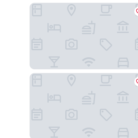
芽莊黃金海岸飯店
斯蒂爾