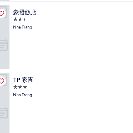
豪發飯店
豪發飯店
2.5
星
Nha Trang
級
住
宿
TP 家園
TP 家園
3.0
星
Nha Trang
級
住
宿