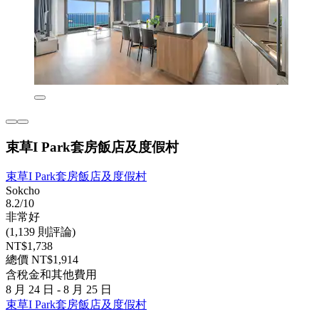
束草I Park套房飯店及度假村
束草I Park套房飯店及度假村
Sokcho
8.2/10
非常好
(1,139 則評論)
NT$1,738
總價 NT$1,914
含稅金和其他費用
8 月 24 日 - 8 月 25 日
束草I Park套房飯店及度假村