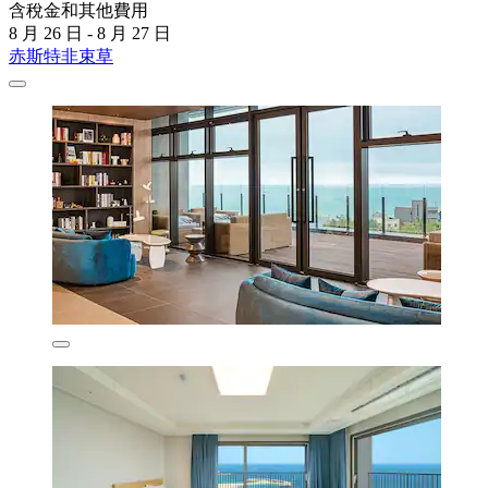
含稅金和其他費用
8 月 26 日 - 8 月 27 日
赤斯特非束草