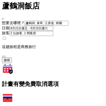
蘆鶴洞飯店
想要去哪裡？
日期
旅客
這趟旅程是商務旅行
搜尋
計畫有變免費取消選項