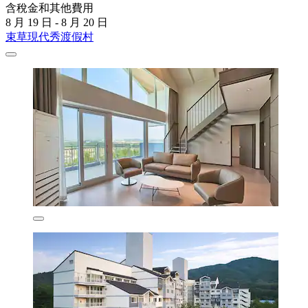
含稅金和其他費用
8 月 19 日 - 8 月 20 日
束草現代秀渡假村