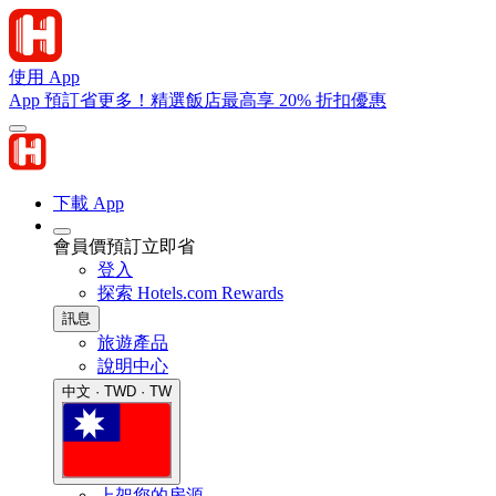
使用 App
App 預訂省更多！精選飯店最高享 20% 折扣優惠
下載 App
會員價預訂立即省
登入
探索 Hotels.com Rewards
訊息
旅遊產品
說明中心
中文 · TWD · TW
上架您的房源