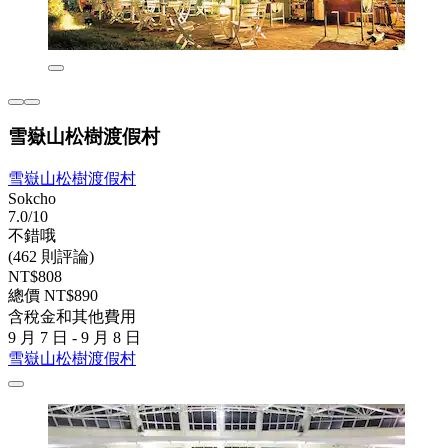
雪嶽山松樹渡假村
雪嶽山松樹渡假村
Sokcho
7.0/10
不錯哦
(462 則評論)
NT$808
總價 NT$890
含稅金和其他費用
9 月 7 日 - 9 月 8 日
雪嶽山松樹渡假村