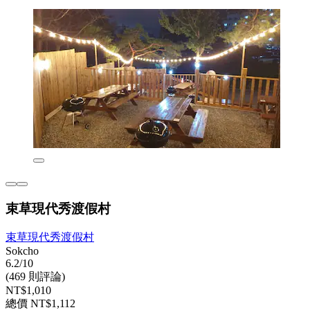
束草現代秀渡假村
束草現代秀渡假村
Sokcho
6.2/10
(469 則評論)
NT$1,010
總價 NT$1,112