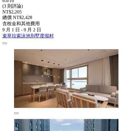
6.0/10
(3 則評論)
NT$2,205
總價 NT$2,428
含稅金和其他費用
9 月 1 日 - 9 月 2 日
束草拉索泳池別墅度假村