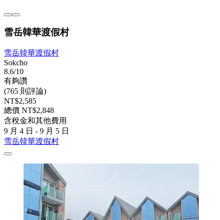
雪岳韓華渡假村
雪岳韓華渡假村
Sokcho
8.6/10
有夠讚
(765 則評論)
NT$2,585
總價 NT$2,848
含稅金和其他費用
9 月 4 日 - 9 月 5 日
雪岳韓華渡假村