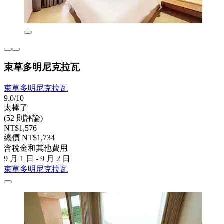
束草多明尼克拉瓦
束草多明尼克拉瓦
9.0/10
太棒了
(52 則評論)
NT$1,576
總價 NT$1,734
含稅金和其他費用
9 月 1 日 - 9 月 2 日
束草多明尼克拉瓦