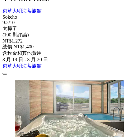
束草大明海蒂旅館
Sokcho
9.2/10
太棒了
(100 則評論)
NT$1,272
總價 NT$1,400
含稅金和其他費用
8 月 19 日 - 8 月 20 日
束草大明海蒂旅館