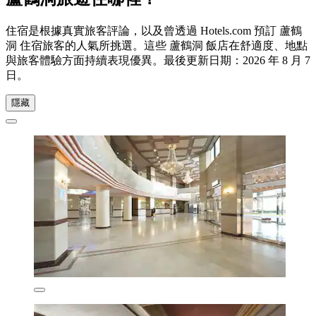
住宿是根據真實旅客評論，以及曾透過 Hotels.com 預訂 蘆鶴
洞 住宿旅客的人氣所挑選。這些 蘆鶴洞 飯店在舒適度、地點
與旅客體驗方面持續表現優異。最後更新日期：
2026 年 8 月 7
日
。
隱藏