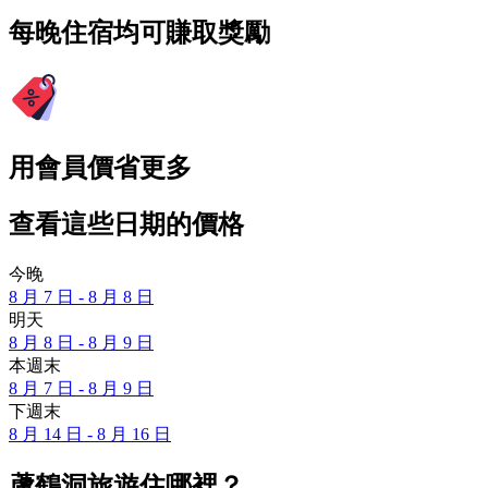
每晚住宿均可賺取獎勵
用會員價省更多
查看這些日期的價格
今晚
8 月 7 日 - 8 月 8 日
明天
8 月 8 日 - 8 月 9 日
本週末
8 月 7 日 - 8 月 9 日
下週末
8 月 14 日 - 8 月 16 日
蘆鶴洞旅遊住哪裡？