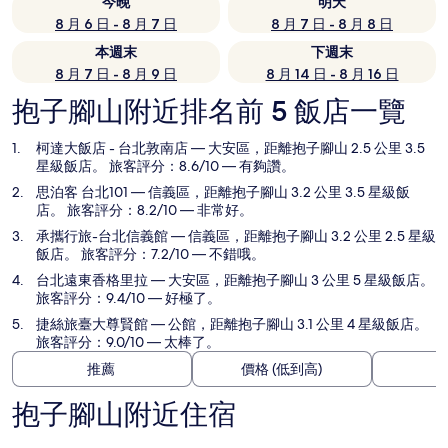
今晚
明天
8 月 6 日 - 8 月 7 日
8 月 7 日 - 8 月 8 日
本週末
下週末
8 月 7 日 - 8 月 9 日
8 月 14 日 - 8 月 16 日
抱子腳山附近排名前 5 飯店一覽
柯達大飯店 - 台北敦南店
— 大安區，距離抱子腳山 2.5 公里 3.5
星級飯店。 旅客評分：8.6/10 — 有夠讚。
思泊客 台北101
— 信義區，距離抱子腳山 3.2 公里 3.5 星級飯
店。 旅客評分：8.2/10 — 非常好。
承攜行旅-台北信義館
— 信義區，距離抱子腳山 3.2 公里 2.5 星級
飯店。 旅客評分：7.2/10 — 不錯哦。
台北遠東香格里拉
— 大安區，距離抱子腳山 3 公里 5 星級飯店。
旅客評分：9.4/10 — 好極了。
捷絲旅臺大尊賢館
— 公館，距離抱子腳山 3.1 公里 4 星級飯店。
旅客評分：9.0/10 — 太棒了。
推薦
價格 (低到高)
抱子腳山附近住宿