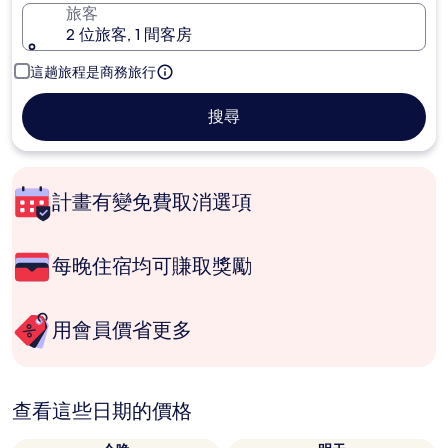
旅客
2 位旅客, 1 間客房
這趟旅程是商務旅行
搜尋
計畫有變免費取消選項
每晚住宿均可賺取獎勵
用會員價省更多
查看這些日期的價格