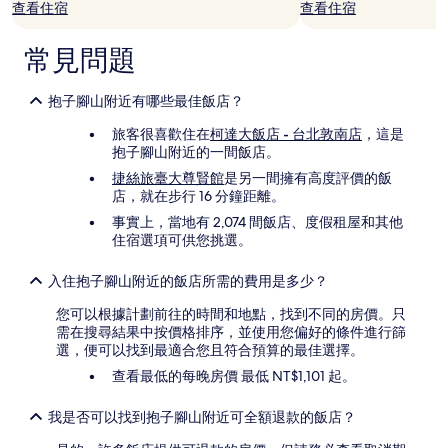
查看住宿
查看住宿
常見問題
抱子腳山附近有哪些最佳飯店？
旅客很喜歡住在
柯達大飯店 - 台北敦南店
，這是
抱子腳山附近的一間飯店。
捷絲旅臺大尊賢館
是另一間擁有高度評價的飯
店，就在步行 16 分鐘距離。
事實上，當地有 2,074 間飯店、度假租屋和其他
住宿選項可供您挑選。
入住抱子腳山附近的飯店所需的費用是多少？
您可以根據計劃前往的時間和地點，找到不同的房價。只
需在搜尋結果中按價格排序，並使用您偏好的條件進行篩
選，便可以找到最適合您且符合預算的最佳選擇。
查看最低的每晚房價 最低 NT$1,101 起。
我是否可以找到抱子腳山附近可全額退款的飯店？