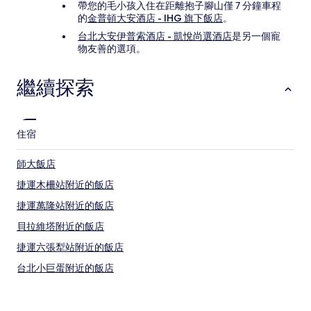
帶您的毛小孩入住在距離抱子腳山僅 7 分鐘車程
的
金普頓大安酒店 - IHG 旗下飯店
。
台北大安伊普索酒店 - 凱悅尚選酒店
是另一個寵
物友善的選項。
繼續探索
住宿
師大飯店
捷運木柵站附近的飯店
捷運萬隆站附近的飯店
貝拉維塔附近的飯店
捷運六張犁站附近的飯店
台北小巨蛋附近的飯店
寧夏夜市附近的飯店
捷運永春站附近的飯店