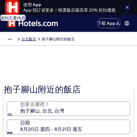
使用 App
App 預訂省更多！精選飯店最高享 20% 折扣優惠
跳到主要內容
下載 App
台北飯店
抱子腳山附近的飯店
抱子腳山附近的飯店
想要去哪裡？
抱子腳山, 台北, 台灣
日期
8月20日 週四 - 8月21日 週五