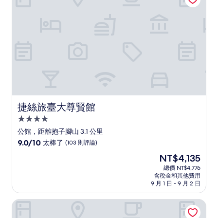
(1,005
則
評
論)
捷絲旅臺大尊賢館
捷絲旅臺大尊賢館
4.0
星
公館，距離抱子腳山 3.1 公里
級
9.0
9.0/10
太棒了
(103 則評論)
住
分，
現
NT$4,135
滿
宿
在
分
總價 NT$4,776
價
含稅金和其他費用
10
格
9 月 1 日 - 9 月 2 日
分，
為
太
NT$4,135
慕居行旅
棒
了，