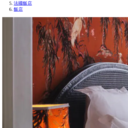
法國飯店
飯店