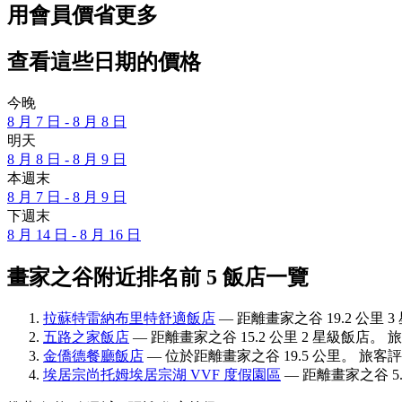
用會員價省更多
查看這些日期的價格
今晚
8 月 7 日 - 8 月 8 日
明天
8 月 8 日 - 8 月 9 日
本週末
8 月 7 日 - 8 月 9 日
下週末
8 月 14 日 - 8 月 16 日
畫家之谷附近排名前 5 飯店一覽
拉蘇特雷納布里特舒適飯店
— 距離畫家之谷 19.2 公里 3
五路之家飯店
— 距離畫家之谷 15.2 公里 2 星級飯店。 旅
金僑德餐廳飯店
— 位於距離畫家之谷 19.5 公里。 旅客評分
埃居宗尚托姆埃居宗湖 VVF 度假園區
— 距離畫家之谷 5.