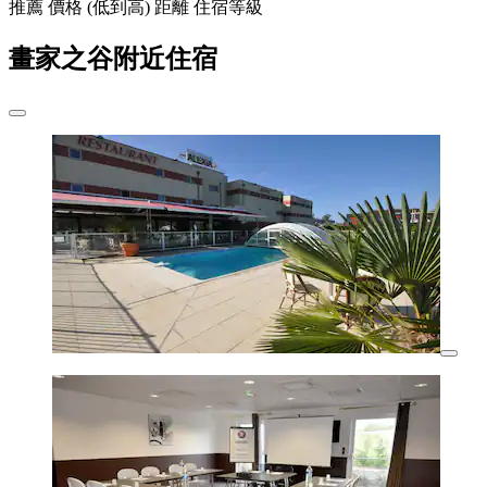
推薦
價格 (低到高)
距離
住宿等級
畫家之谷附近住宿