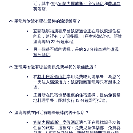
到
近，其中包括
宜蘭力麗威斯汀度假酒店
和
蘭城晶
其
英酒店
。
他
條
望龍埤附近有哪些最棒的浪漫飯店？
款
限
宜蘭礁溪福朋喜來登飯店
適合正在尋找浪漫住宿
制。
的您，這裡有：3 間餐廳、1 座室外游泳池。距離
望龍埤約 22 分鐘車程。
另一個很不錯的選擇，是約 23 分鐘車程的
礁溪
寒沐酒店
。
望龍埤附近有哪些提供免費早餐的最佳飯店？
在
枕山庄渡假山莊
享用免費吃到飽早餐，為您的
一天注入滿滿活力；飯店距離望龍埤只有幾步之
遙。
庄腳所在民宿
也是推薦的住宿選擇，提供免費當
地料理早餐，距離步行 13 分鐘即可抵達。
望龍埤就在附近有哪些最棒的親子飯店？
宜蘭力麗威斯汀度假酒店
適合正在尋找親子友善
住宿的旅客，這裡有：免費兒童俱樂部、免費嬰