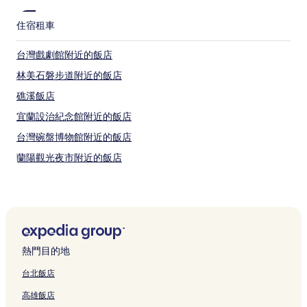
住宿
租車
台灣戲劇館附近的飯店
林美石磐步道附近的飯店
礁溪飯店
宜蘭設治紀念館附近的飯店
台灣碗盤博物館附近的飯店
蘭陽觀光夜市附近的飯店
螃蟹冒泡公園附近的飯店
亞典蛋糕密碼館附近的飯店
羅東飯店
宜蘭市飯店
熱門目的地
蜊埤湖附近的飯店
台北飯店
鑑湖堂附近的飯店
高雄飯店
林家古厝附近的飯店