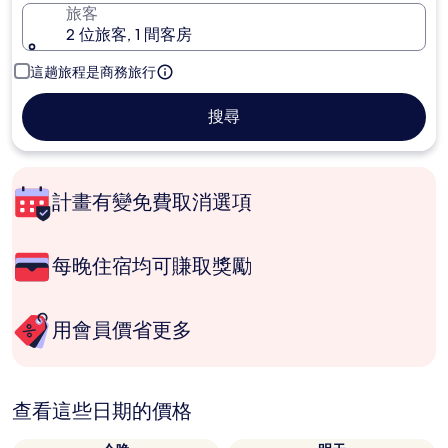
旅客
2 位旅客, 1 間客房
這趟旅程是商務旅行
搜尋
計畫有變免費取消選項
每晚住宿均可賺取獎勵
用會員價省更多
查看這些日期的價格