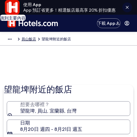
使用 App
App 預訂省更多！精選飯店最高享 20% 折扣優惠
跳到主要內容
下載 App
員山飯店
望龍埤附近的飯店
望龍埤附近的飯店
想要去哪裡？
望龍埤, 員山, 宜蘭縣, 台灣
日期
8月20日 週四 - 8月21日 週五