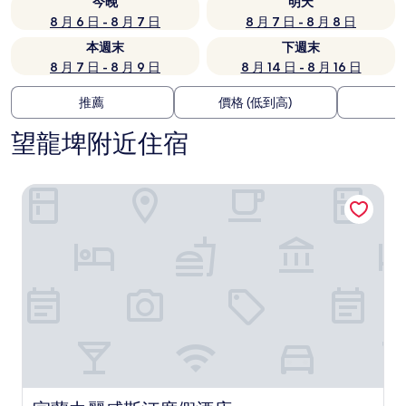
今晚
明天
8 月 6 日 - 8 月 7 日
8 月 7 日 - 8 月 8 日
本週末
下週末
8 月 7 日 - 8 月 9 日
8 月 14 日 - 8 月 16 日
推薦
價格 (低到高)
望龍埤附近住宿
宜蘭力麗威斯汀度假酒店