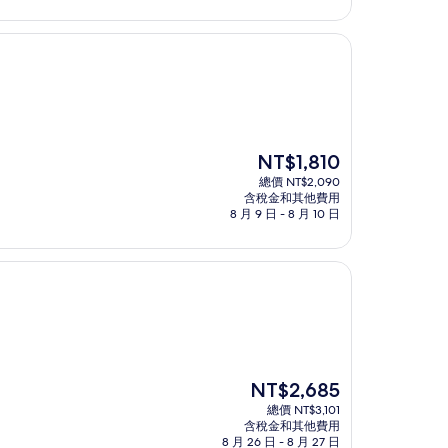
現
NT$1,810
在
總價 NT$2,090
價
含稅金和其他費用
格
8 月 9 日 - 8 月 10 日
為
NT$1,810
現
NT$2,685
在
總價 NT$3,101
價
含稅金和其他費用
格
8 月 26 日 - 8 月 27 日