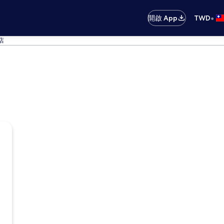
•
開啟 App
TWD
店