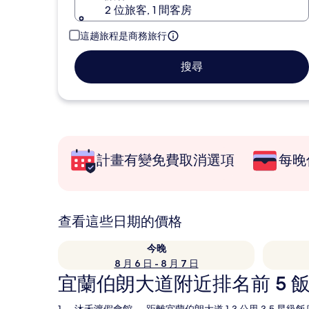
2 位旅客, 1 間客房
這趟旅程是商務旅行
搜尋
計畫有變免費取消選項
每晚
查看這些日期的價格
今晚
8 月 6 日 - 8 月 7 日
宜蘭伯朗大道附近排名前 5 