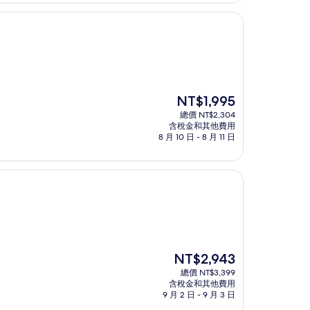
現
NT$1,995
在
總價 NT$2,304
價
含稅金和其他費用
格
8 月 10 日 - 8 月 11 日
為
NT$1,995
現
NT$2,943
在
總價 NT$3,399
價
含稅金和其他費用
格
9 月 2 日 - 9 月 3 日
為