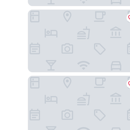
蘭卡威羅東庭園民宿
自然而然民宿