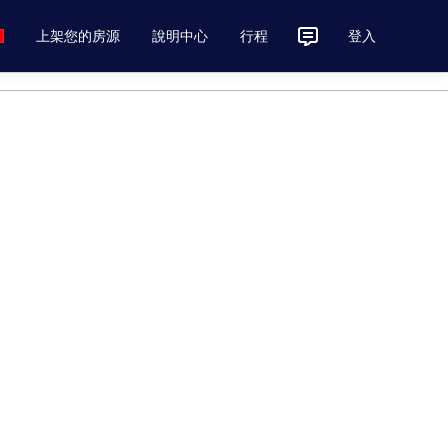
上架您的房源
說明中心
行程
登入