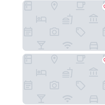
宜蘭可以包棟別墅
煙波花時間 宜蘭傳藝