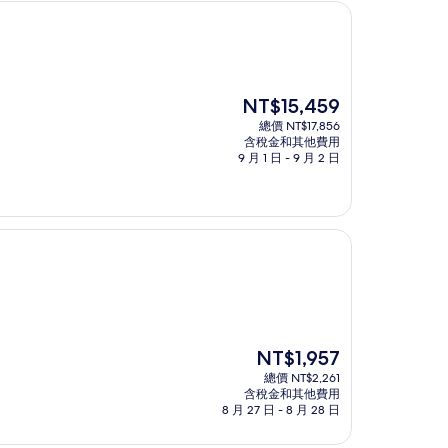
現
NT$15,459
在
總價 NT$17,856
價
含稅金和其他費用
格
9 月 1 日 - 9 月 2 日
為
NT$15,459
現
NT$1,957
在
總價 NT$2,261
價
含稅金和其他費用
格
8 月 27 日 - 8 月 28 日
為
NT$1,957