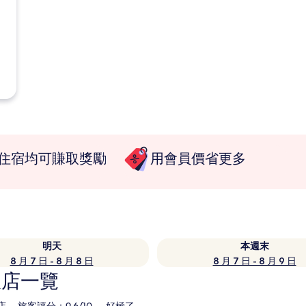
住宿均可賺取獎勵
用會員價省更多
明天
本週末
8 月 7 日 - 8 月 8 日
8 月 7 日 - 8 月 9 日
飯店一覽