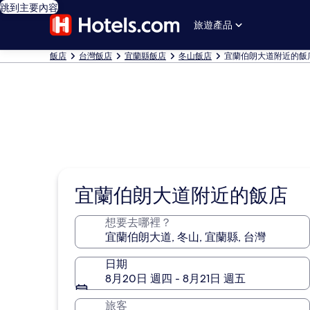
跳到主要內容
旅遊產品
飯店
台灣飯店
宜蘭縣飯店
冬山飯店
宜蘭伯朗大道附近的飯
宜蘭伯朗大道附近的飯店
想要去哪裡？
日期
8月20日 週四 - 8月21日 週五
旅客