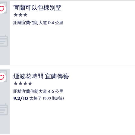
了，
宜蘭可以包棟別墅
宜蘭可以包棟別墅
(39
則
3.0
評
星
距離宜蘭伯朗大道 0.4 公里
論)
級
住
宿
煙波花時間 宜蘭傳藝
煙波花時間 宜蘭傳藝
4.0
星
距離宜蘭伯朗大道 4.6 公里
級
9.2
9.2/10
太棒了
(303 則評論)
住
分，
滿
宿
分
10
分，
太