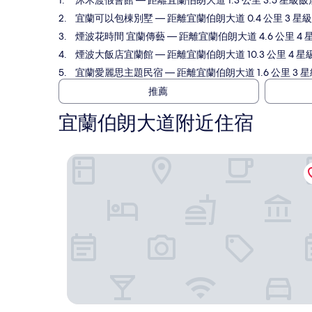
沐禾渡假會館
— 距離宜蘭伯朗大道 1.3 公里 3.5 星級飯
宜蘭可以包棟別墅
— 距離宜蘭伯朗大道 0.4 公里 3 星
煙波花時間 宜蘭傳藝
— 距離宜蘭伯朗大道 4.6 公里 4 
煙波大飯店宜蘭館
— 距離宜蘭伯朗大道 10.3 公里 4 星
宜蘭愛麗思主題民宿
— 距離宜蘭伯朗大道 1.6 公里 3 
推薦
宜蘭伯朗大道附近住宿
沐禾渡假會館