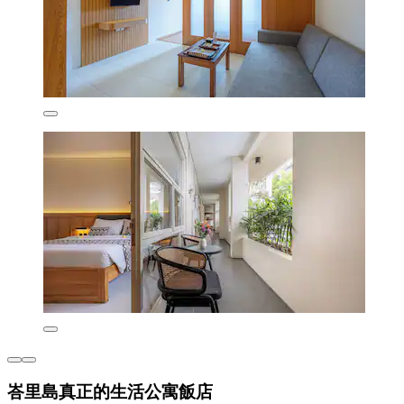
峇里島真正的生活公寓飯店