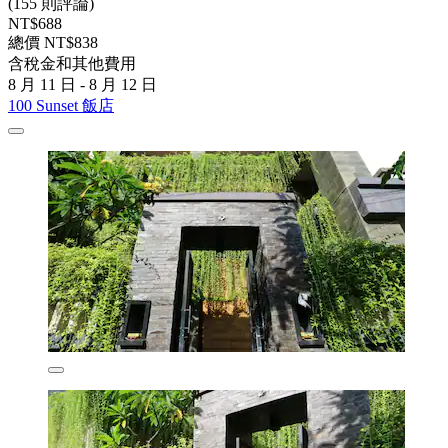
(155 則評論)
NT$688
總價 NT$838
含稅金和其他費用
8 月 11 日 - 8 月 12 日
100 Sunset 飯店