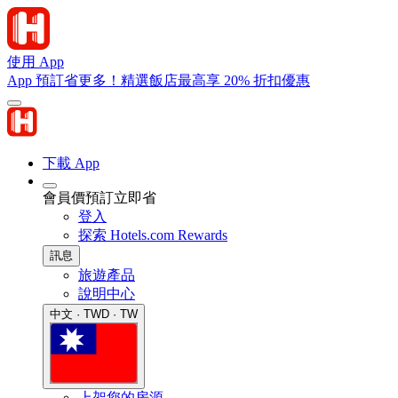
使用 App
App 預訂省更多！精選飯店最高享 20% 折扣優惠
下載 App
會員價預訂立即省
登入
探索 Hotels.com Rewards
訊息
旅遊產品
說明中心
中文 · TWD · TW
上架您的房源