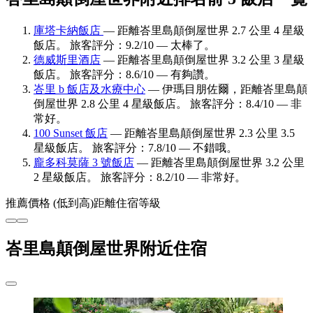
庫塔卡納飯店
— 距離峇里島顛倒屋世界 2.7 公里 4 星級
飯店。 旅客評分：9.2/10 — 太棒了。
德威斯里酒店
— 距離峇里島顛倒屋世界 3.2 公里 3 星級
飯店。 旅客評分：8.6/10 — 有夠讚。
峇里 b 飯店及水療中心
— 伊瑪目朋佐爾，距離峇里島顛
倒屋世界 2.8 公里 4 星級飯店。 旅客評分：8.4/10 — 非
常好。
100 Sunset 飯店
— 距離峇里島顛倒屋世界 2.3 公里 3.5
星級飯店。 旅客評分：7.8/10 — 不錯哦。
龐多科莫薩 3 號飯店
— 距離峇里島顛倒屋世界 3.2 公里
2 星級飯店。 旅客評分：8.2/10 — 非常好。
推薦
價格 (低到高)
距離
住宿等級
峇里島顛倒屋世界附近住宿