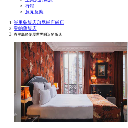
行程
意見反應
峇里島飯店
印尼飯店
飯店
登帕薩飯店
峇里島顛倒屋世界附近的飯店