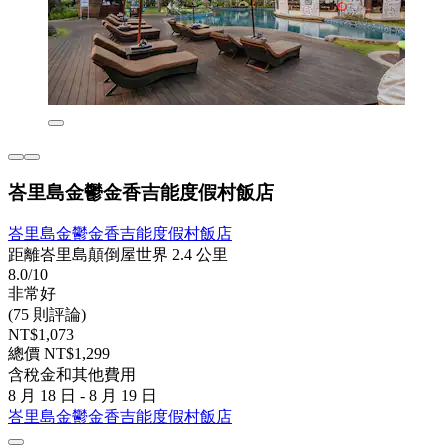
峇里島金鬱金香吉能度假村飯店
峇里島金鬱金香吉能度假村飯店
距離峇里島顛倒屋世界 2.4 公里
8.0/10
非常好
(75 則評論)
NT$1,073
總價 NT$1,299
含稅金和其他費用
8 月 18 日 - 8 月 19 日
峇里島金鬱金香吉能度假村飯店