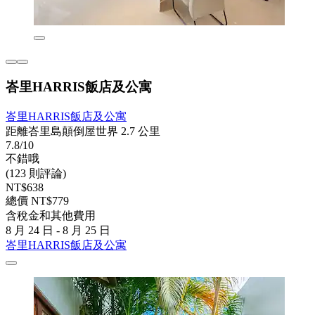
峇里HARRIS飯店及公寓
峇里HARRIS飯店及公寓
距離峇里島顛倒屋世界 2.7 公里
7.8/10
不錯哦
(123 則評論)
NT$638
總價 NT$779
含稅金和其他費用
8 月 24 日 - 8 月 25 日
峇里HARRIS飯店及公寓