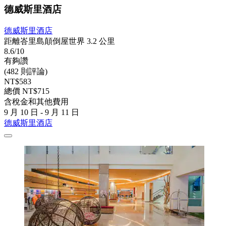
德威斯里酒店
德威斯里酒店
距離峇里島顛倒屋世界 3.2 公里
8.6/10
有夠讚
(482 則評論)
NT$583
總價 NT$715
含稅金和其他費用
9 月 10 日 - 9 月 11 日
德威斯里酒店