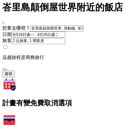
峇里島顛倒屋世界附近的飯店
想要去哪裡？
日期
旅客
這趟旅程是商務旅行
搜尋
計畫有變免費取消選項