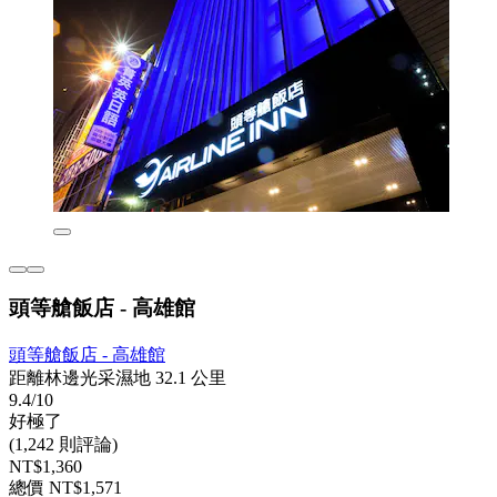
頭等艙飯店 - 高雄館
頭等艙飯店 - 高雄館
距離林邊光采濕地 32.1 公里
9.4/10
好極了
(1,242 則評論)
NT$1,360
總價 NT$1,571