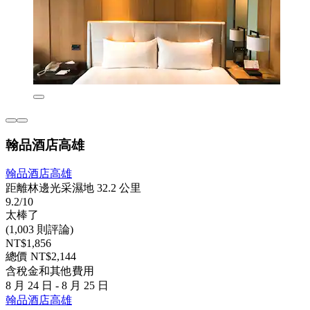
翰品酒店高雄
翰品酒店高雄
距離林邊光采濕地 32.2 公里
9.2/10
太棒了
(1,003 則評論)
NT$1,856
總價 NT$2,144
含稅金和其他費用
8 月 24 日 - 8 月 25 日
翰品酒店高雄