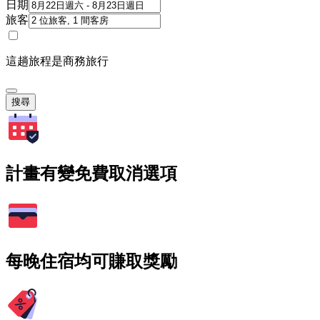
日期
旅客
這趟旅程是商務旅行
搜尋
計畫有變免費取消選項
每晚住宿均可賺取獎勵