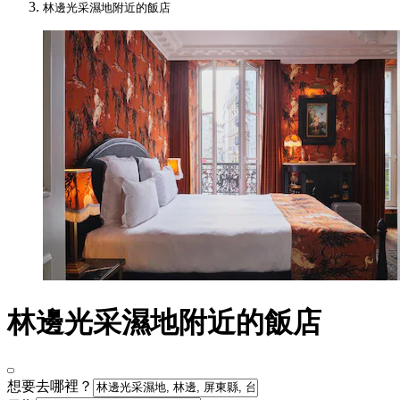
林邊光采濕地附近的飯店
林邊光采濕地附近的飯店
想要去哪裡？