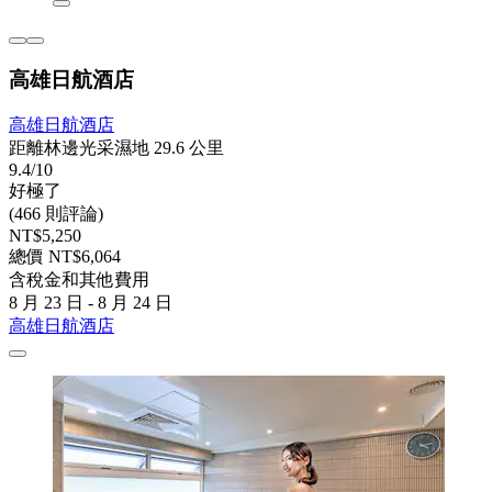
高雄日航酒店
高雄日航酒店
距離林邊光采濕地 29.6 公里
9.4/10
好極了
(466 則評論)
NT$5,250
總價 NT$6,064
含稅金和其他費用
8 月 23 日 - 8 月 24 日
高雄日航酒店