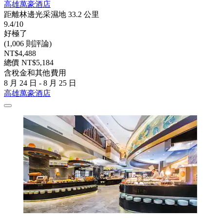
高雄萬豪酒店
距離林邊光采濕地 33.2 公里
9.4/10
好極了
(1,006 則評論)
NT$4,488
總價 NT$5,184
含稅金和其他費用
8 月 24 日 - 8 月 25 日
高雄萬豪酒店