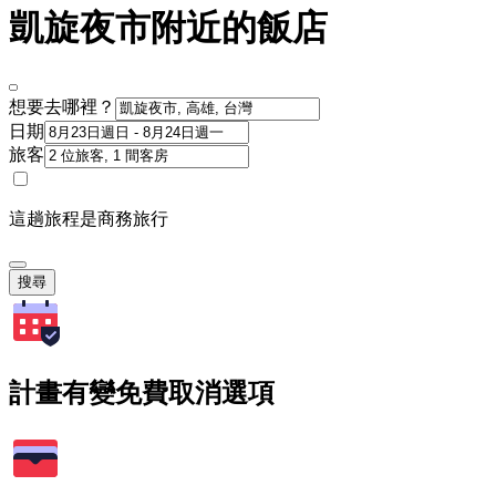
凱旋夜市附近的飯店
想要去哪裡？
日期
旅客
這趟旅程是商務旅行
搜尋
計畫有變免費取消選項