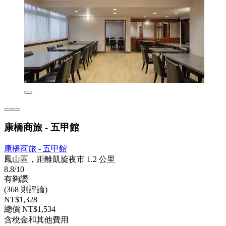
康橋商旅 - 五甲館
康橋商旅 - 五甲館
鳳山區，距離凱旋夜市 1.2 公里
8.8/10
有夠讚
(368 則評論)
NT$1,328
總價 NT$1,534
含稅金和其他費用