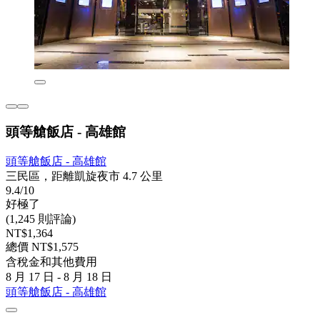
頭等艙飯店 - 高雄館
頭等艙飯店 - 高雄館
三民區，距離凱旋夜市 4.7 公里
9.4/10
好極了
(1,245 則評論)
NT$1,364
總價 NT$1,575
含稅金和其他費用
8 月 17 日 - 8 月 18 日
頭等艙飯店 - 高雄館