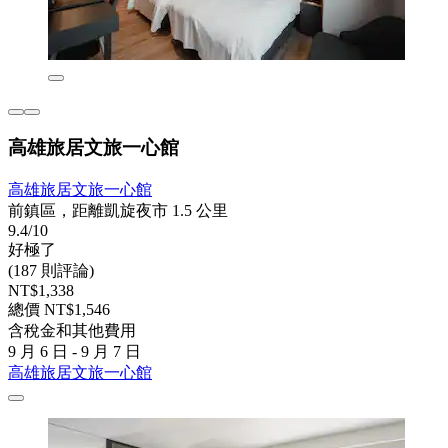
高雄旅居文旅一心館
高雄旅居文旅一心館
前鎮區，距離凱旋夜市 1.5 公里
9.4/10
好極了
(187 則評論)
NT$1,338
總價 NT$1,546
含稅金和其他費用
9 月 6 日 - 9 月 7 日
高雄旅居文旅一心館