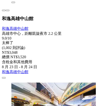
和逸高雄中山館
和逸高雄中山館
高雄市中心，距離凱旋夜市 2.2 公里
9.0/10
太棒了
(1,002 則評論)
NT$3,048
總價 NT$3,520
含稅金和其他費用
8 月 23 日 - 8 月 24 日
和逸高雄中山館