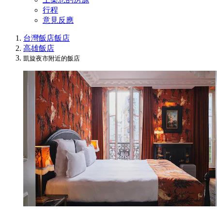
行程
意見反應
台灣飯店
飯店
高雄飯店
凱旋夜市附近的飯店