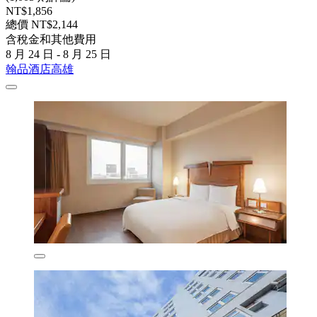
NT$1,856
總價 NT$2,144
含稅金和其他費用
8 月 24 日 - 8 月 25 日
翰品酒店高雄