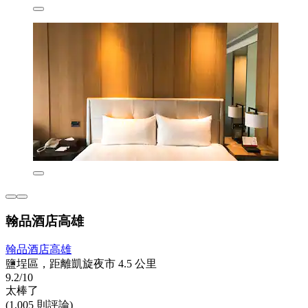
翰品酒店高雄
翰品酒店高雄
鹽埕區，距離凱旋夜市 4.5 公里
9.2/10
太棒了
(1,005 則評論)