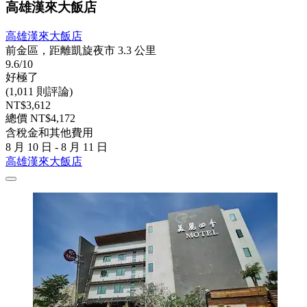
高雄漢來大飯店
高雄漢來大飯店
前金區，距離凱旋夜市 3.3 公里
9.6/10
好極了
(1,011 則評論)
NT$3,612
總價 NT$4,172
含稅金和其他費用
8 月 10 日 - 8 月 11 日
高雄漢來大飯店