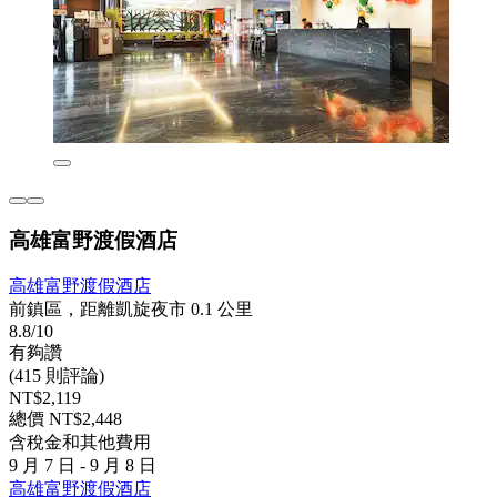
高雄富野渡假酒店
高雄富野渡假酒店
前鎮區，距離凱旋夜市 0.1 公里
8.8/10
有夠讚
(415 則評論)
NT$2,119
總價 NT$2,448
含稅金和其他費用
9 月 7 日 - 9 月 8 日
高雄富野渡假酒店