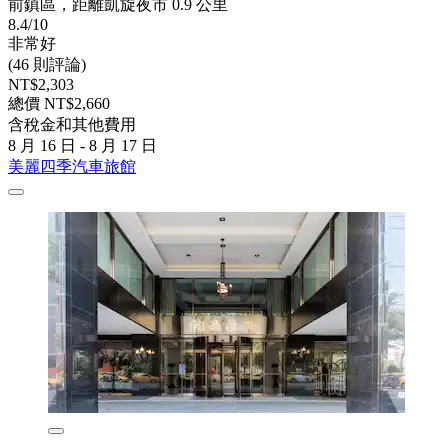
前鎮區，距離凱旋夜市 0.9 公里
8.4/10
非常好
(46 則評論)
NT$2,303
總價 NT$2,660
含稅金和其他費用
8 月 16 日 - 8 月 17 日
美麗四季汽車旅館