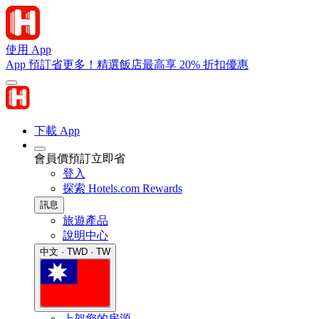
使用 App
App 預訂省更多！精選飯店最高享 20% 折扣優惠
下載 App
會員價預訂立即省
登入
探索 Hotels.com Rewards
訊息
旅遊產品
說明中心
中文 · TWD · TW
上架您的房源