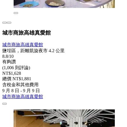
城市商旅高雄真愛館
城市商旅高雄真愛館
鹽埕區，距離凱旋夜市 4.2 公里
8.8/10
有夠讚
(1,006 則評論)
NT$1,628
總價 NT$1,881
含稅金和其他費用
9 月 8 日 - 9 月 9 日
城市商旅高雄真愛館