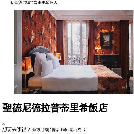
聖德尼德拉普蒂里希飯店
聖德尼德拉普蒂里希飯店
想要去哪裡？