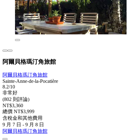
阿爾貝格瑪汀角旅館
阿爾貝格瑪汀角旅館
Sainte-Anne-de-la-Pocatière
8.2/10
非常好
(802 則評論)
NT$3,360
總價 NT$3,999
含稅金和其他費用
9 月 7 日 - 9 月 8 日
阿爾貝格瑪汀角旅館