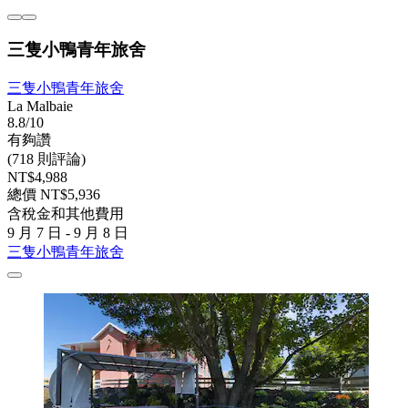
三隻小鴨青年旅舍
三隻小鴨青年旅舍
La Malbaie
8.8/10
有夠讚
(718 則評論)
NT$4,988
總價 NT$5,936
含稅金和其他費用
9 月 7 日 - 9 月 8 日
三隻小鴨青年旅舍