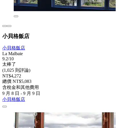
小貝格飯店
小貝格飯店
La Malbaie
9.2/10
太棒了
(1,025 則評論)
NT$4,272
總價 NT$5,083
含稅金和其他費用
9 月 8 日 - 9 月 9 日
小貝格飯店