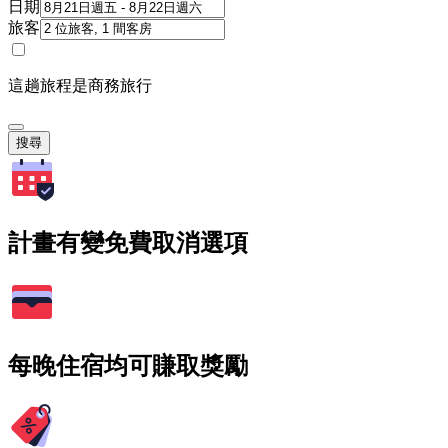
日期
旅客
這趟旅程是商務旅行
搜尋
計畫有變免費取消選項
每晚住宿均可賺取獎勵