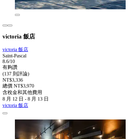
victoria 飯店
victoria 飯店
Saint-Pascal
8.6/10
有夠讚
(137 則評論)
NT$3,336
總價 NT$3,970
含稅金和其他費用
8 月 12 日 - 8 月 13 日
victoria 飯店