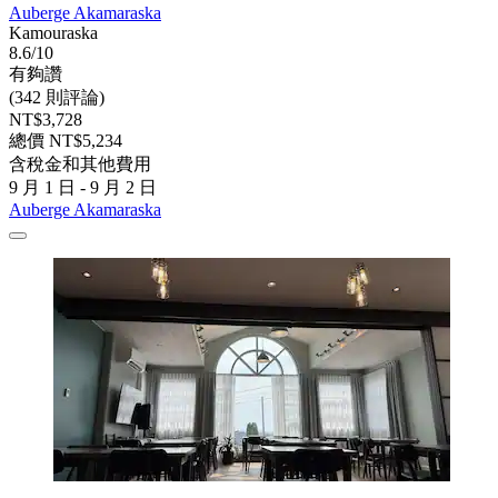
Auberge Akamaraska
Kamouraska
8.6/10
有夠讚
(342 則評論)
NT$3,728
總價 NT$5,234
含稅金和其他費用
9 月 1 日 - 9 月 2 日
Auberge Akamaraska