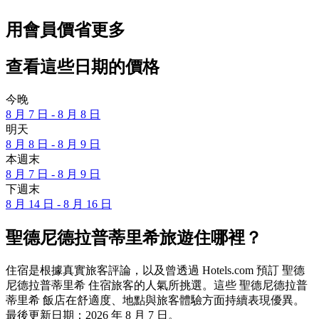
用會員價省更多
查看這些日期的價格
今晚
8 月 7 日 - 8 月 8 日
明天
8 月 8 日 - 8 月 9 日
本週末
8 月 7 日 - 8 月 9 日
下週末
8 月 14 日 - 8 月 16 日
聖德尼德拉普蒂里希旅遊住哪裡？
住宿是根據真實旅客評論，以及曾透過 Hotels.com 預訂 聖德
尼德拉普蒂里希 住宿旅客的人氣所挑選。這些 聖德尼德拉普
蒂里希 飯店在舒適度、地點與旅客體驗方面持續表現優異。
最後更新日期：
2026 年 8 月 7 日
。