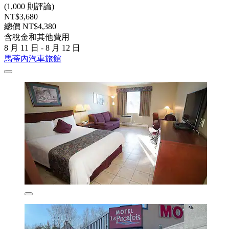
(1,000 則評論)
NT$3,680
總價 NT$4,380
含稅金和其他費用
8 月 11 日 - 8 月 12 日
馬蒂內汽車旅館