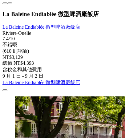
La Baleine Endiablée 微型啤酒廠飯店
La Baleine Endiablée 微型啤酒廠飯店
Riviere-Ouelle
7.4/10
不錯哦
(610 則評論)
NT$3,129
總價 NT$4,393
含稅金和其他費用
9 月 1 日 - 9 月 2 日
La Baleine Endiablée 微型啤酒廠飯店