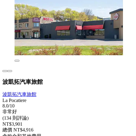
波凱拓汽車旅館
波凱拓汽車旅館
La Pocatiere
8.0/10
非常好
(134 則評論)
NT$3,901
總價 NT$4,916