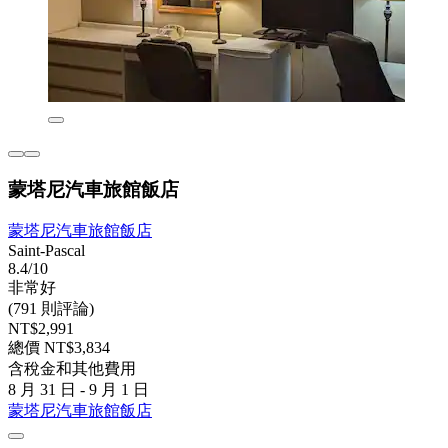
蒙塔尼汽車旅館飯店
蒙塔尼汽車旅館飯店
Saint-Pascal
8.4/10
非常好
(791 則評論)
NT$2,991
總價 NT$3,834
含稅金和其他費用
8 月 31 日 - 9 月 1 日
蒙塔尼汽車旅館飯店