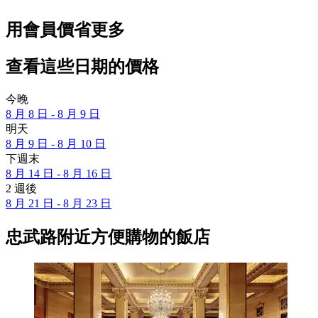
用會員價省更多
查看這些日期的價格
今晚
8 月 8 日 - 8 月 9 日
明天
8 月 9 日 - 8 月 10 日
下週末
8 月 14 日 - 8 月 16 日
2 週後
8 月 21 日 - 8 月 23 日
忠武路附近方便購物的飯店