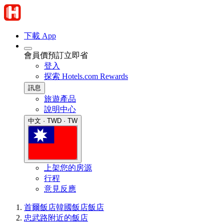
下載 App
會員價預訂立即省
登入
探索 Hotels.com Rewards
訊息
旅遊產品
說明中心
中文 · TWD · TW
上架您的房源
行程
意見反應
首爾飯店
韓國飯店
飯店
忠武路附近的飯店