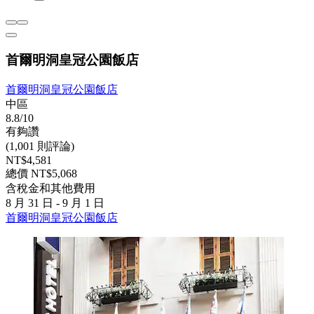
首爾明洞皇冠公園飯店
首爾明洞皇冠公園飯店
中區
8.8/10
有夠讚
(1,001 則評論)
NT$4,581
總價 NT$5,068
含稅金和其他費用
8 月 31 日 - 9 月 1 日
首爾明洞皇冠公園飯店