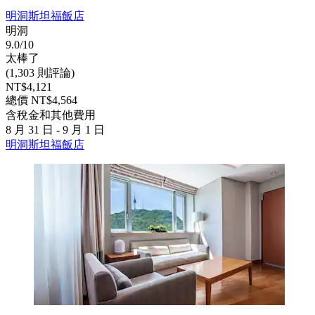
明洞斯坦福飯店
明洞
9.0/10
太棒了
(1,303 則評論)
NT$4,121
總價 NT$4,564
含稅金和其他費用
8 月 31 日 - 9 月 1 日
明洞斯坦福飯店