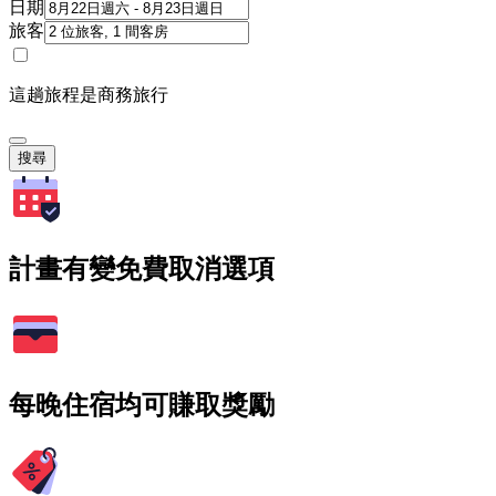
日期
旅客
這趟旅程是商務旅行
搜尋
計畫有變免費取消選項
每晚住宿均可賺取獎勵