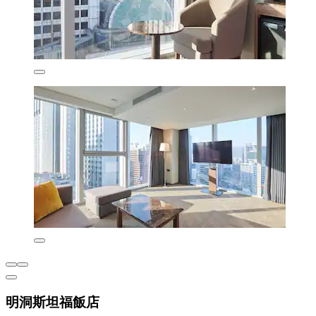
明洞斯坦福飯店