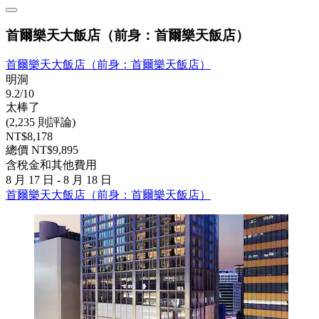
首爾樂天大飯店（前身：首爾樂天飯店）
首爾樂天大飯店（前身：首爾樂天飯店）
明洞
9.2/10
太棒了
(2,235 則評論)
NT$8,178
總價 NT$9,895
含稅金和其他費用
8 月 17 日 - 8 月 18 日
首爾樂天大飯店（前身：首爾樂天飯店）