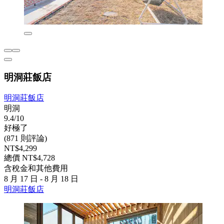
明洞莊飯店
明洞莊飯店
明洞
9.4/10
好極了
(871 則評論)
NT$4,299
總價 NT$4,728
含稅金和其他費用
8 月 17 日 - 8 月 18 日
明洞莊飯店