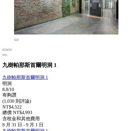
九樹帕那斯首爾明洞 1
九樹帕那斯首爾明洞 1
明洞
8.8/10
有夠讚
(1,030 則評論)
NT$4,522
總價 NT$4,993
含稅金和其他費用
8 月 31 日 - 9 月 1 日
九樹帕那斯首爾明洞 1