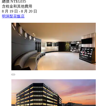
總價 NT$3,035
含稅金和其他費用
8 月 19 日 - 8 月 20 日
明洞梨花飯店