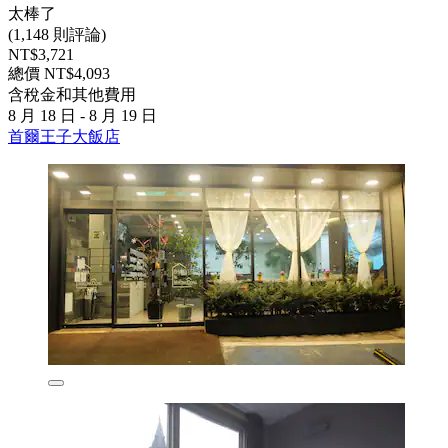
太棒了
(1,148 則評論)
NT$3,721
總價 NT$4,093
含稅金和其他費用
8 月 18 日 - 8 月 19 日
首爾王子大飯店