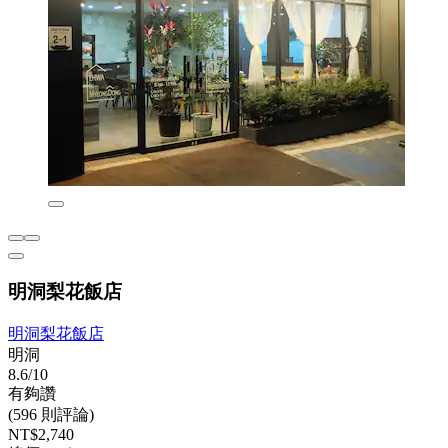
明洞梨花飯店
明洞梨花飯店
明洞
8.6/10
有夠讚
(596 則評論)
NT$2,740