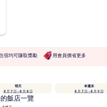
住宿均可賺取獎勵
用會員價省更多
明天
本週末
8 月 7 日 - 8 月 8 日
8 月 7 日 - 8 月 9 日
房的飯店一覽