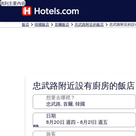
跳到主要內容
飯店
韓國飯店
首爾飯店
忠武路附近的飯店
忠武路附近的設
忠武路附近設有廚房的飯店
想要去哪裡？
日期
8月20日 週四 - 8月21日 週五
旅客