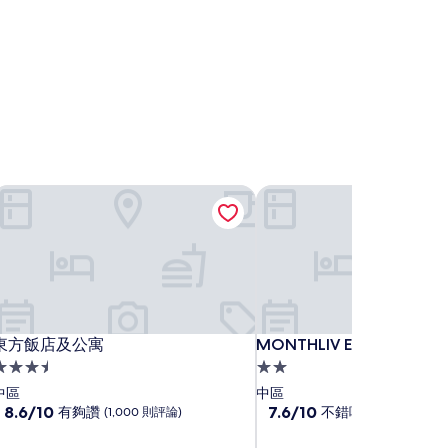
東方飯店及公寓
MONTHLIV Euljiro 飯店
東方飯店及公寓
MONTHLIV Euljiro 飯店
東方飯店及公寓
MONTHLIV Euljiro 飯店
.5
2.0
星
星
中區
中區
級
8.6
級
7.6
8.6/10
7.6/10
有夠讚
不錯哦
(1,000 則評論)
(18 則評論)
分，
分，
住
住
滿
滿