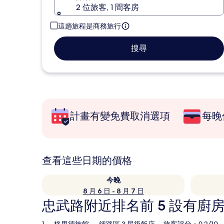
2 位旅客, 1 間客房
這趟旅程是商務旅行
搜尋
計畫有變免費取消選項
每晚
查看這些日期的價格
今晚
8 月 6 日 - 8 月 7 日
忠武路附近排名前 5 設有廚