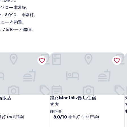
 — 太棒了。
4/10 — 非常好。
8.0/10 — 非常好。
/10 — 有夠讚。
7.6/10 — 不錯哦。
宿飯店
鐘路Monthliv飯店住宿
宿飯店
鐘路Monthliv飯店住宿
宿飯店
鐘路Monthliv飯店住宿
2.0
3
星
鍾路區
級
8.0
8.0/10
常好
非常好
(75 則評論)
(20 則評論)
分，
住
滿