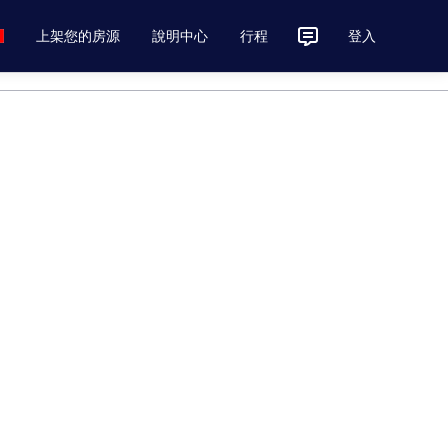
上架您的房源
說明中心
行程
登入