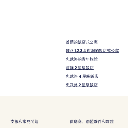
首爾的飯店式公寓
鍾路 1.2.3.4 街洞的飯店式公寓
忠武路的青年旅館
首爾 2 星級飯店
忠武路 4 星級飯店
忠武路 2 星級飯店
鍾路 1.2.3.4 街洞 2 星級飯店
首爾的高爾夫飯店
首爾的平價飯店
首爾的奢華飯店
支援和常見問題
供應商、聯盟夥伴和媒體
首爾的設有停車場的飯店