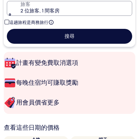
旅客
2 位旅客, 1 間客房
這趟旅程是商務旅行
搜尋
計畫有變免費取消選項
每晚住宿均可賺取獎勵
用會員價省更多
查看這些日期的價格