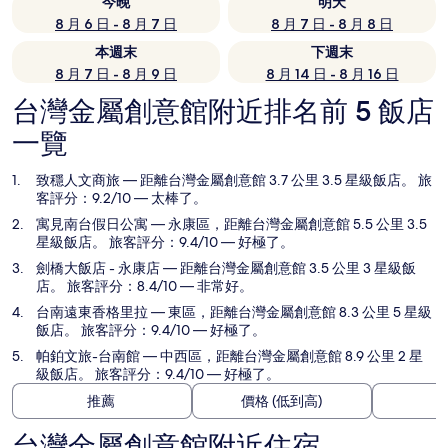
今晚
明天
8 月 6 日 - 8 月 7 日
8 月 7 日 - 8 月 8 日
本週末
下週末
8 月 7 日 - 8 月 9 日
8 月 14 日 - 8 月 16 日
台灣金屬創意館附近排名前 5 飯店
一覽
致穩人文商旅
— 距離台灣金屬創意館 3.7 公里 3.5 星級飯店。 旅
客評分：9.2/10 — 太棒了。
寓見南台假日公寓
— 永康區，距離台灣金屬創意館 5.5 公里 3.5
星級飯店。 旅客評分：9.4/10 — 好極了。
劍橋大飯店 - 永康店
— 距離台灣金屬創意館 3.5 公里 3 星級飯
店。 旅客評分：8.4/10 — 非常好。
台南遠東香格里拉
— 東區，距離台灣金屬創意館 8.3 公里 5 星級
飯店。 旅客評分：9.4/10 — 好極了。
帕鉑文旅-台南館
— 中西區，距離台灣金屬創意館 8.9 公里 2 星
級飯店。 旅客評分：9.4/10 — 好極了。
推薦
價格 (低到高)
台灣金屬創意館附近住宿