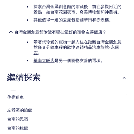
探索台灣金屬創意館的館藏後，前往參觀附近的
景點，如台南花園夜市、奇美博物館和神農街。
其他值得一逛的去處包括國華街和赤崁樓。
台灣金屬創意館附近有哪些最好的寵物友善飯店？
帶著您珍愛的寵物一起入住在距離台灣金屬創意
館僅 8 分鐘車程的
歐悅連鎖精品汽車旅館-永康
館
。
華南大飯店
是另一個寵物友善的選項。
繼續探索
住宿
租車
左營區的旅館
台南的民宿
台南的旅館