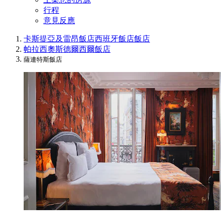
行程
意見反應
卡斯提亞及雷昂飯店
西班牙飯店
飯店
帕拉西奧斯德爾西爾飯店
薩連特斯飯店