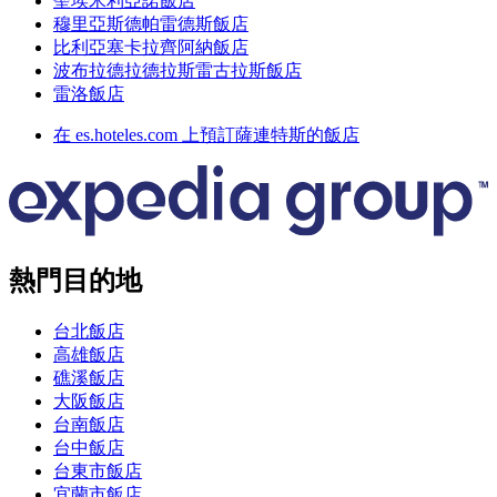
聖埃米利亞諾飯店
穆里亞斯德帕雷德斯飯店
比利亞塞卡拉齊阿納飯店
波布拉德拉德拉斯雷古拉斯飯店
雷洛飯店
在 es.hoteles.com 上預訂薩連特斯的飯店
熱門目的地
台北飯店
高雄飯店
礁溪飯店
大阪飯店
台南飯店
台中飯店
台東市飯店
宜蘭市飯店