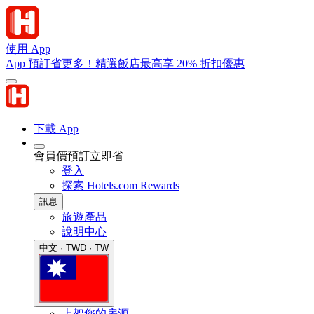
使用 App
App 預訂省更多！精選飯店最高享 20% 折扣優惠
下載 App
會員價預訂立即省
登入
探索 Hotels.com Rewards
訊息
旅遊產品
說明中心
中文 · TWD · TW
上架您的房源