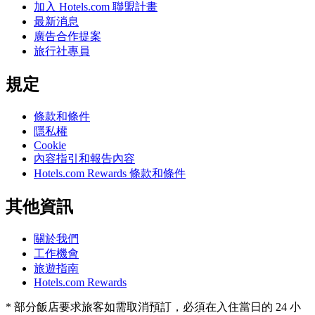
加入 Hotels.com 聯盟計畫
最新消息
廣告合作提案
旅行社專員
規定
條款和條件
隱私權
Cookie
內容指引和報告內容
Hotels.com Rewards 條款和條件
其他資訊
關於我們
工作機會
旅遊指南
Hotels.com Rewards
* 部分飯店要求旅客如需取消預訂，必須在入住當日的 24 小