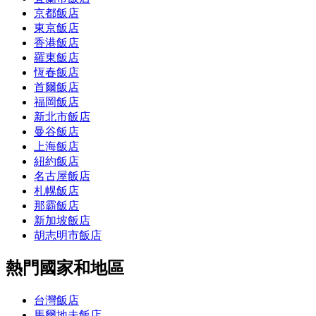
京都飯店
東京飯店
香港飯店
羅東飯店
恆春飯店
首爾飯店
福岡飯店
新北市飯店
曼谷飯店
上海飯店
紐約飯店
名古屋飯店
札幌飯店
那霸飯店
新加坡飯店
胡志明市飯店
熱門國家和地區
台灣飯店
馬爾地夫飯店