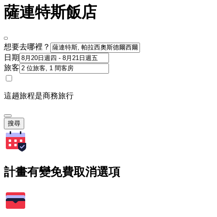
薩連特斯飯店
想要去哪裡？
日期
旅客
這趟旅程是商務旅行
搜尋
計畫有變免費取消選項