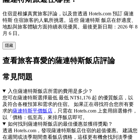
住宿是根據真實旅客評論，以及曾透過 Hotels.com 預訂 薩連
特斯 住宿旅客的人氣所挑選。這些 薩連特斯 飯店在舒適度、
地點與旅客體驗方面持續表現優異。最後更新日期：
2026 年 8
月 6 日
。
隱藏
查看旅客喜愛的薩連特斯飯店評論
常見問題
入住薩連特斯飯店所需的費用是多少？
您可在薩連特斯選擇最低 最低 NT$1,176 起 的優質飯店，以
及符合各種預算和需求的住宿。 如果正在尋找符合您所有要
求的
薩連特斯平價飯店
，只需在 Hotels.com 上套用篩選條件，
以「價格：低至高」來排序飯店即可。
如何找到薩連特斯飯店的最佳優惠並獲得獎勵？
透過 Hotels.com，發現薩連特斯飯店住宿的超值優惠。 建議您
在週間或淡季期間查看飯店價格，這樣更有機會找到淡季優