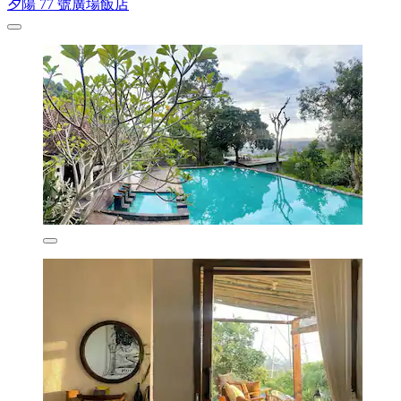
夕陽 77 號廣場飯店