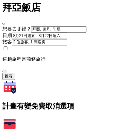
拜亞飯店
想要去哪裡？
日期
旅客
這趟旅程是商務旅行
搜尋
計畫有變免費取消選項