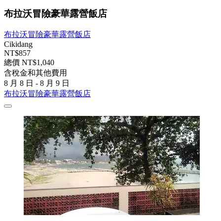
布拉沃冒險豪華露營飯店
布拉沃冒險豪華露營飯店
Cikidang
NT$857
總價 NT$1,040
含稅金和其他費用
8 月 8 日 - 8 月 9 日
布拉沃冒險豪華露營飯店