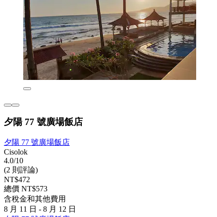
夕陽 77 號廣場飯店
夕陽 77 號廣場飯店
Cisolok
4.0/10
(2 則評論)
NT$472
總價 NT$573
含稅金和其他費用
8 月 11 日 - 8 月 12 日