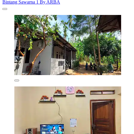
Bintang Sawarna 1 By ARBA