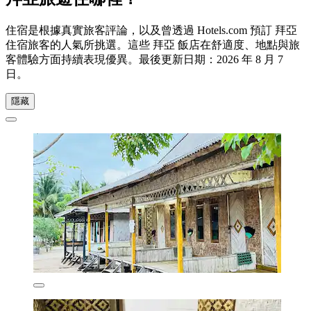
住宿是根據真實旅客評論，以及曾透過 Hotels.com 預訂 拜亞
住宿旅客的人氣所挑選。這些 拜亞 飯店在舒適度、地點與旅
客體驗方面持續表現優異。最後更新日期：
2026 年 8 月 7
日
。
隱藏