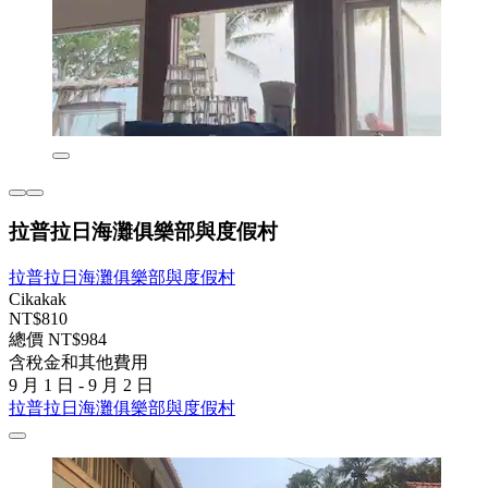
拉普拉日海灘俱樂部與度假村
拉普拉日海灘俱樂部與度假村
Cikakak
NT$810
總價 NT$984
含稅金和其他費用
9 月 1 日 - 9 月 2 日
拉普拉日海灘俱樂部與度假村