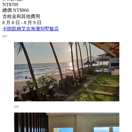
NT$709
總價 NT$866
含稅金和其他費用
8 月 8 日 - 8 月 9 日
卡朗凱姆艾吉海灘別墅飯店