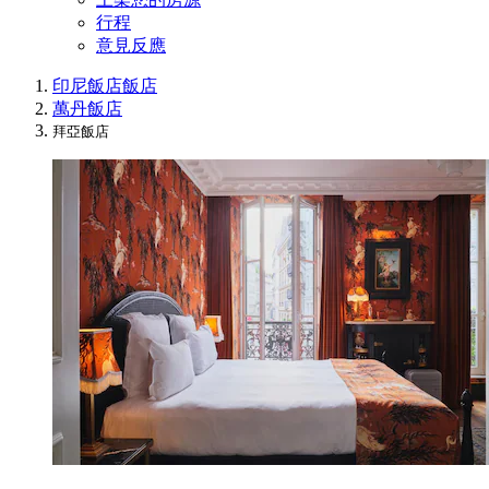
行程
意見反應
印尼飯店
飯店
萬丹飯店
拜亞飯店