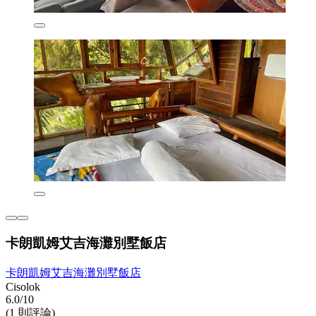
卡朗凱姆艾吉海灘別墅飯店
卡朗凱姆艾吉海灘別墅飯店
Cisolok
6.0/10
(1 則評論)