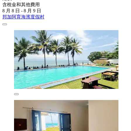
含稅金和其他費用
8 月 8 日 - 8 月 9 日
邦加阿育海濱度假村