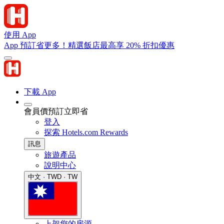
使用 App
App 預訂省更多！精選飯店最高享 20% 折扣優惠
下載 App
會員價預訂立即省
登入
探索 Hotels.com Rewards
訊息
旅遊產品
說明中心
中文 · TWD · TW
上架您的房源