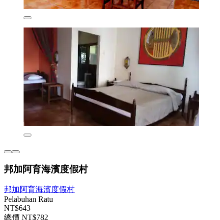
邦加阿育海濱度假村
邦加阿育海濱度假村
Pelabuhan Ratu
NT$643
總價 NT$782