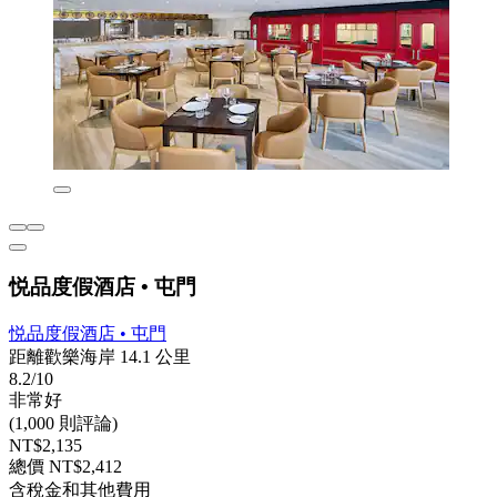
悦品度假酒店 • 屯門
悦品度假酒店 • 屯門
距離歡樂海岸 14.1 公里
8.2/10
非常好
(1,000 則評論)
NT$2,135
總價 NT$2,412
含稅金和其他費用