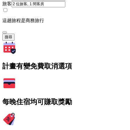
旅客
這趟旅程是商務旅行
搜尋
計畫有變免費取消選項
每晚住宿均可賺取獎勵