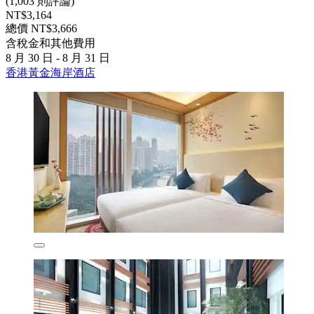
(1,003 則評論)
NT$3,164
總價 NT$3,666
含稅金和其他費用
8 月 30 日 - 8 月 31 日
香港黃金海岸酒店