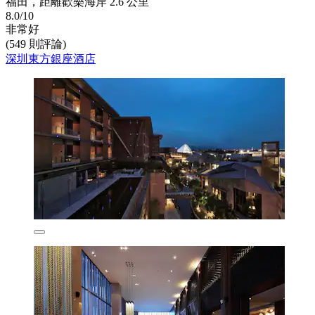
福田，距離歡樂海岸 2.6 公里
8.0/10
非常好
(549 則評論)
深圳東方銀座酒店