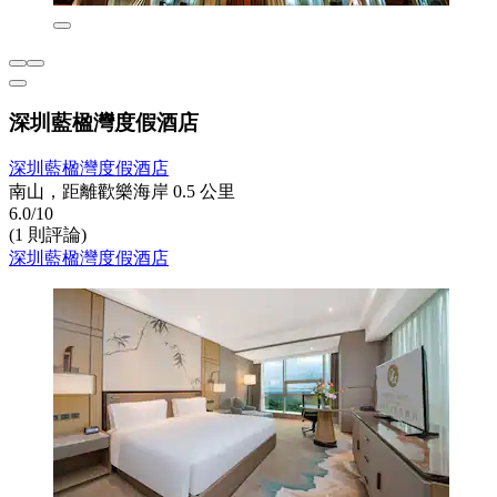
深圳藍楹灣度假酒店
深圳藍楹灣度假酒店
南山，距離歡樂海岸 0.5 公里
6.0/10
(1 則評論)
深圳藍楹灣度假酒店