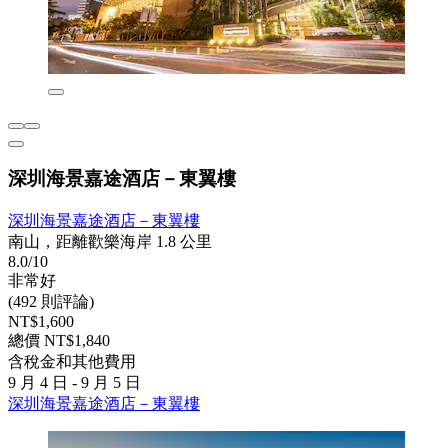
深圳海景嘉途酒店－東翼樓
深圳海景嘉途酒店－東翼樓
南山，距離歡樂海岸 1.8 公里
8.0/10
非常好
(492 則評論)
NT$1,600
總價 NT$1,840
含稅金和其他費用
9 月 4 日 - 9 月 5 日
深圳海景嘉途酒店－東翼樓