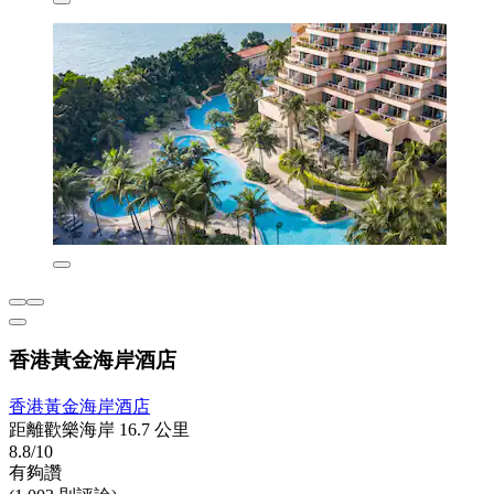
香港黃金海岸酒店
香港黃金海岸酒店
距離歡樂海岸 16.7 公里
8.8/10
有夠讚