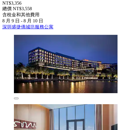
NT$3,356
總價 NT$3,558
含稅金和其他費用
8 月 9 日 - 8 月 10 日
深圳盛捷僑城坊服務公寓