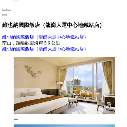
維也納國際飯店（龍崗大運中心地鐵站店）
維也納國際飯店（龍崗大運中心地鐵站店）
南山，距離歡樂海岸 5.6 公里
維也納國際飯店（龍崗大運中心地鐵站店）