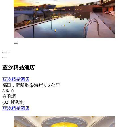
藍汐精品酒店
藍汐精品酒店
福田，距離歡樂海岸 0.6 公里
8.6/10
有夠讚
(32 則評論)
藍汐精品酒店