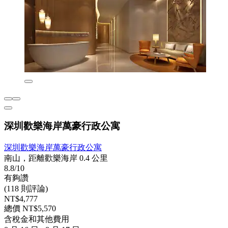
深圳歡樂海岸萬豪行政公寓
深圳歡樂海岸萬豪行政公寓
南山，距離歡樂海岸 0.4 公里
8.8/10
有夠讚
(118 則評論)
NT$4,777
總價 NT$5,570
含稅金和其他費用