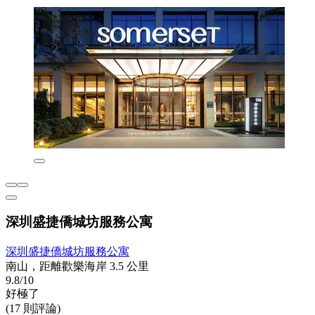
深圳盛捷僑城坊服務公寓
深圳盛捷僑城坊服務公寓
南山，距離歡樂海岸 3.5 公里
9.8/10
好極了
(17 則評論)