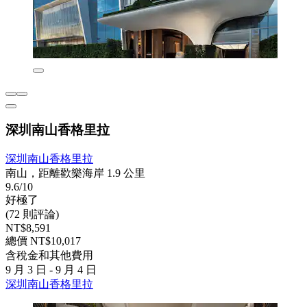
深圳南山香格里拉
深圳南山香格里拉
南山，距離歡樂海岸 1.9 公里
9.6/10
好極了
(72 則評論)
NT$8,591
總價 NT$10,017
含稅金和其他費用
9 月 3 日 - 9 月 4 日
深圳南山香格里拉