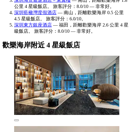
深圳海景嘉途酒店－東翼樓
— 南山，距離歡樂海岸 1.8
公里 4 星級飯店。 旅客評分：8.0/10 — 非常好。
深圳藍楹灣度假酒店
— 南山，距離歡樂海岸 0.5 公里
4.5 星級飯店。 旅客評分：6.0/10。
深圳東方銀座酒店
— 福田，距離歡樂海岸 2.6 公里 4 星
級飯店。 旅客評分：8.0/10 — 非常好。
歡樂海岸附近 4 星級飯店