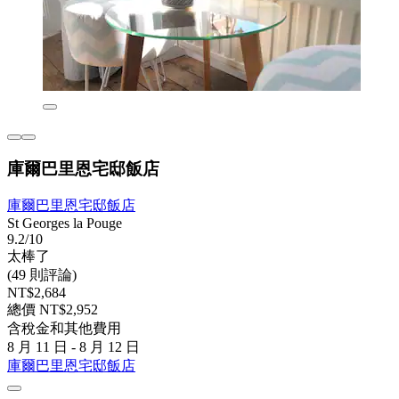
庫爾巴里恩宅邸飯店
庫爾巴里恩宅邸飯店
St Georges la Pouge
9.2/10
太棒了
(49 則評論)
NT$2,684
總價 NT$2,952
含稅金和其他費用
8 月 11 日 - 8 月 12 日
庫爾巴里恩宅邸飯店