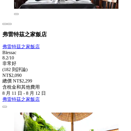
弗雷特茲之家飯店
弗雷特茲之家飯店
Blessac
8.2/10
非常好
(182 則評論)
NT$2,090
總價 NT$2,299
含稅金和其他費用
8 月 11 日 - 8 月 12 日
弗雷特茲之家飯店