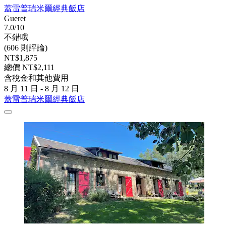
蓋雷普瑞米爾經典飯店
Gueret
7.0/10
不錯哦
(606 則評論)
NT$1,875
總價 NT$2,111
含稅金和其他費用
8 月 11 日 - 8 月 12 日
蓋雷普瑞米爾經典飯店