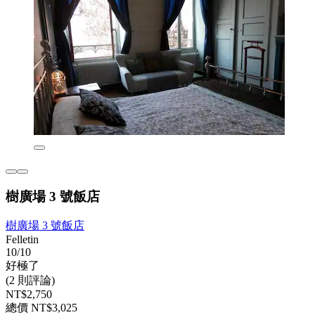
樹廣場 3 號飯店
樹廣場 3 號飯店
Felletin
10/10
好極了
(2 則評論)
NT$2,750
總價 NT$3,025