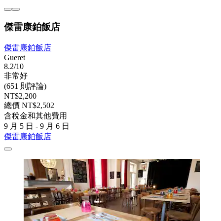
傑雷康鉑飯店
傑雷康鉑飯店
Gueret
8.2/10
非常好
(651 則評論)
NT$2,200
總價 NT$2,502
含稅金和其他費用
9 月 5 日 - 9 月 6 日
傑雷康鉑飯店