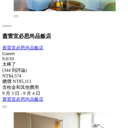
蓋雷宜必思尚品飯店
蓋雷宜必思尚品飯店
Gueret
9.0/10
太棒了
(344 則評論)
NT$4,574
總價 NT$5,113
含稅金和其他費用
9 月 3 日 - 9 月 4 日
蓋雷宜必思尚品飯店