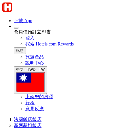
下載 App
會員價預訂立即省
登入
探索 Hotels.com Rewards
訊息
旅遊產品
說明中心
中文 · TWD · TW
上架您的房源
行程
意見反應
法國飯店
飯店
新阿基坦飯店