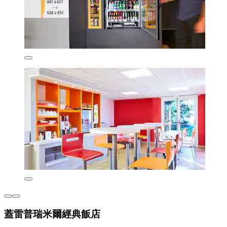
蓋雷普瑞米爾經典飯店