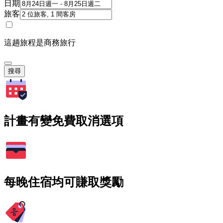
日期
旅客
這趟旅程是商務旅行
搜尋
計畫有變免費取消選項
每晚住宿均可賺取獎勵