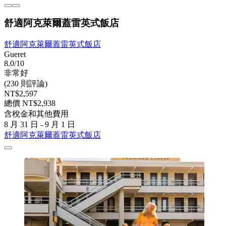
舒適阿克萊爾蓋雷英式飯店
舒適阿克萊爾蓋雷英式飯店
Gueret
8.0/10
非常好
(230 則評論)
NT$2,597
總價 NT$2,938
含稅金和其他費用
8 月 31 日 - 9 月 1 日
舒適阿克萊爾蓋雷英式飯店