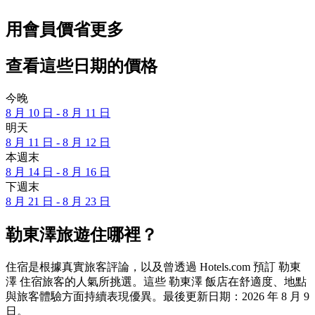
用會員價省更多
查看這些日期的價格
今晚
8 月 10 日 - 8 月 11 日
明天
8 月 11 日 - 8 月 12 日
本週末
8 月 14 日 - 8 月 16 日
下週末
8 月 21 日 - 8 月 23 日
勒東澤旅遊住哪裡？
住宿是根據真實旅客評論，以及曾透過 Hotels.com 預訂 勒東
澤 住宿旅客的人氣所挑選。這些 勒東澤 飯店在舒適度、地點
與旅客體驗方面持續表現優異。最後更新日期：
2026 年 8 月 9
日
。