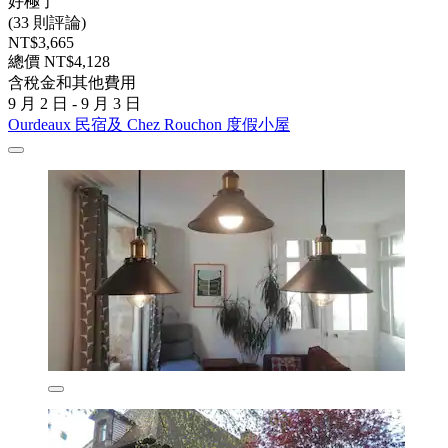
好極了
(33 則評論)
NT$3,665
總價 NT$4,128
含稅金和其他費用
9 月 2 日 - 9 月 3 日
Ourdeaux 民宿及 Chez Rouchon 度假小屋