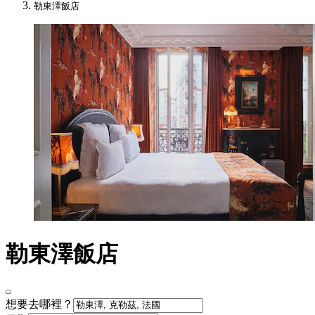
勒東澤飯店
勒東澤飯店
想要去哪裡？