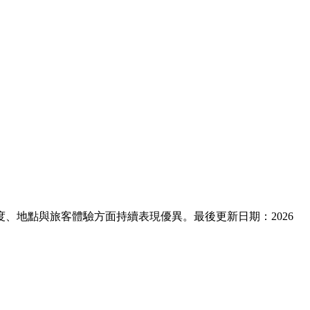
在舒適度、地點與旅客體驗方面持續表現優異。最後更新日期：
2026