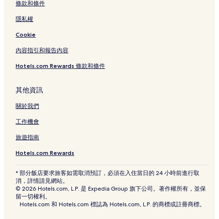
條款和條件
隱私權
Cookie
內容指引和報告內容
Hotels.com Rewards 條款和條件
其他資訊
關於我們
工作機會
旅遊指南
Hotels.com Rewards
* 部分飯店要求旅客如需取消預訂，必須在入住當日的 24 小時前進行取
消，詳情請見網站。
© 2026 Hotels.com, L.P. 是 Expedia Group 旗下公司。著作權所有，並保
留一切權利。
Hotels.com 和 Hotels.com 標誌為 Hotels.com, L.P. 的商標或註冊商標。