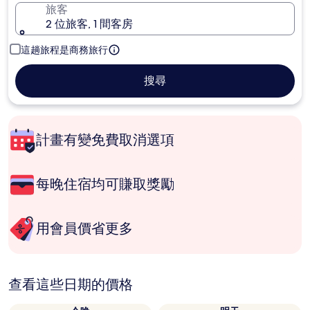
旅客
2 位旅客, 1 間客房
這趟旅程是商務旅行
搜尋
計畫有變免費取消選項
每晚住宿均可賺取獎勵
用會員價省更多
查看這些日期的價格