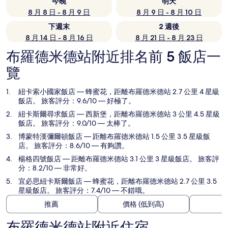
今晚
明天
8 月 8 日 - 8 月 9 日
8 月 9 日 - 8 月 10 日
下週末
2 週後
8 月 14 日 - 8 月 16 日
8 月 21 日 - 8 月 23 日
布羅德米德站附近排名前 5 飯店一
覽
紐卡索小國家飯店
— 蜂蜜花，距離布羅德米德站 2.7 公里 4 星級
飯店。 旅客評分：9.6/10 — 好極了。
紐卡斯爾尋求飯店
— 西新堡，距離布羅德米德站 3 公里 4.5 星級
飯店。 旅客評分：9.0/10 — 太棒了。
博蒙特漢彌爾頓飯店
— 距離布羅德米德站 1.5 公里 3.5 星級飯
店。 旅客評分：8.6/10 — 有夠讚。
楊格四號飯店
— 距離布羅德米德站 3.1 公里 3 星級飯店。 旅客評
分：8.2/10 — 非常好。
宜必思紐卡斯爾飯店
— 蜂蜜花，距離布羅德米德站 2.7 公里 3.5
星級飯店。 旅客評分：7.4/10 — 不錯哦。
推薦
價格 (低到高)
布羅德米德站附近住宿