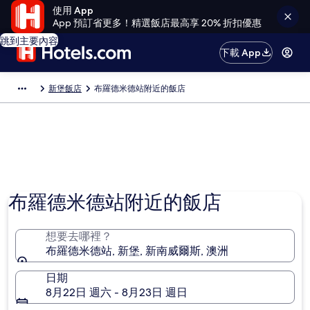
使用 App
App 預訂省更多！精選飯店最高享 20% 折扣優惠
跳到主要內容
下載 App
新堡飯店
布羅德米德站附近的飯店
布羅德米德站附近的飯店
想要去哪裡？
布羅德米德站, 新堡, 新南威爾斯, 澳洲
日期
8月22日 週六 - 8月23日 週日