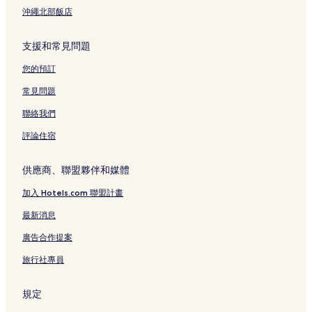
沖繩北部飯店
支援和常見問題
您的預訂
常見問題
聯絡我們
評論住宿
供應商、聯盟夥伴和媒體
加入 Hotels.com 聯盟計畫
最新消息
廣告合作提案
旅行社專員
規定