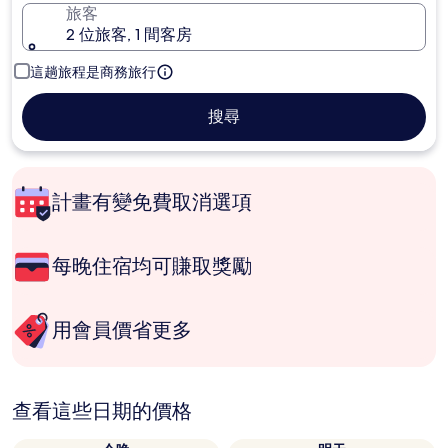
旅客
2 位旅客, 1 間客房
這趟旅程是商務旅行
搜尋
計畫有變免費取消選項
每晚住宿均可賺取獎勵
用會員價省更多
查看這些日期的價格