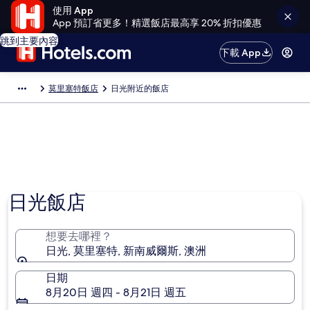
使用 App
App 預訂省更多！精選飯店最高享 20% 折扣優惠
跳到主要內容
下載 App
莫里塞特飯店
日光附近的飯店
日光飯店
想要去哪裡？
日光, 莫里塞特, 新南威爾斯, 澳洲
日期
8月20日 週四 - 8月21日 週五