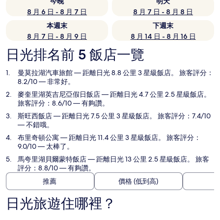
今晚
明天
8 月 6 日 - 8 月 7 日
8 月 7 日 - 8 月 8 日
本週末
下週末
8 月 7 日 - 8 月 9 日
8 月 14 日 - 8 月 16 日
日光排名前 5 飯店一覽
曼莫拉湖汽車旅館
— 距離日光 8.8 公里 3 星級飯店。 旅客評分：
8.2/10 — 非常好。
麥奎里湖英吉尼亞假日飯店
— 距離日光 4.7 公里 2.5 星級飯店。
旅客評分：8.6/10 — 有夠讚。
斯旺西飯店
— 距離日光 7.5 公里 3 星級飯店。 旅客評分：7.4/10
— 不錯哦。
布里奇頓公寓
— 距離日光 11.4 公里 3 星級飯店。 旅客評分：
9.0/10 — 太棒了。
馬夸里湖貝爾蒙特飯店
— 距離日光 13 公里 2.5 星級飯店。 旅客
評分：8.8/10 — 有夠讚。
推薦
價格 (低到高)
日光旅遊住哪裡？