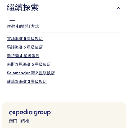
繼續探索
住宿
其他預訂方式
雪莉海灘 5 星級飯店
馬蹄海灘 5 星級飯店
美特蘭 4 星級飯店
南斯泰恩海灘 5 星級飯店
Salamander 灣 2 星級飯店
愛華隆海灘 3 星級飯店
新堡的汽車旅館
辛格爾頓的汽車旅館
達德利海灘的汽車旅館
樹蔭仙子海灘的汽車旅館
熱門目的地
樹蔭仙子海灘的青年旅館