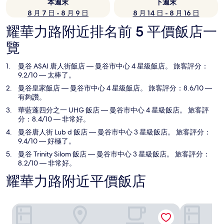
本週末
下週末
8 月 7 日 - 8 月 9 日
8 月 14 日 - 8 月 16 日
耀華力路附近排名前 5 平價飯店一
覽
曼谷 ASAI 唐人街飯店
— 曼谷市中心 4 星級飯店。 旅客評分：
9.2/10 — 太棒了。
曼谷皇家飯店
— 曼谷市中心 4 星級飯店。 旅客評分：8.6/10 —
有夠讚。
華藍蓬四分之一 UHG 飯店
— 曼谷市中心 4 星級飯店。 旅客評
分：8.4/10 — 非常好。
曼谷唐人街 Lub d 飯店
— 曼谷市中心 3 星級飯店。 旅客評分：
9.4/10 — 好極了。
曼谷 Trinity Silom 飯店
— 曼谷市中心 3 星級飯店。 旅客評分：
8.2/10 — 非常好。
耀華力路附近平價飯店
曼谷 ASAI 唐人街飯店
曼谷皇家飯