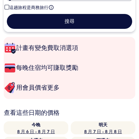
這趟旅程是商務旅行
搜尋
計畫有變免費取消選項
每晚住宿均可賺取獎勵
用會員價省更多
查看這些日期的價格
今晚
明天
8 月 6 日 - 8 月 7 日
8 月 7 日 - 8 月 8 日