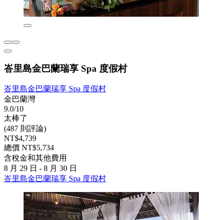
峇里島金巴蘭瑞享 Spa 度假村
峇里島金巴蘭瑞享 Spa 度假村
金巴蘭灣
9.0/10
太棒了
(487 則評論)
NT$4,739
總價 NT$5,734
含稅金和其他費用
8 月 29 日 - 8 月 30 日
峇里島金巴蘭瑞享 Spa 度假村