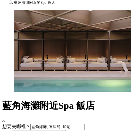
藍角海灘附近的Spa 飯店
藍角海灘附近Spa 飯店
想要去哪裡？