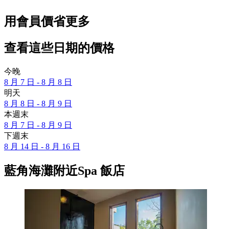
用會員價省更多
查看這些日期的價格
今晚
8 月 7 日 - 8 月 8 日
明天
8 月 8 日 - 8 月 9 日
本週末
8 月 7 日 - 8 月 9 日
下週末
8 月 14 日 - 8 月 16 日
藍角海灘附近Spa 飯店