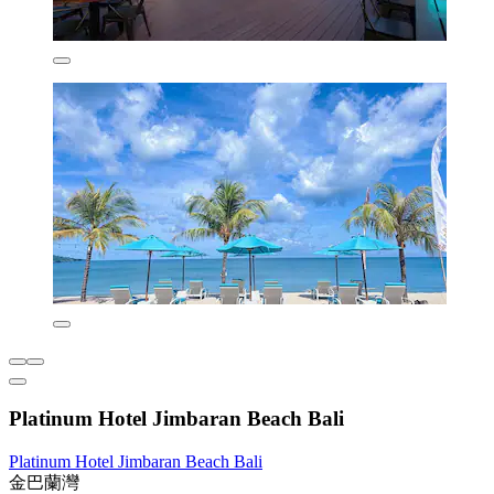
Platinum Hotel Jimbaran Beach Bali
Platinum Hotel Jimbaran Beach Bali
金巴蘭灣