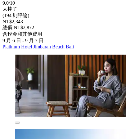
9.0/10
太棒了
(194 則評論)
NT$2,343
總價 NT$2,872
含稅金和其他費用
9 月 6 日 - 9 月 7 日
Platinum Hotel Jimbaran Beach Bali