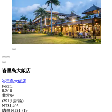
峇里島大飯店
峇里島大飯店
Pecatu
8.2/10
非常好
(391 則評論)
NT$1,405
總價 NT$1,719