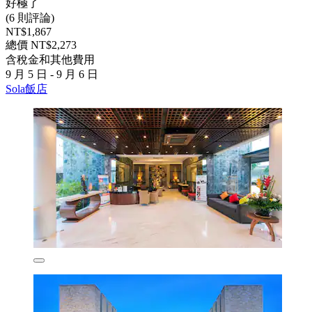
好極了
(6 則評論)
NT$1,867
總價 NT$2,273
含稅金和其他費用
9 月 5 日 - 9 月 6 日
Sola飯店