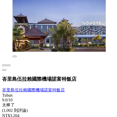
峇里島伍拉賴國際機場諾富特飯店
峇里島伍拉賴國際機場諾富特飯店
Tuban
9.0/10
太棒了
(1,002 則評論)
NT$3,204