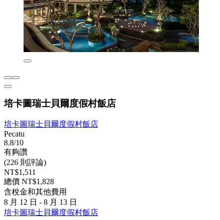
培卡圖瑞士貝爾度假村飯店
培卡圖瑞士貝爾度假村飯店
Pecatu
8.8/10
有夠讚
(226 則評論)
NT$1,511
總價 NT$1,828
含稅金和其他費用
8 月 12 日 - 8 月 13 日
培卡圖瑞士貝爾度假村飯店