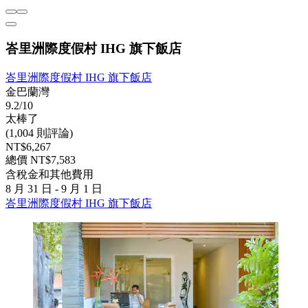
峇里洲際度假村 IHG 旗下飯店
峇里洲際度假村 IHG 旗下飯店
金巴蘭灣
9.2/10
太棒了
(1,004 則評論)
NT$6,267
總價 NT$7,583
含稅金和其他費用
8 月 31 日 - 9 月 1 日
峇里洲際度假村 IHG 旗下飯店