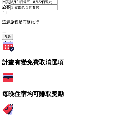
日期
旅客
這趟旅程是商務旅行
搜尋
計畫有變免費取消選項
每晚住宿均可賺取獎勵