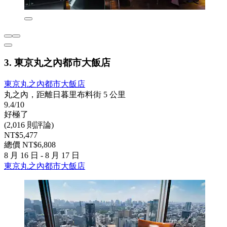
3. 東京丸之內都市大飯店
東京丸之內都市大飯店
丸之內，距離日暮里布料街 5 公里
9.4/10
好極了
(2,016 則評論)
NT$5,477
總價 NT$6,808
8 月 16 日 - 8 月 17 日
東京丸之內都市大飯店