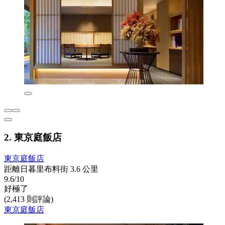
2. 東京庭飯店
東京庭飯店
距離日暮里布料街 3.6 公里
9.6/10
好極了
(2,413 則評論)
東京庭飯店