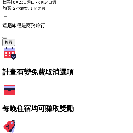
日期
旅客
這趟旅程是商務旅行
搜尋
計畫有變免費取消選項
每晚住宿均可賺取獎勵