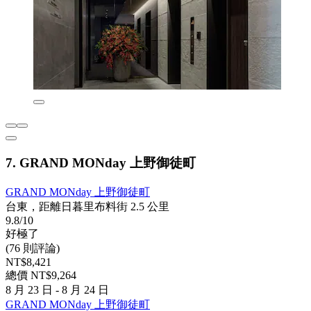
7. GRAND MONday 上野御徒町
GRAND MONday 上野御徒町
台東，距離日暮里布料街 2.5 公里
9.8/10
好極了
(76 則評論)
NT$8,421
總價 NT$9,264
8 月 23 日 - 8 月 24 日
GRAND MONday 上野御徒町