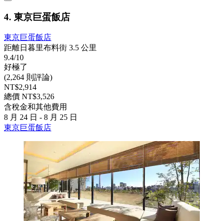
4. 東京巨蛋飯店
東京巨蛋飯店
距離日暮里布料街 3.5 公里
9.4/10
好極了
(2,264 則評論)
NT$2,914
總價 NT$3,526
含稅金和其他費用
8 月 24 日 - 8 月 25 日
東京巨蛋飯店