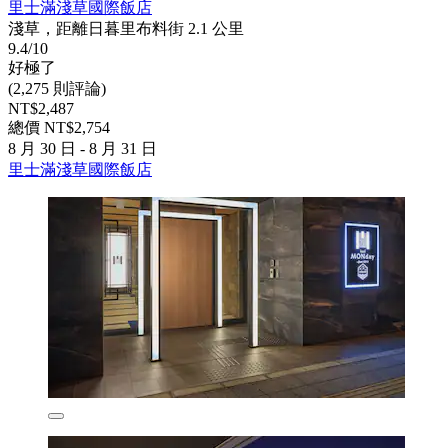
里士滿淺草國際飯店
淺草，距離日暮里布料街 2.1 公里
9.4/10
好極了
(2,275 則評論)
NT$2,487
總價 NT$2,754
8 月 30 日 - 8 月 31 日
里士滿淺草國際飯店