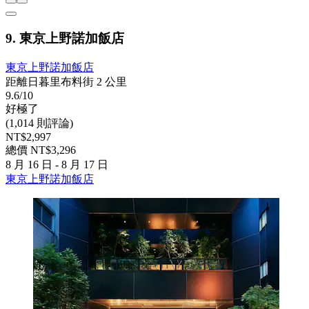
9. 東京上野諾加飯店
東京上野諾加飯店
距離日暮里布料街 2 公里
9.6/10
好極了
(1,014 則評論)
NT$2,997
總價 NT$3,296
8 月 16 日 - 8 月 17 日
東京上野諾加飯店