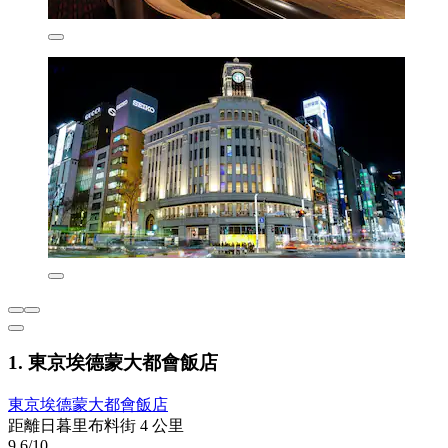
1. 東京埃德蒙大都會飯店
東京埃德蒙大都會飯店
距離日暮里布料街 4 公里
9.6/10