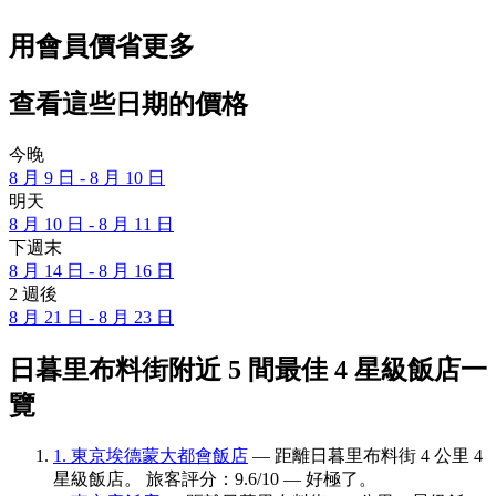
用會員價省更多
查看這些日期的價格
今晚
8 月 9 日 - 8 月 10 日
明天
8 月 10 日 - 8 月 11 日
下週末
8 月 14 日 - 8 月 16 日
2 週後
8 月 21 日 - 8 月 23 日
日暮里布料街附近 5 間最佳 4 星級飯店一
覽
1. 東京埃德蒙大都會飯店
— 距離日暮里布料街 4 公里 4
星級飯店。 旅客評分：9.6/10 — 好極了。