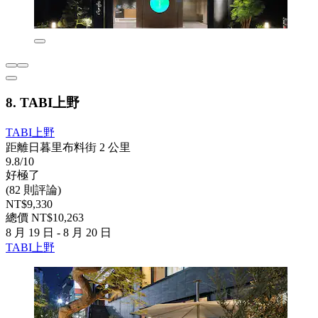
8. TABI上野
TABI上野
距離日暮里布料街 2 公里
9.8/10
好極了
(82 則評論)
NT$9,330
總價 NT$10,263
8 月 19 日 - 8 月 20 日
TABI上野