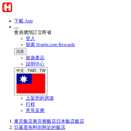
下載 App
會員價預訂立即省
登入
探索 Hotels.com Rewards
訊息
旅遊產品
說明中心
中文 · TWD · TW
上架您的房源
行程
意見反應
東京飯店
東京都飯店
日本飯店
飯店
日暮里布料街附近的飯店