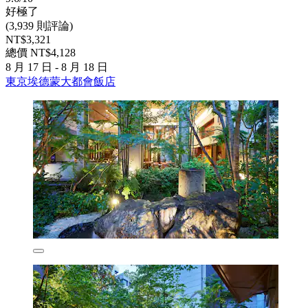
好極了
(3,939 則評論)
NT$3,321
總價 NT$4,128
8 月 17 日 - 8 月 18 日
東京埃德蒙大都會飯店