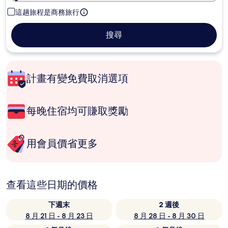
這趟旅程是商務旅行
搜尋
計畫有變免費取消選項
每晚住宿均可賺取獎勵
用會員價省更多
查看這些日期的價格
下週末
2 週後
8 月 21 日 - 8 月 23 日
8 月 28 日 - 8 月 30 日