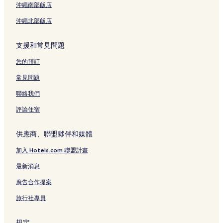
沖繩南部飯店
東京大學附近的飯店
沖繩北部飯店
吉原神社附近的飯店
東京巨蛋附近的飯店
支援和常見問題
上野阿美橫商店街附近的飯店
您的預訂
三之輪橋站附近的飯店
常見問題
根岸飯店
聯絡我們
根津站附近的飯店
評論住宿
東京都美術館附近的飯店
清水觀音堂附近的飯店
供應商、聯盟夥伴和媒體
東京飯店
加入 Hotels.com 聯盟計畫
淺草寺附近的飯店
最新消息
觀音寺附近的飯店
廣告合作提案
上野站附近的飯店
旅行社專員
國立國會圖書館國際兒童圖書館附近的飯店
荒川二丁目站附近的飯店
規定