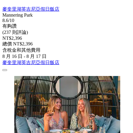
麥奎里湖英吉尼亞假日飯店
Mannering Park
8.6/10
有夠讚
(237 則評論)
NT$2,396
總價 NT$2,396
含稅金和其他費用
8 月 16 日 - 8 月 17 日
麥奎里湖英吉尼亞假日飯店