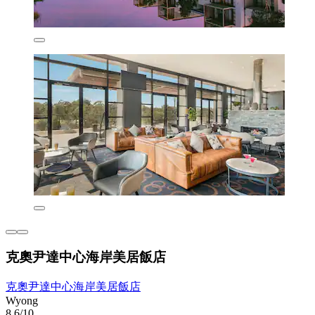
克奧尹達中心海岸美居飯店
克奧尹達中心海岸美居飯店
Wyong
8.6/10