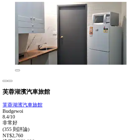
芙蓉湖濱汽車旅館
芙蓉湖濱汽車旅館
Budgewoi
8.4/10
非常好
(355 則評論)
NT$2,760