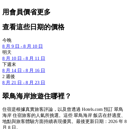
用會員價省更多
查看這些日期的價格
今晚
8 月 9 日 - 8 月 10 日
明天
8 月 10 日 - 8 月 11 日
下週末
8 月 14 日 - 8 月 16 日
2 週後
8 月 21 日 - 8 月 23 日
翠鳥海岸旅遊住哪裡？
住宿是根據真實旅客評論，以及曾透過 Hotels.com 預訂 翠鳥
海岸 住宿旅客的人氣所挑選。這些 翠鳥海岸 飯店在舒適度、
地點與旅客體驗方面持續表現優異。最後更新日期：
2026 年 8
月 8 日
。