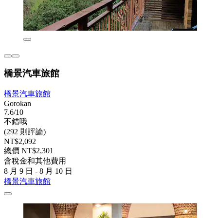
橋景汽車旅館
橋景汽車旅館
Gorokan
7.6/10
不錯哦
(292 則評論)
NT$2,092
總價 NT$2,301
含稅金和其他費用
8 月 9 日 - 8 月 10 日
橋景汽車旅館