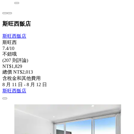
斯旺西飯店
斯旺西飯店
斯旺西
7.4/10
不錯哦
(207 則評論)
NT$1,829
總價 NT$2,013
含稅金和其他費用
8 月 11 日 - 8 月 12 日
斯旺西飯店