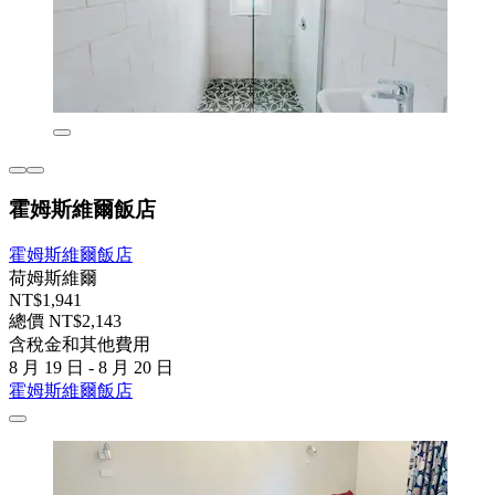
霍姆斯維爾飯店
霍姆斯維爾飯店
荷姆斯維爾
NT$1,941
總價 NT$2,143
含稅金和其他費用
8 月 19 日 - 8 月 20 日
霍姆斯維爾飯店