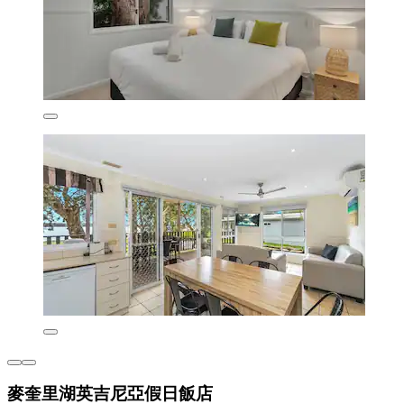
麥奎里湖英吉尼亞假日飯店