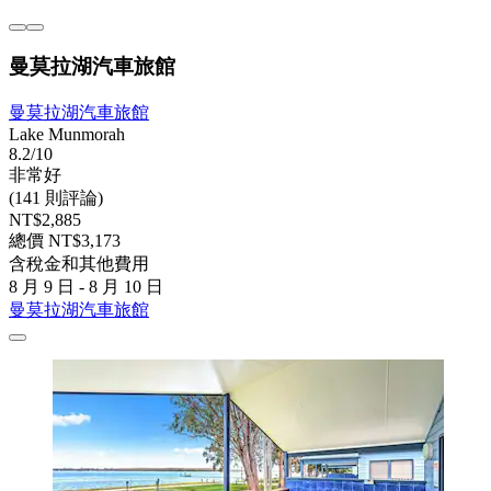
曼莫拉湖汽車旅館
曼莫拉湖汽車旅館
Lake Munmorah
8.2/10
非常好
(141 則評論)
NT$2,885
總價 NT$3,173
含稅金和其他費用
8 月 9 日 - 8 月 10 日
曼莫拉湖汽車旅館