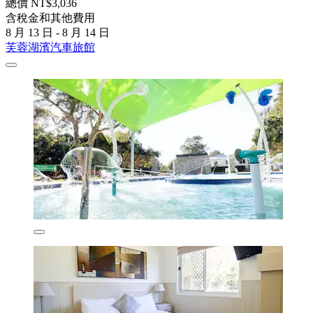
總價 NT$3,036
含稅金和其他費用
8 月 13 日 - 8 月 14 日
芙蓉湖濱汽車旅館