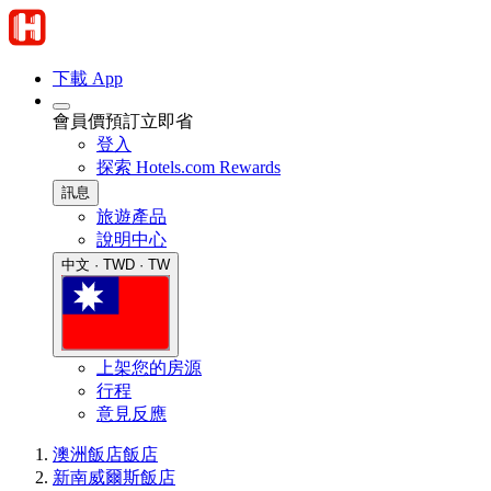
下載 App
會員價預訂立即省
登入
探索 Hotels.com Rewards
訊息
旅遊產品
說明中心
中文 · TWD · TW
上架您的房源
行程
意見反應
澳洲飯店
飯店
新南威爾斯飯店