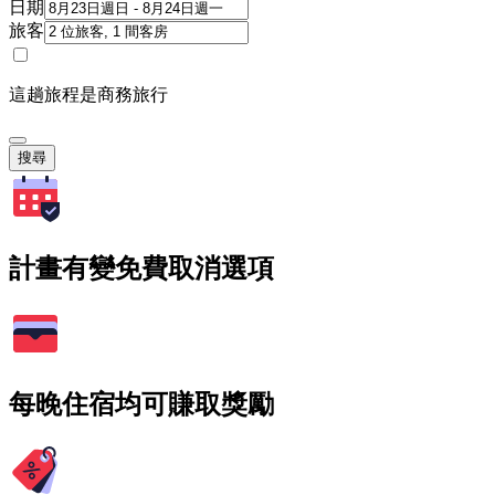
日期
旅客
這趟旅程是商務旅行
搜尋
計畫有變免費取消選項
每晚住宿均可賺取獎勵