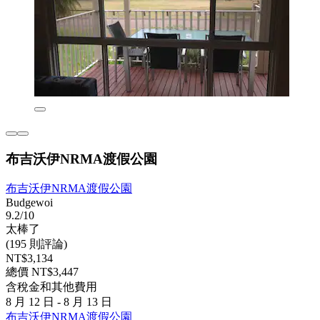
布吉沃伊NRMA渡假公園
布吉沃伊NRMA渡假公園
Budgewoi
9.2/10
太棒了
(195 則評論)
NT$3,134
總價 NT$3,447
含稅金和其他費用
8 月 12 日 - 8 月 13 日
布吉沃伊NRMA渡假公園