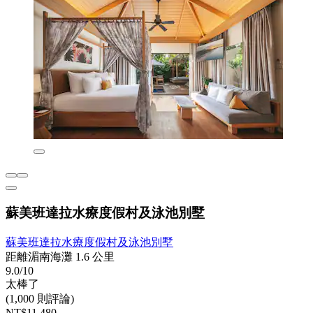
蘇美班達拉水療度假村及泳池別墅
蘇美班達拉水療度假村及泳池別墅
距離湄南海灘 1.6 公里
9.0/10
太棒了
(1,000 則評論)
NT$11,480