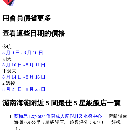
用會員價省更多
查看這些日期的價格
今晚
8 月 9 日 - 8 月 10 日
明天
8 月 10 日 - 8 月 11 日
下週末
8 月 14 日 - 8 月 16 日
2 週後
8 月 21 日 - 8 月 23 日
湄南海灘附近 5 間最佳 5 星級飯店一覽
蘇梅島 Explorar 僅限成人度假村及水療中心
— 距離湄南
海灘 0.9 公里 5 星級飯店。 旅客評分：9.4/10 — 好極
了。