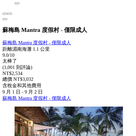
蘇梅島 Mantra 度假村 - 僅限成人
蘇梅島 Mantra 度假村 - 僅限成人
距離湄南海灘 1.1 公里
9.0/10
太棒了
(1,001 則評論)
NT$2,534
總價 NT$3,032
含稅金和其他費用
9 月 1 日 - 9 月 2 日
蘇梅島 Mantra 度假村 - 僅限成人