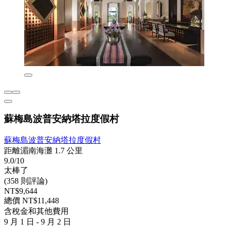
蘇梅島波普安納塔拉度假村
蘇梅島波普安納塔拉度假村
距離湄南海灘 1.7 公里
9.0/10
太棒了
(358 則評論)
NT$9,644
總價 NT$11,448
含稅金和其他費用
9 月 1 日 - 9 月 2 日