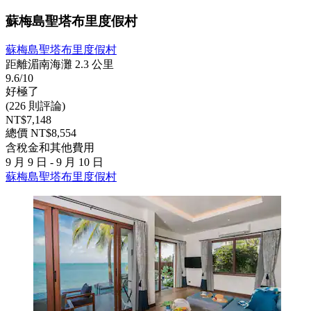
蘇梅島聖塔布里度假村
蘇梅島聖塔布里度假村
距離湄南海灘 2.3 公里
9.6/10
好極了
(226 則評論)
NT$7,148
總價 NT$8,554
含稅金和其他費用
9 月 9 日 - 9 月 10 日
蘇梅島聖塔布里度假村