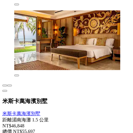
米斯卡萬海濱別墅
米斯卡萬海濱別墅
距離湄南海灘 1.5 公里
NT$46,848
總價 NT$55,697