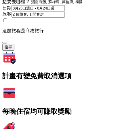
想要去哪裡？
日期
旅客
這趟旅程是商務旅行
搜尋
計畫有變免費取消選項
每晚住宿均可賺取獎勵