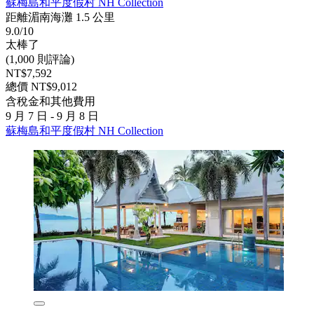
蘇梅島和平度假村 NH Collection
距離湄南海灘 1.5 公里
9.0/10
太棒了
(1,000 則評論)
NT$7,592
總價 NT$9,012
含稅金和其他費用
9 月 7 日 - 9 月 8 日
蘇梅島和平度假村 NH Collection