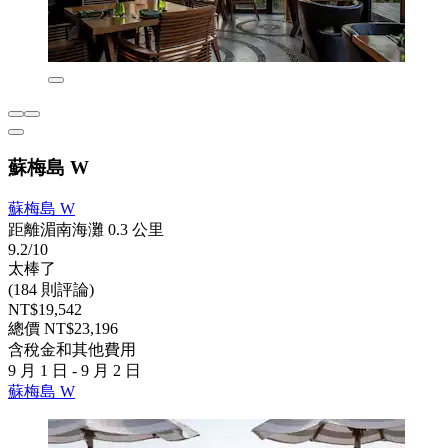
蘇梅島 W
蘇梅島 W
距離湄南海灘 0.3 公里
9.2/10
太棒了
(184 則評論)
NT$19,542
總價 NT$23,196
含稅金和其他費用
9 月 1 日 - 9 月 2 日
蘇梅島 W