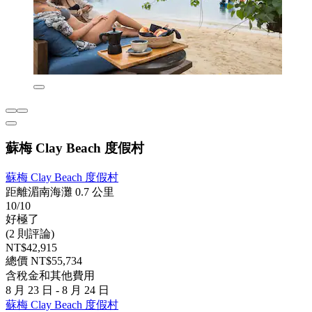
蘇梅 Clay Beach 度假村
蘇梅 Clay Beach 度假村
距離湄南海灘 0.7 公里
10/10
好極了
(2 則評論)
NT$42,915
總價 NT$55,734
含稅金和其他費用
8 月 23 日 - 8 月 24 日
蘇梅 Clay Beach 度假村