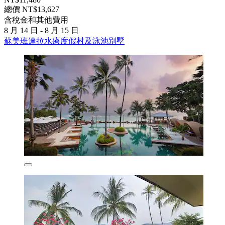
總價 NT$13,627
含稅金和其他費用
8 月 14 日 - 8 月 15 日
蘇美班達拉水療度假村及泳池別墅