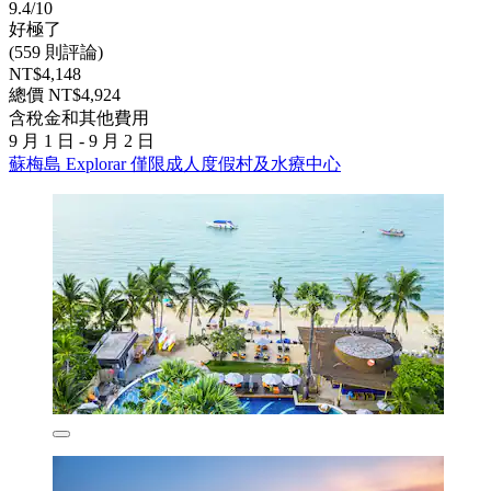
9.4/10
好極了
(559 則評論)
NT$4,148
總價 NT$4,924
含稅金和其他費用
9 月 1 日 - 9 月 2 日
蘇梅島 Explorar 僅限成人度假村及水療中心