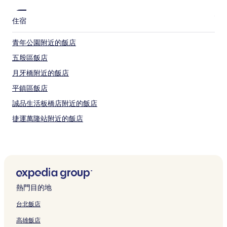
住宿
青年公園附近的飯店
五股區飯店
月牙橋附近的飯店
平鎮區飯店
誠品生活板橋店附近的飯店
捷運萬隆站附近的飯店
國家音樂廳附近的飯店
中華郵政博物館附近的飯店
紅樓戲院附近的飯店
大漢橋附近的飯店
熱門目的地
楊梅區飯店
台北飯店
桃園市飯店
高雄飯店
龍潭區飯店