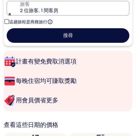
旅客
2 位旅客, 1 間客房
這趟旅程是商務旅行
搜尋
計畫有變免費取消選項
每晚住宿均可賺取獎勵
用會員價省更多
查看這些日期的價格