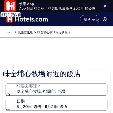
使用 App
App 預訂省更多！精選飯店最高享 20% 折扣優惠
跳到主要內容
下載 App
桃園市飯店
味全埔心牧場附近的飯店
味全埔心牧場附近的飯店
想要去哪裡？
味全埔心牧場, 桃園市, 台灣
日期
8月20日 週四 - 8月21日 週五